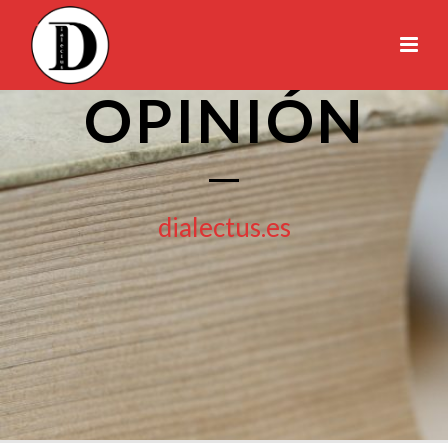
OPINIÓN
dialectus.es