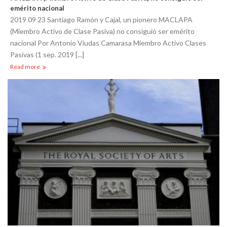
emérito nacional
2019 09 23 Santiago Ramón y Cajal, un pionero MACLAPA
(Miembro Activo de Clase Pasiva) no consiguió ser emérito
nacional Por Antonio Viudas Camarasa Miembro Activo Clases
Pasivas (1 sep. 2019 [...]
Read more