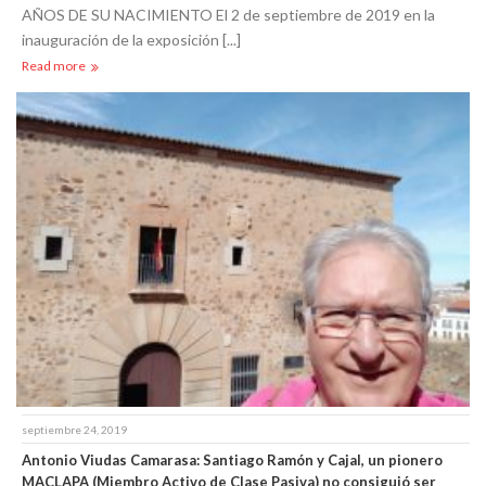
AÑOS DE SU NACIMIENTO El 2 de septiembre de 2019 en la
inauguración de la exposición [...]
Read more
septiembre 24, 2019
Antonio Viudas Camarasa: Santiago Ramón y Cajal, un pionero
MACLAPA (Miembro Activo de Clase Pasiva) no consiguió ser