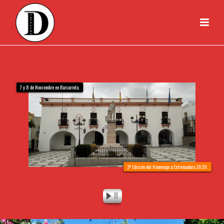
7 y 8 de Noviembre en Barcarrota.
2ª Edición del Homenaje a Extremadura 2020.