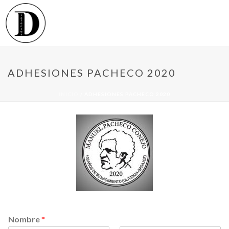
ADHESIONES PACHECO 2020
INICIO
/
ADHESIONES PACHECO 2020
Nombre
*