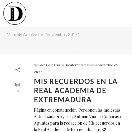
Monthly Archive for: "noviembre, 2017"
INICIO
/
By
Paco De la Osa
In
Uncategorized
Posted
noviembre 26,
2017
MIS RECUERDOS EN LA
REAL ACADEMIA DE
0
EXTREMADURA
Página en construcción. Perdonen las molestias
Actualizada 2017 11 27 Antonio Viudas Camarasa
Apuntes para la redacción de Mis recuerdos en
la Real Academia de Extremadura (1988-