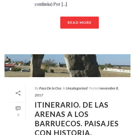
continúa) Por [...]
READ MORE
By
Paco De la Osa
In
Uncategorized
Posted
noviembre 8,
2017
ITINERARIO. DE LAS
ARENAS A LOS
0
BARRUECOS. PAISAJES
CON HISTORIA.