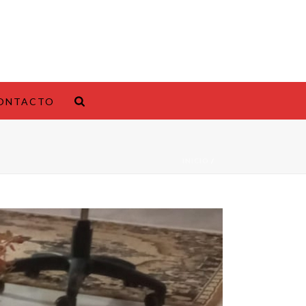
ONTACTO
INICIO
/