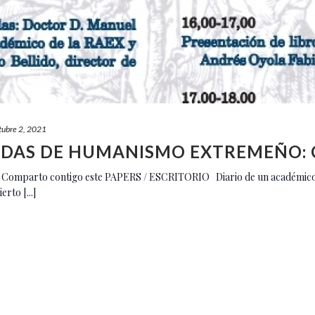
tubre 2, 2021
NADAS DE HUMANISMO EXTREMEÑO: 
a Comparto contigo este PAPERS / ESCRITORIO Diario de un académico 
rto [...]