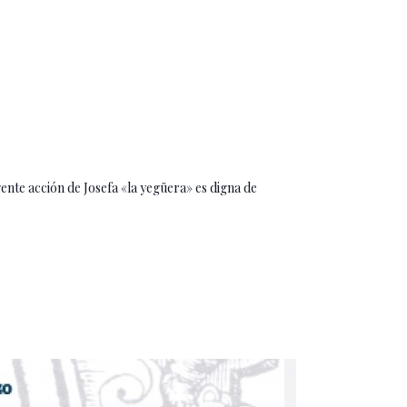
te acción de Josefa «la yegüera» es digna de