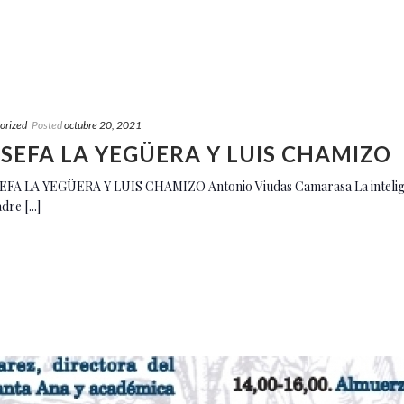
orized
Posted
octubre 20, 2021
JOSEFA LA YEGÜERA Y LUIS CHAMIZO
JOSEFA LA YEGÜERA Y LUIS CHAMIZO Antonio Viudas Camarasa La inteligen
re [...]