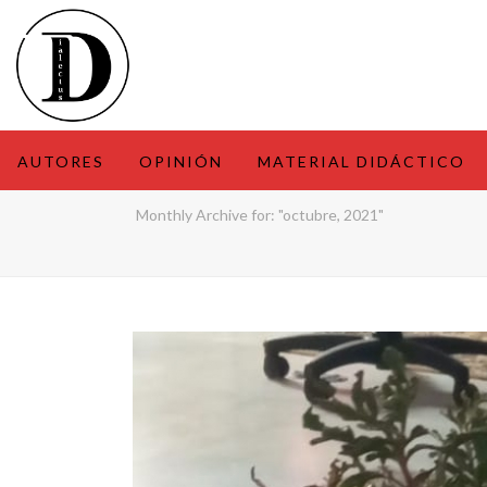
AUTORES
OPINIÓN
MATERIAL DIDÁCTICO
Monthly Archive for: "octubre, 2021"