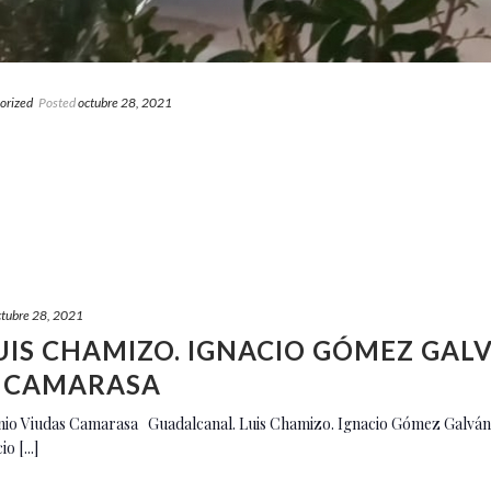
orized
Posted
octubre 28, 2021
ctubre 28, 2021
IS CHAMIZO. IGNACIO GÓMEZ GAL
S CAMARASA
onio Viudas Camarasa Guadalcanal. Luis Chamizo. Ignacio Gómez Galván
 [...]