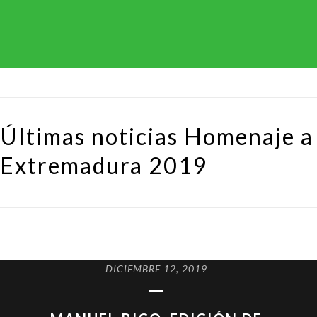
Lugar del evento: Restaurante Museo Vostell, Malpartida de
Cáceres.
Últimas noticias Homenaje a
Extremadura 2019
Leer más
DICIEMBRE 12, 2019