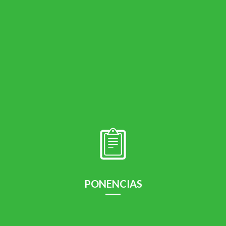
Programa para el 9 de Noviembre del 2019.
Leer más
PONENCIAS