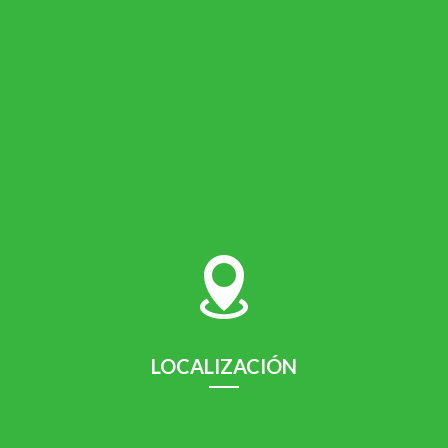
Ponencias 9 de Noviembre del 2019.
Leer más
LOCALIZACIÓN