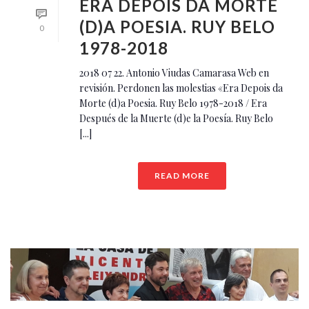
ERA DEPOIS DA MORTE
(D)A POESIA. RUY BELO
0
1978-2018
2018 07 22. Antonio Viudas Camarasa Web en
revisión. Perdonen las molestias «Era Depois da
Morte (d)a Poesia. Ruy Belo 1978-2018 / Era
Después de la Muerte (d)e la Poesía. Ruy Belo
[...]
READ MORE