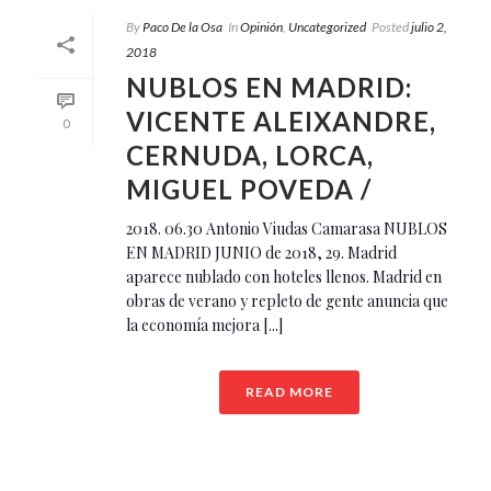
By
Paco De la Osa
In
Opinión
,
Uncategorized
Posted
julio 2,
2018
NUBLOS EN MADRID:
VICENTE ALEIXANDRE,
0
CERNUDA, LORCA,
MIGUEL POVEDA /
2018. 06.30 Antonio Viudas Camarasa NUBLOS
EN MADRID JUNIO de 2018, 29. Madrid
aparece nublado con hoteles llenos. Madrid en
obras de verano y repleto de gente anuncia que
la economía mejora [...]
READ MORE