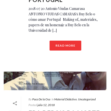
2018 07 20 Antonio Viudas Camarasa
ANTONIO VIUDAS CAMARASA Ruy Belo o
cómo amar Portugal Making of, materiales,
papers de un homenaje a Ruy Belo en la
Universidad de [...]
READ MORE
By
Paco De la Osa
In
Material Didáctivo
,
Uncategorized
Posted
julio 12, 2018