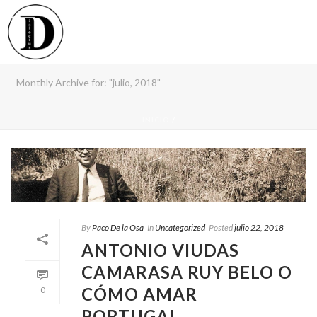
Monthly Archive for: "julio, 2018"
INICIO
/
By
Paco De la Osa
In
Uncategorized
Posted
julio 22, 2018
ANTONIO VIUDAS
CAMARASA RUY BELO O
CÓMO AMAR
0
PORTUGAL