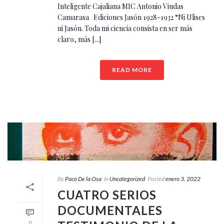
Inteligente Cajaliana MIC Antonio Viudas
Camarasa Ediciones Jasón 1928-1932 “Ni Ulises
ni Jasón. Toda mi ciencia consista en ser más
claro, más [...]
READ MORE
By
Paco De la Osa
In
Uncategorized
Posted
enero 3, 2022
CUATRO SERIOS
DOCUMENTALES
0