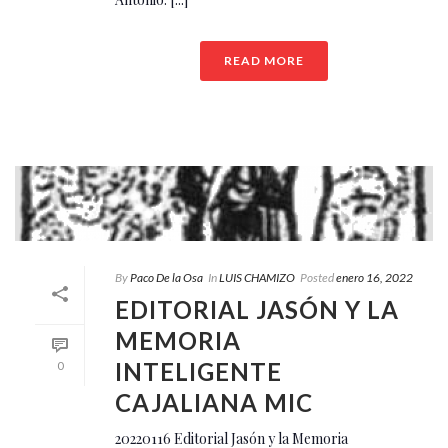
READ MORE
By
Paco De la Osa
In
LUIS CHAMIZO
Posted
enero 16, 2022
EDITORIAL JASÓN Y LA
MEMORIA
INTELIGENTE
0
CAJALIANA MIC
20220116 Editorial Jasón y la Memoria