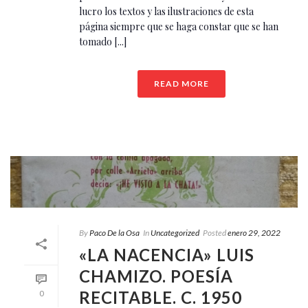
lucro los textos y las ilustraciones de esta
página siempre que se haga constar que se han
tomado [...]
READ MORE
By
Paco De la Osa
In
Uncategorized
Posted
enero 29, 2022
«LA NACENCIA» LUIS
CHAMIZO. POESÍA
RECITABLE. C. 1950
0