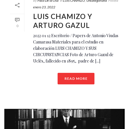
By
Paco De la Osa
In
LUIS CHAMIZO
,
Uncategorized
Posted
enero 23, 2022
LUIS CHAMIZO Y
ARTURO GAZUL
0
2022 01 12 Escritorio / Papers de Antonio Viudas
Camarasa Materiales para el estudio en
elaboración LUIS CHAMIZO Y SUS
CIRCUNSTANCIAS Foto de Arturo Gazul de
Uclés, fallecido en 1895, padre de [...]
READ MORE