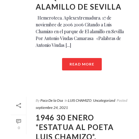
ALAMILLO DE SEVILLA
Hemeroteca. Aplexextremadura. 17 de
noviembre de 2006 2006 Citando a Luis
Chamizo en el parque de El alamillo en Sevilla
Por Antonio Viudas Camarasa «Palabras de
Antonio Viudas [...]
READ MORE
By
Paco De la Osa
In
LUIS CHAMIZO
,
Uncategorized
Posted
septiembre 24, 2021
1946 30 ENERO
*ESTATUA AL POETA
0
LUIS CHAMIZO*.