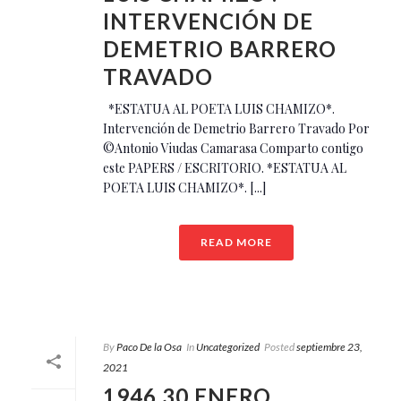
INTERVENCIÓN DE
DEMETRIO BARRERO
TRAVADO
*ESTATUA AL POETA LUIS CHAMIZO*.
Intervención de Demetrio Barrero Travado Por
©Antonio Viudas Camarasa Comparto contigo
este PAPERS / ESCRITORIO. *ESTATUA AL
POETA LUIS CHAMIZO*. [...]
READ MORE
By
Paco De la Osa
In
Uncategorized
Posted
septiembre 23,
2021
1946 30 ENERO.