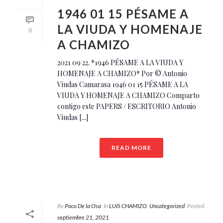
1946 01 15 PÉSAME A
LA VIUDA Y HOMENAJE
0
A CHAMIZO
2021 09 22. *1946 PÉSAME A LA VIUDA Y
HOMENAJE A CHAMIZO* Por © Antonio
Viudas Camarasa 1946 01 15 PÉSAME A LA
VIUDA Y HOMENAJE A CHAMIZO Comparto
contigo este PAPERS / ESCRITORIO Antonio
Viudas [...]
READ MORE
By
Paco De la Osa
In
LUIS CHAMIZO
,
Uncategorized
Posted
septiembre 21, 2021