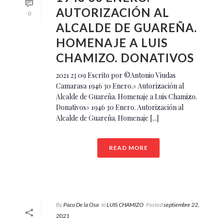
AUTORIZACIÓN AL
0
ALCALDE DE GUAREÑA.
HOMENAJE A LUIS
CHAMIZO. DONATIVOS
2021 23 09 Escrito por ©Antonio Viudas
Camarasa 1946 30 Enero.» Autorización al
Alcalde de Guareña. Homenaje a Luis Chamizo.
Donativos» 1946 30 Enero. Autorización al
Alcalde de Guareña. Homenaje [...]
READ MORE
By
Paco De la Osa
In
LUIS CHAMIZO
Posted
septiembre 22,
2021