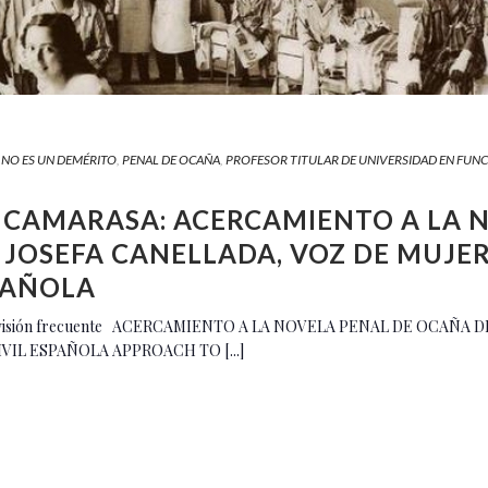
 NO ES UN DEMÉRITO
,
PENAL DE OCAÑA
,
PROFESOR TITULAR DE UNIVERSIDAD EN FUNC
 CAMARASA: ACERCAMIENTO A LA 
JOSEFA CANELLADA, VOZ DE MUJER
PAÑOLA
 en revisión frecuente ACERCAMIENTO A LA NOVELA PENAL DE OCAÑ
VIL ESPAÑOLA APPROACH TO [...]