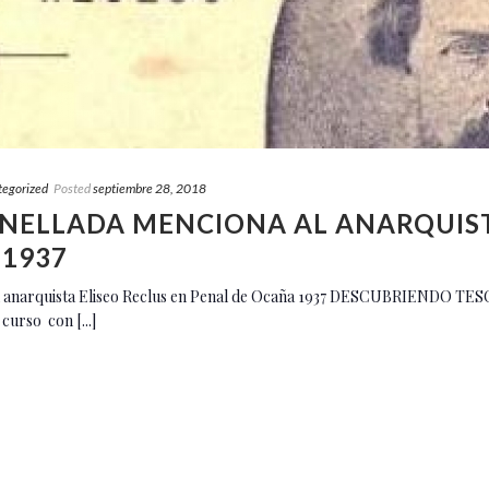
tegorized
Posted
septiembre 28, 2018
NELLADA MENCIONA AL ANARQUIST
 1937
al anarquista Eliseo Reclus en Penal de Ocaña 1937 DESCUBRIENDO TE
curso con [...]