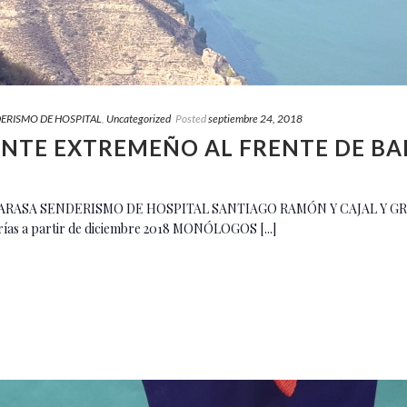
ERISMO DE HOSPITAL
,
Uncategorized
Posted
septiembre 24, 2018
RENTE EXTREMEÑO AL FRENTE DE B
MARASA SENDERISMO DE HOSPITAL SANTIAGO RAMÓN Y CAJAL Y G
erías a partir de diciembre 2018 MONÓLOGOS [...]