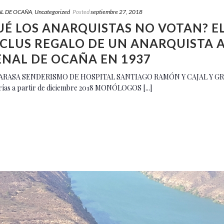
L DE OCAÑA
,
Uncategorized
Posted
septiembre 27, 2018
UÉ LOS ANARQUISTAS NO VOTAN? EL
CLUS REGALO DE UN ANARQUISTA A
ENAL DE OCAÑA EN 1937
MARASA SENDERISMO DE HOSPITAL SANTIAGO RAMÓN Y CAJAL Y G
erías a partir de diciembre 2018 MONÓLOGOS [...]