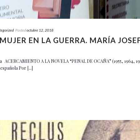
tegorized
Posted
octubre 12, 2018
 MUJER EN LA GUERRA. MARÍA JOSE
rasa ACERCAMIENTO A LA NOVELA “PENAL DE OCAÑA” (1955, 1964, 1
 española Por [...]