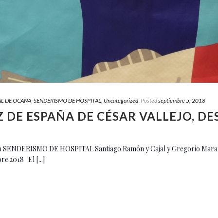
L DE OCAÑA
,
SENDERISMO DE HOSPITAL
,
Uncategorized
Posted
septiembre 5, 2018
IZ DE ESPAÑA DE CÉSAR VALLEJO, D
a SENDERISMO DE HOSPITAL Santiago Ramón y Cajal y Gregorio Marañó
re 2018 El [...]