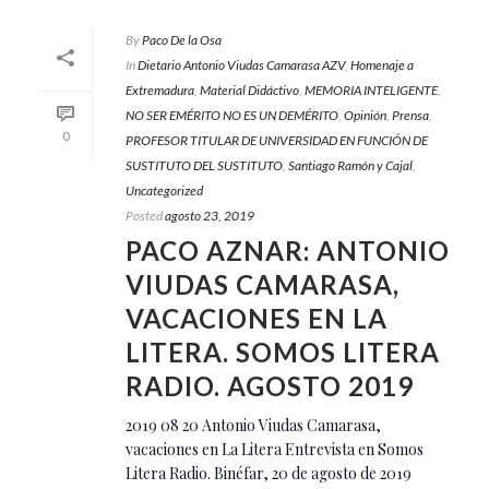
By
Paco De la Osa
In
Dietario Antonio Viudas Camarasa AZV
,
Homenaje a
Extremadura
,
Material Didáctivo
,
MEMORIA INTELIGENTE
,
NO SER EMÉRITO NO ES UN DEMÉRITO
,
Opinión
,
Prensa
,
0
PROFESOR TITULAR DE UNIVERSIDAD EN FUNCIÓN DE
SUSTITUTO DEL SUSTITUTO
,
Santiago Ramón y Cajal
,
Uncategorized
Posted
agosto 23, 2019
PACO AZNAR: ANTONIO
VIUDAS CAMARASA,
VACACIONES EN LA
LITERA. SOMOS LITERA
RADIO. AGOSTO 2019
2019 08 20 Antonio Viudas Camarasa,
vacaciones en La Litera Entrevista en Somos
Litera Radio. Binéfar, 20 de agosto de 2019