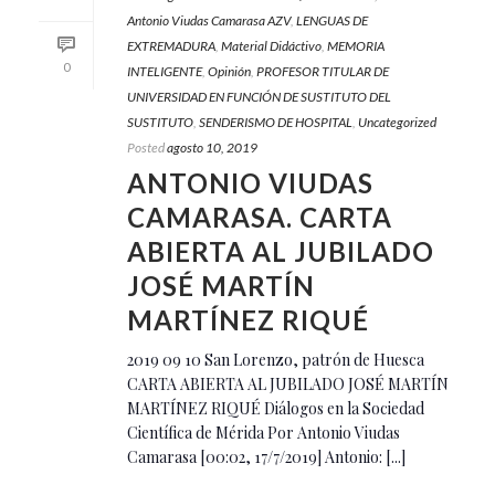
Antonio Viudas Camarasa AZV
,
LENGUAS DE
EXTREMADURA
,
Material Didáctivo
,
MEMORIA
0
INTELIGENTE
,
Opinión
,
PROFESOR TITULAR DE
UNIVERSIDAD EN FUNCIÓN DE SUSTITUTO DEL
SUSTITUTO
,
SENDERISMO DE HOSPITAL
,
Uncategorized
Posted
agosto 10, 2019
ANTONIO VIUDAS
CAMARASA. CARTA
ABIERTA AL JUBILADO
JOSÉ MARTÍN
MARTÍNEZ RIQUÉ
2019 09 10 San Lorenzo, patrón de Huesca
CARTA ABIERTA AL JUBILADO JOSÉ MARTÍN
MARTÍNEZ RIQUÉ Diálogos en la Sociedad
Científica de Mérida Por Antonio Viudas
Camarasa [00:02, 17/7/2019] Antonio: [...]