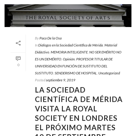
By
Paco De la Osa
In
Diálogos en la Sociedad Científica de Mérida
,
Material
Didáctivo
,
MEMORIA INTELIGENTE
,
NO SER EMÉRITO NO
ES UN DEMÉRITO
,
Opinión
,
PROFESOR TITULAR DE
0
UNIVERSIDAD EN FUNCIÓN DE SUSTITUTO DEL
SUSTITUTO
,
SENDERISMO DE HOSPITAL
,
Uncategorized
Posted
septiembre 9, 2019
LA SOCIEDAD
CIENTÍFICA DE MÉRIDA
VISITA LA ROYAL
SOCIETY EN LONDRES
EL PRÓXIMO MARTES