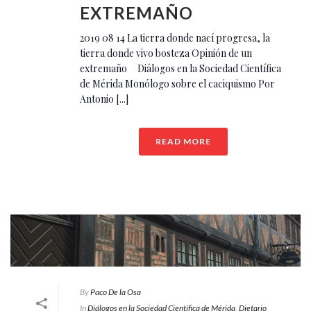
EXTREMAÑO
2019 08 14 La tierra donde nací progresa, la
tierra donde vivo bosteza Opinión de un
extremaño Diálogos en la Sociedad Científica
de Mérida Monólogo sobre el caciquismo Por
Antonio [...]
READ MORE
By
Paco De la Osa
In
Diálogos en la Sociedad Científica de Mérida
,
Dietario