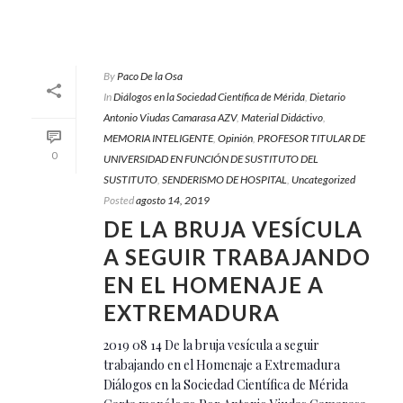
By
Paco De la Osa
In
Diálogos en la Sociedad Científica de Mérida
,
Dietario
Antonio Viudas Camarasa AZV
,
Material Didáctivo
,
MEMORIA INTELIGENTE
,
Opinión
,
PROFESOR TITULAR DE
0
UNIVERSIDAD EN FUNCIÓN DE SUSTITUTO DEL
SUSTITUTO
,
SENDERISMO DE HOSPITAL
,
Uncategorized
Posted
agosto 14, 2019
DE LA BRUJA VESÍCULA
A SEGUIR TRABAJANDO
EN EL HOMENAJE A
EXTREMADURA
2019 08 14 De la bruja vesícula a seguir
trabajando en el Homenaje a Extremadura
Diálogos en la Sociedad Científica de Mérida