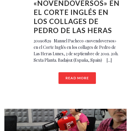
«NOVENDOVERSOS» EN
EL CORTE INGLÉS EN
LOS COLLAGES DE
PEDRO DE LAS HERAS
20190829 Manuel Pacheco «novendoversos»
en el Corte Inglés en los collages de Pedro de
Las Heras Lunes, 2 de septiembre de 2019. 20h.
Sexta Planta. Badajoz (España, Spain) [...]
READ MORE