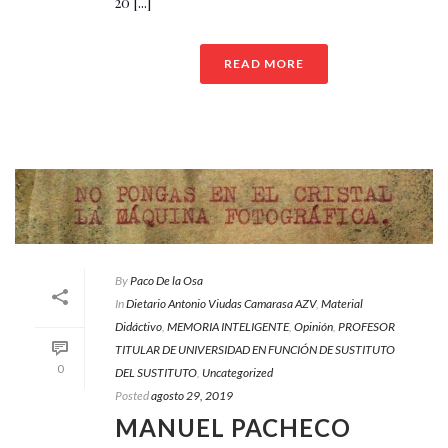
20 [...]
READ MORE
By
Paco De la Osa
In
Dietario Antonio Viudas Camarasa AZV
,
Material
Didáctivo
,
MEMORIA INTELIGENTE
,
Opinión
,
PROFESOR
TITULAR DE UNIVERSIDAD EN FUNCIÓN DE SUSTITUTO
0
DEL SUSTITUTO
,
Uncategorized
Posted
agosto 29, 2019
MANUEL PACHECO