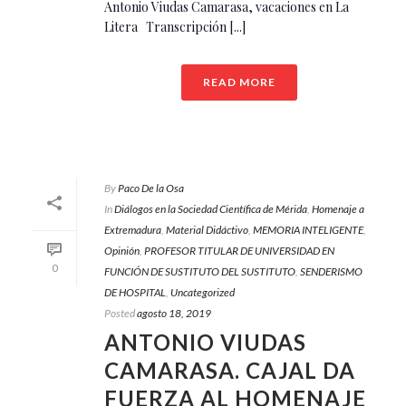
Antonio Viudas Camarasa, vacaciones en La
Litera Transcripción [...]
READ MORE
By
Paco De la Osa
In
Diálogos en la Sociedad Científica de Mérida
,
Homenaje a
Extremadura
,
Material Didáctivo
,
MEMORIA INTELIGENTE
,
Opinión
,
PROFESOR TITULAR DE UNIVERSIDAD EN
0
FUNCIÓN DE SUSTITUTO DEL SUSTITUTO
,
SENDERISMO
DE HOSPITAL
,
Uncategorized
Posted
agosto 18, 2019
ANTONIO VIUDAS
CAMARASA. CAJAL DA
FUERZA AL HOMENAJE