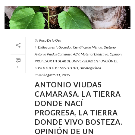
By
Paco De la Osa
In
Diálogos en la Sociedad Científica de Mérida
,
Dietario
Antonio Viudas Camarasa AZV
,
Material Didáctivo
,
Opinión
,
PROFESOR TITULAR DE UNIVERSIDAD EN FUNCIÓN DE
0
SUSTITUTO DEL SUSTITUTO
,
Uncategorized
Posted
agosto 11, 2019
ANTONIO VIUDAS
CAMARASA. LA TIERRA
DONDE NACÍ
PROGRESA, LA TIERRA
DONDE VIVO BOSTEZA.
OPINIÓN DE UN