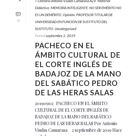
In
Dietario Antonio Viudas Camarasa AZV
,
Material
Didáctivo
,
MEMORIA INTELIGENTE
,
NO SER EMÉRITO NO
ES UN DEMÉRITO
,
Opinión
,
PROFESOR TITULAR DE
0
UNIVERSIDAD EN FUNCIÓN DE SUSTITUTO DEL
SUSTITUTO
,
Uncategorized
Posted
septiembre 2, 2019
PACHECO EN EL
ÁMBITO CULTURAL DE
EL CORTE INGLÉS DE
BADAJOZ DE LA MANO
DEL SABÁTICO PEDRO
DE LAS HERAS SALAS
20190902 PACHECO EN EL ÁMBITO
CULTURAL DE EL CORTE INGLÉS DE
BADAJOZ DE LA MANO DEL SABÁTICO
PEDRO DE LAS HERAS SALAS Por Antonio
Viudas Camarasa 2 septiembre de 2019 Hace