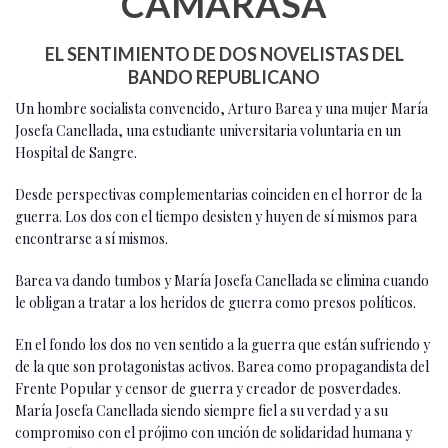
CAMARASA
EL SENTIMIENTO DE DOS NOVELISTAS DEL
BANDO REPUBLICANO
Un hombre socialista convencido, Arturo Barea y una mujer María
Josefa Canellada, una estudiante universitaria voluntaria en un
Hospital de Sangre.
Desde perspectivas complementarias coinciden en el horror de la
guerra. Los dos con el tiempo desisten y huyen de sí mismos para
encontrarse a sí mismos.
Barea va dando tumbos y María Josefa Canellada se elimina cuando
le obligan a tratar a los heridos de guerra como presos políticos.
En el fondo los dos no ven sentido a la guerra que están sufriendo y
de la que son protagonistas activos. Barea como propagandista del
Frente Popular y censor de guerra y creador de posverdades.
María Josefa Canellada siendo siempre fiel a su verdad y a su
compromiso con el prójimo con unción de solidaridad humana y