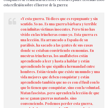
esta reflexión sobre el horror de la guerra:
«Y esta guerra. Tú dices que es repugnante y sin
sentido. Yo no. Es una guerra bárbara y terrible
con infinitas víctimas inocentes. Pero tú no has
vivido en las trincheras como yo. Esta guerra es
una lección. Ha arrancado a España de su
parálisis, ha sacado a las gentes de sus casas
donde se estaban convirtiendo en momias. En
nuestras trincheras, los analfabetos están
aprendiendo a leer y hasta a hablar y están
aprendiendo lo que significa hermandad entre
hombres. Están viendo que existe un mundo y una
vida mejores que deben conquistar y están
aprendiendo también que no es con el fusil con lo
que lo tienen que conquistar, sino con la voluntad.
Matan fascistas, pero aprenden la lección de que
no se ganan guerras matando, sino
convenciendo. Podemos perder esta guerra,