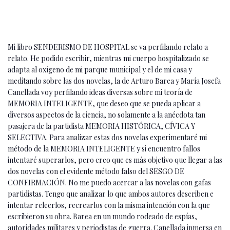
Mi libro SENDERISMO DE HOSPITAL se va perfilando relato a
relato. He podido escribir, mientras mi cuerpo hospitalizado se
adapta al oxígeno de mi parque municipal y el de mi casa y
meditando sobre las dos novelas, la de Arturo Barea y María Josefa
Canellada voy perfilando ideas diversas sobre mi teoría de
MEMORIA INTELIGENTE, que deseo que se pueda aplicar a
diversos aspectos de la ciencia, no solamente a la anécdota tan
pasajera de la partidista MEMORIA HISTÓRICA, CÍVICA Y
SELECTIVA. Para analizar estas dos novelas experimentaré mi
método de la MEMORIA INTELIGENTE y si encuentro fallos
intentaré superarlos, pero creo que es más objetivo que llegar a las
dos novelas con el evidente método falso del SESGO DE
CONFIRMACIÓN. No me puedo acercar a las novelas con gafas
partidistas. Tengo que analizar lo que ambos autores describen e
intentar releerlos, recrearlos con la misma intención con la que
escribieron su obra. Barea en un mundo rodeado de espías,
autoridades militares y periodistas de guerra. Canellada inmersa en