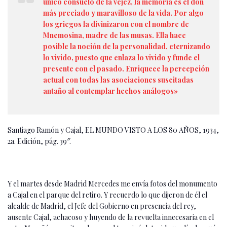
único consuelo de la vejez, la memoria es el don
más preciado y maravilloso de la vida. Por algo
los griegos la divinizaron con el nombre de
Mnemosina, madre de las musas. Ella hace
posible la noción de la personalidad, eternizando
lo vivido, puesto que enlaza lo vivido y funde el
presente con el pasado. Enriquece la percepción
actual con todas las asociaciones suscitadas
antaño al contemplar hechos análogos»
Santiago Ramón y Cajal, EL MUNDO VISTO A LOS 80 AÑOS, 1934,
2a. Edición, pág. 39″.
Y el martes desde Madrid Mercedes me envía fotos del monumento
a Cajal en el parque del retiro. Y recuerdo lo que dijeron de él el
alcalde de Madrid, el Jefe del Gobierno en presencia del rey,
ausente Cajal, achacoso y huyendo de la revuelta innecesaria en el