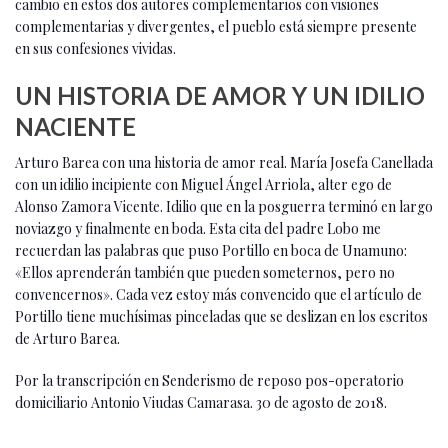
cambio en estos dos autores complementarios con visiones
complementarias y divergentes, el pueblo está siempre presente
en sus confesiones vividas.
UN HISTORIA DE AMOR Y UN IDILIO
NACIENTE
Arturo Barea con una historia de amor real. María Josefa Canellada
con un idilio incipiente con Miguel Ángel Arriola, alter ego de
Alonso Zamora Vicente. Idilio que en la posguerra terminó en largo
noviazgo y finalmente en boda. Esta cita del padre Lobo me
recuerdan las palabras que puso Portillo en boca de Unamuno:
«Ellos aprenderán también que pueden someternos, pero no
convencernos». Cada vez estoy más convencido que el artículo de
Portillo tiene muchísimas pinceladas que se deslizan en los escritos
de Arturo Barea.
Por la transcripción en Senderismo de reposo pos-operatorio
domiciliario Antonio Viudas Camarasa. 30 de agosto de 2018.