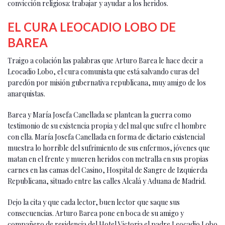
convicción religiosa: trabajar y ayudar a los heridos.
EL CURA LEOCADIO LOBO DE
BAREA
Traigo a colación las palabras que Arturo Barea le hace decir a
Leocadio Lobo, el cura comunista que está salvando curas del
paredón por misión gubernativa republicana, muy amigo de los
anarquistas.
Barea y María Josefa Canellada se plantean la guerra como
testimonio de su existencia propia y del mal que sufre el hombre
con ella. María Josefa Canellada en forma de dietario existencial
muestra lo horrible del sufrimiento de sus enfermos, jóvenes que
matan en el frente y mueren heridos con metralla en sus propias
carnes en las camas del Casino, Hospital de Sangre de Izquierda
Republicana, situado entre las calles Alcalá y Aduana de Madrid.
Dejo la cita y que cada lector, buen lector que saque sus
consecuencias. Arturo Barea pone en boca de su amigo y
compañero de residencia del Hotel Victoria el padre Leocadio Lobo