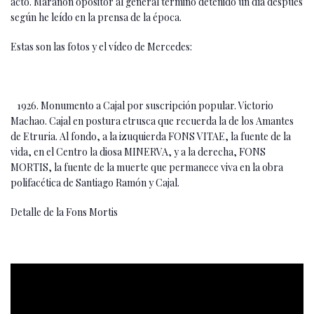
acto. Marañón opositor al general terminó detenido un día después
según he leído en la prensa de la época.
Estas son las fotos y el vídeo de Mercedes:
1926. Monumento a Cajal por suscripción popular. Victorio
Machao. Cajal en postura etrusca que recuerda la de los Amantes
de Etruria. Al fondo, a la izuquierda FONS VITAE, la fuente de la
vida, en el Centro la diosa MINERVA, y a la derecha, FONS
MORTIS, la fuente de la muerte que permanece viva en la obra
polifacética de Santiago Ramón y Cajal.
Detalle de la Fons Mortis