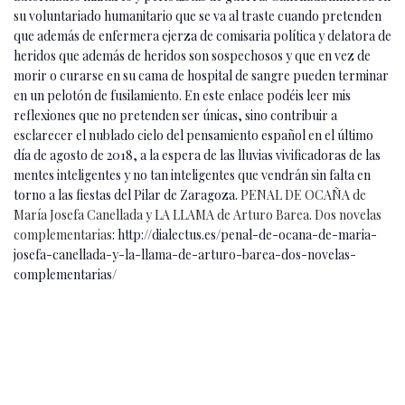
su voluntariado humanitario que se va al traste cuando pretenden
que además de enfermera ejerza de comisaria política y delatora de
heridos que además de heridos son sospechosos y que en vez de
morir o curarse en su cama de hospital de sangre pueden terminar
en un pelotón de fusilamiento. En este enlace podéis leer mis
reflexiones que no pretenden ser únicas, sino contribuir a
esclarecer el nublado cielo del pensamiento español en el último
día de agosto de 2018, a la espera de las lluvias vivificadoras de las
mentes inteligentes y no tan inteligentes que vendrán sin falta en
torno a las fiestas del Pilar de Zaragoza.
PENAL DE OCAÑA de
María Josefa Canellada y LA LLAMA de Arturo Barea. Dos novelas
complementarias
: http://dialectus.es/penal-de-ocana-de-maria-
josefa-canellada-y-la-llama-de-arturo-barea-dos-novelas-
complementarias/