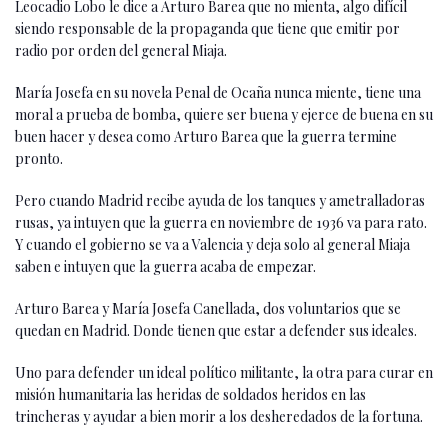
Leocadio Lobo le dice a Arturo Barea que no mienta, algo difícil
siendo responsable de la propaganda que tiene que emitir por
radio por orden del general Miaja.
María Josefa en su novela Penal de Ocaña nunca miente, tiene una
moral a prueba de bomba, quiere ser buena y ejerce de buena en su
buen hacer y desea como Arturo Barea que la guerra termine
pronto.
Pero cuando Madrid recibe ayuda de los tanques y ametralladoras
rusas, ya intuyen que la guerra en noviembre de 1936 va para rato.
Y cuando el gobierno se va a Valencia y deja solo al general Miaja
saben e intuyen que la guerra acaba de empezar.
Arturo Barea y María Josefa Canellada, dos voluntarios que se
quedan en Madrid. Donde tienen que estar a defender sus ideales.
Uno para defender un ideal político militante, la otra para curar en
misión humanitaria las heridas de soldados heridos en las
trincheras y ayudar a bien morir a los desheredados de la fortuna.