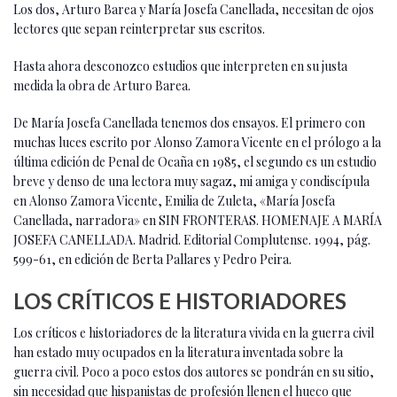
Los dos, Arturo Barea y María Josefa Canellada, necesitan de ojos
lectores que sepan reinterpretar sus escritos.
Hasta ahora desconozco estudios que interpreten en su justa
medida la obra de Arturo Barea.
De María Josefa Canellada tenemos dos ensayos. El primero con
muchas luces escrito por Alonso Zamora Vicente en el prólogo a la
última edición de Penal de Ocaña en 1985, el segundo es un estudio
breve y denso de una lectora muy sagaz, mi amiga y condiscípula
en Alonso Zamora Vicente, Emilia de Zuleta, «María Josefa
Canellada, narradora» en SIN FRONTERAS. HOMENAJE A MARÍA
JOSEFA CANELLADA. Madrid. Editorial Complutense. 1994, pág.
599-61, en edición de Berta Pallares y Pedro Peira.
LOS CRÍTICOS E HISTORIADORES
Los críticos e historiadores de la literatura vivida en la guerra civil
han estado muy ocupados en la literatura inventada sobre la
guerra civil. Poco a poco estos dos autores se pondrán en su sitio,
sin necesidad que hispanistas de profesión llenen el hueco que