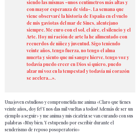
siendo las mismas –unos centímetros más altas y
con mayor esperanza de vida–. La semana que
viene observaré la historia de España en el vuelo
de mis gaviotas del mar de Sines, alentejano
siempre. Me curo con el sol, el aire, el silencio y el
Arte. Hoy mi ración de arte la he alimentado con
recuerdos de niñez y juventud. Sigo teniendo
veinte años, tengo fuerza, no tengo el alma
muerta y siento que mi sangre hierve, tengo voz y
todavía puedo creer en Dios si quiero, puedo
alzar mi voz en la tempestad y todavía mi corazón
se acelera…».
Una joven estudioso y comprometida me anima «Claro que tienes
veinte años, doy fe! Y nos das mil vueltas a todos! Además de ser un
ejemplo a seguir» y me anima y mis cicatriz se van curando con sus
palabras «Muy bien. Y estupendo por escribir durante el
senderismo de reposo posoperatorio»