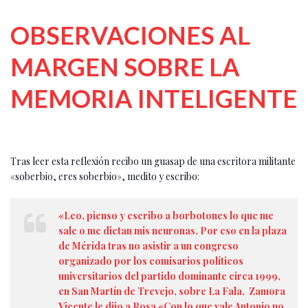
OBSERVACIONES AL
MARGEN SOBRE LA
MEMORIA INTELIGENTE
Tras leer esta reflexión recibo un guasap de una escritora militante
«soberbio, eres soberbio», medito y escribo:
«Leo, pienso y escribo a borbotones lo que me
sale o me dictan mis neuronas. Por eso en la plaza
de Mérida tras no asistir a un congreso
organizado por los comisarios políticos
universitarios del partido dominante circa 1999,
en San Martín de Trevejo, sobre La Fala, Zamora
Vicente le dijo a Rosa «Con lo que vale Antonio no