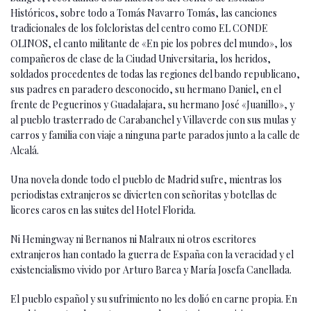
Históricos, sobre todo a Tomás Navarro Tomás, las canciones
tradicionales de los folcloristas del centro como EL CONDE
OLINOS, el canto militante de «En pie los pobres del mundo», los
compañeros de clase de la Ciudad Universitaria, los heridos,
soldados procedentes de todas las regiones del bando republicano,
sus padres en paradero desconocido, su hermano Daniel, en el
frente de Peguerinos y Guadalajara, su hermano José «Juanillo», y
al pueblo trasterrado de Carabanchel y Villaverde con sus mulas y
carros y familia con viaje a ninguna parte parados junto a la calle de
Alcalá.
Una novela donde todo el pueblo de Madrid sufre, mientras los
periodistas extranjeros se divierten con señoritas y botellas de
licores caros en las suites del Hotel Florida.
Ni Hemingway ni Bernanos ni Malraux ni otros escritores
extranjeros han contado la guerra de España con la veracidad y el
existencialismo vivido por Arturo Barea y María Josefa Canellada.
El pueblo español y su sufrimiento no les dolió en carne propia. En