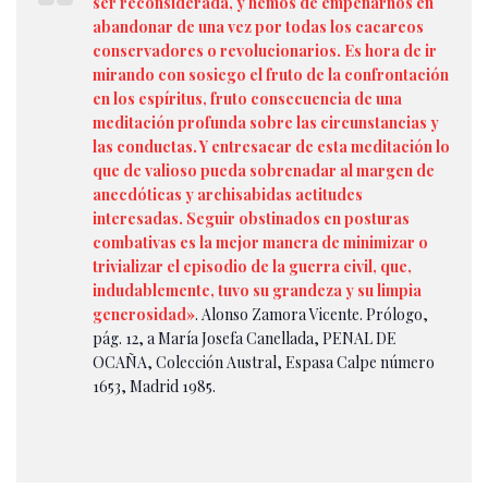
ser reconsiderada, y hemos de empeñarnos en
abandonar de una vez por todas los cacareos
conservadores o revolucionarios. Es hora de ir
mirando con sosiego el fruto de la confrontación
en los espíritus, fruto consecuencia de una
meditación profunda sobre las circunstancias y
las conductas. Y entresacar de esta meditación lo
que de valioso pueda sobrenadar al margen de
anecdóticas y archisabidas actitudes
interesadas. Seguir obstinados en posturas
combativas es la mejor manera de minimizar o
trivializar el episodio de la guerra civil, que,
indudablemente, tuvo su grandeza y su limpia
generosidad»
. Alonso Zamora Vicente. Prólogo,
pág. 12, a María Josefa Canellada, PENAL DE
OCAÑA, Colección Austral, Espasa Calpe número
1653, Madrid 1985.