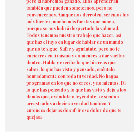
pero la habremos ganado. Ellos aprenderán
también que pueden someternos, pero no
convencernos. Aunque nos derroten, seremos los
más fuertes, mucho más fuertes que nunca,
porque se nos habrá despertado la voluntad.
Todos tenemos nuestro trabajo que hacer, así
que haz el tuyo en lugar de hablar de un mundo
que no te sigue. Sufre y aguántate, pero no te
encierres en ti mismo y comiences a dar vueltas
dentro. Habla y escribe lo que tú creas que
sabes, lo que has visto y pensado, cuéntalo
honradamente con toda tu verdad. No hagas
programas en los que no crees, y no mientas. Di
lo que has pensado y lo que has visto y deja a los
demás que, oyéndote o leyéndote, se sientan
arrastrados a decir su verdad también. Y
entonces dejarás de sufrir ese dolor de que te
quejas»