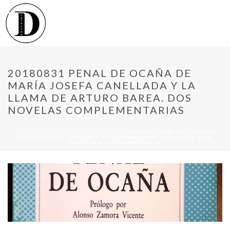
20180831 PENAL DE OCAÑA DE
MARÍA JOSEFA CANELLADA Y LA
LLAMA DE ARTURO BAREA. DOS
NOVELAS COMPLEMENTARIAS
INICIO
/
LIBROS
/
PENAL DE OCAÑA
/ 20180831 PENAL DE OCAÑA DE
MARÍA JOSEFA CANELLADA Y LA LLAMA DE ARTURO BAREA. DOS
NOVELAS COMPLEMENTARIAS