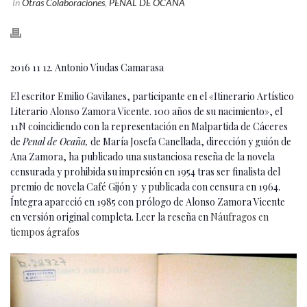
In
Otras Colaboraciones
,
PENAL DE OCAÑA
2016 11 12. Antonio Viudas Camarasa
El escritor Emilio Gavilanes, participante en el «Itinerario Artístico
Literario Alonso Zamora Vicente. 100 años de su nacimiento», el
11N coincidiendo con la representación en Malpartida de Cáceres
de
Penal de Ocaña,
de María Josefa Canellada, dirección y guión de
Ana Zamora, ha publicado una sustanciosa reseña de la novela
censurada y prohibida su impresión en 1954 tras ser finalista del
premio de novela Café Gijón y y publicada con censura en 1964.
Íntegra apareció en 1985 con prólogo de Alonso Zamora Vicente
en versión original completa. Leer la reseña en
Náufragos en
tiempos ágrafos