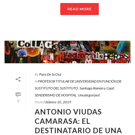
READ MORE
By
Paco De la Osa
In
PROFESOR TITULAR DE UNIVERSIDAD EN FUNCIÓN DE
SUSTITUTO DEL SUSTITUTO
,
Santiago Ramón y Cajal
,
SENDERISMO DE HOSPITAL
,
Uncategorized
0
Posted
febrero 10, 2019
ANTONIO VIUDAS
CAMARASA: EL
DESTINATARIO DE UNA