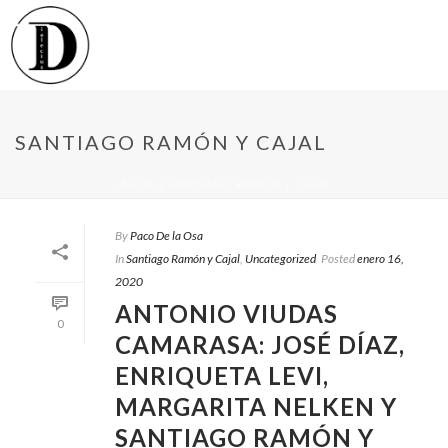
SANTIAGO RAMÓN Y CAJAL
INICIO
/
SANTIAGO RAMÓN Y CAJAL
By
Paco De la Osa
In
Santiago Ramón y Cajal
,
Uncategorized
Posted
enero 16,
2020
ANTONIO VIUDAS
0
CAMARASA: JOSÉ DÍAZ,
ENRIQUETA LEVI,
MARGARITA NELKEN Y
SANTIAGO RAMÓN Y