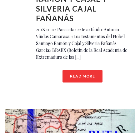
SILVERIA CAJAL
FAÑANÁS
2018 10 02 Para citar este artículo: Antonio
Viudas Camarasa: «Los testamentos del Nobel
Santiago Ramón y Cajal y Silveria Fañanás
García» BRAEX (Boletín de la Real Academia de
Extremadura de las [...]
READ MORE