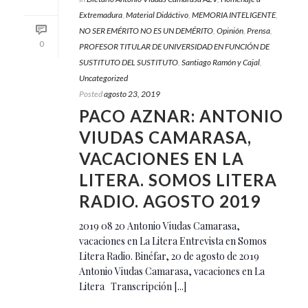
Extremadura
,
Material Didáctivo
,
MEMORIA INTELIGENTE
,
NO SER EMÉRITO NO ES UN DEMÉRITO
,
Opinión
,
Prensa
,
0
PROFESOR TITULAR DE UNIVERSIDAD EN FUNCIÓN DE
SUSTITUTO DEL SUSTITUTO
,
Santiago Ramón y Cajal
,
Uncategorized
Posted
agosto 23, 2019
PACO AZNAR: ANTONIO
VIUDAS CAMARASA,
VACACIONES EN LA
LITERA. SOMOS LITERA
RADIO. AGOSTO 2019
2019 08 20 Antonio Viudas Camarasa,
vacaciones en La Litera Entrevista en Somos
Litera Radio. Binéfar, 20 de agosto de 2019
Antonio Viudas Camarasa, vacaciones en La
Litera Transcripción [...]