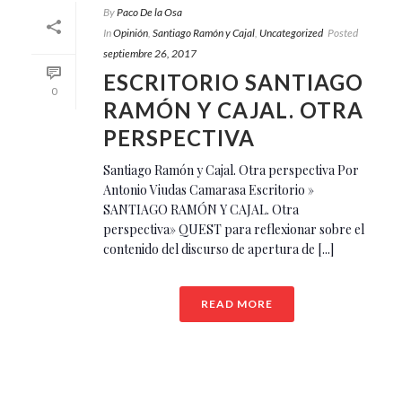
By
Paco De la Osa
In
Opinión
,
Santiago Ramón y Cajal
,
Uncategorized
Posted
septiembre 26, 2017
ESCRITORIO SANTIAGO
0
RAMÓN Y CAJAL. OTRA
PERSPECTIVA
Santiago Ramón y Cajal. Otra perspectiva Por
Antonio Viudas Camarasa Escritorio »
SANTIAGO RAMÓN Y CAJAL. Otra
perspectiva» QUEST para reflexionar sobre el
contenido del discurso de apertura de [...]
READ MORE