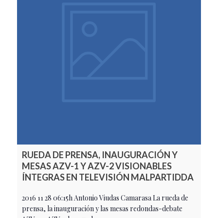
RUEDA DE PRENSA, INAUGURACIÓN Y
MESAS AZV-1 Y AZV-2 VISIONABLES
ÍNTEGRAS EN TELEVISIÓN MALPARTIDDA
2016 11 28 06:15h Antonio Viudas Camarasa La rueda de
prensa, la inauguración y las mesas redondas-debate