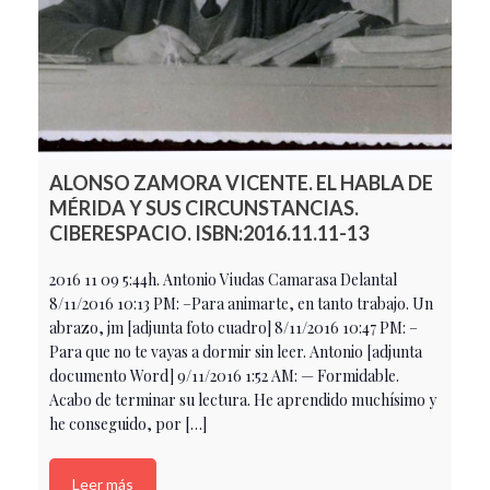
ALONSO ZAMORA VICENTE. EL HABLA DE
MÉRIDA Y SUS CIRCUNSTANCIAS.
CIBERESPACIO. ISBN:2016.11.11-13
2016 11 09 5:44h. Antonio Viudas Camarasa Delantal
8/11/2016 10:13 PM: –Para animarte, en tanto trabajo. Un
abrazo, jm [adjunta foto cuadro] 8/11/2016 10:47 PM: –
Para que no te vayas a dormir sin leer. Antonio [adjunta
documento Word] 9/11/2016 1:52 AM: — Formidable.
Acabo de terminar su lectura. He aprendido muchísimo y
he conseguido, por […]
Leer más