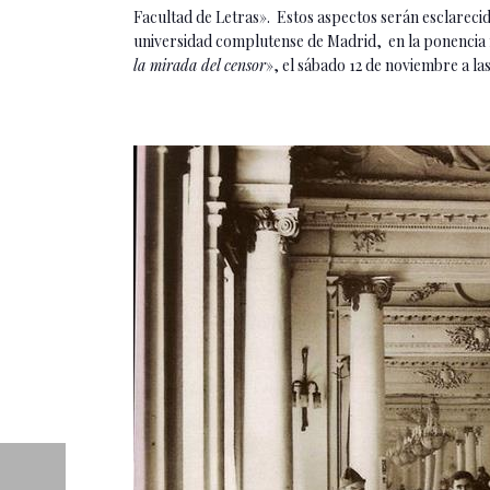
Facultad de Letras». Estos aspectos serán esclareci
universidad complutense de Madrid, en la ponencia nú
la mirada del censor
», el sábado 12 de noviembre a la