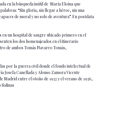
ada en la búsqueda inútil de María Eloína que
alabras: “Sin gloria, sin llegar a héroe, sin una
 capaces de moral y no solo de aventura”. En postdata
s en un hospital de sangre ubicado primero en el
senten los dos homenajeados en el itinerario
aestro de ambos Tomás Navarro Tomás,
as por la guerra civil donde el fondo intelectual de
ría Josefa Canellada y Alonso Zamora Vicente
de Madrid entre el otoño de 1932 y el verano de 1936,
 Salinas