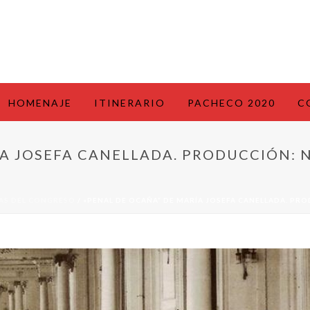
HOMENAJE
ITINERARIO
PACHECO 2020
C
ÍA JOSEFA CANELLADA. PRODUCCIÓN: 
AS DEL CONGRESO
/ «PENAL DE OCAÑA” DE MARÍA JOSEFA CANELLADA. PR