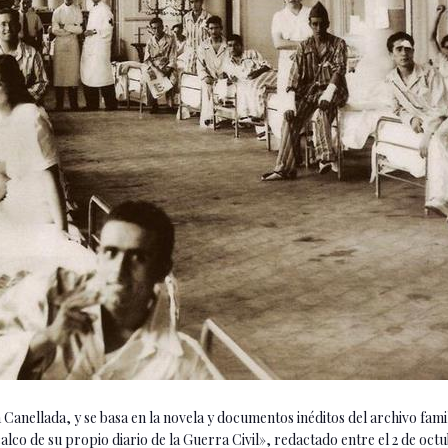
a Canellada, y se basa en la novela y documentos inéditos del archivo fa
co de su propio diario de la Guerra Civil», redactado entre el 2 de octub