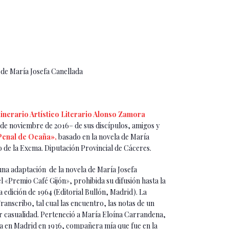
 de María Josefa Canellada
tinerario Artístico Literario Alonso Zamora
 de noviembre de 2016– de sus discípulos, amigos y
«Penal de Ocaña»,
basado en la novela de María
io de la Excma. Diputación Provincial de Cáceres.
una adaptación de la novela de María Josefa
el «Premio Café Gijón», prohibida su difusión hasta la
edición de 1964 (Editorial Bullón, Madrid). La
Transcribo, tal cual las encuentro, las notas de un
or casualidad. Perteneció a María Eloína Carrandena,
ria en Madrid en 1936, compañera mía que fue en la