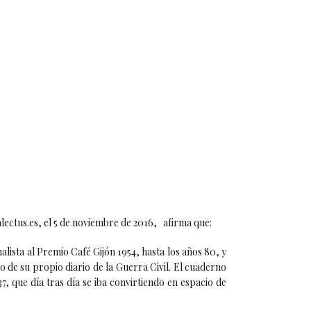
ctus.es, el 5 de noviembre de 2016, afirma que:
lista al Premio Café Gijón 1954, hasta los años 80, y
 de su propio diario de la Guerra Civil. El cuaderno
7, que día tras día se iba convirtiendo en espacio de