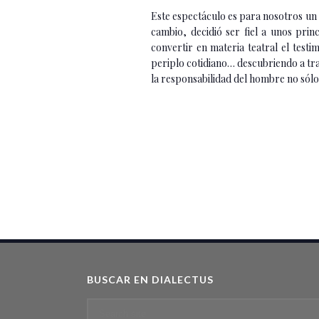
Este espectáculo es para nosotros un ej
cambio, decidió ser fiel a unos pri
convertir en materia teatral el test
periplo cotidiano… descubriendo a trav
la responsabilidad del hombre no sólo
BUSCAR EN DIALECTUS