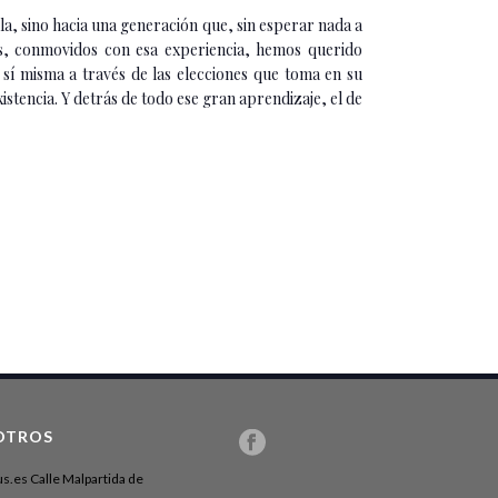
lla, sino hacia una generación que, sin esperar nada a
ros, conmovidos con esa experiencia, hemos querido
 sí misma a través de las elecciones que toma en su
stencia. Y detrás de todo ese gran aprendizaje, el de
OTROS
us.es Calle Malpartida de