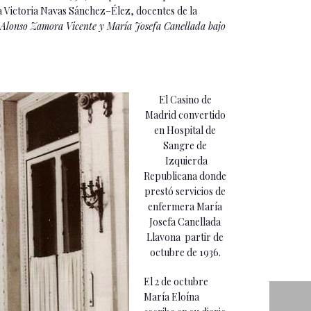
a Victoria Navas Sánchez–Élez, docentes de la
e Alonso Zamora Vicente y María Josefa Canellada bajo
El Casino de
Madrid convertido
en Hospital de
Sangre de
Izquierda
Republicana donde
prestó servicios de
enfermera María
Josefa Canellada
Llavona partir de
octubre de 1936.
El 2 de octubre
María Eloína