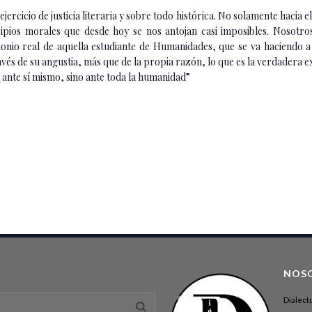
ercicio de justicia literaria y sobre todo histórica. No solamente hacia e
ncipios morales que desde hoy se nos antojan casi imposibles. Nosot
imonio real de aquella estudiante de Humanidades, que se va haciendo a
és de su angustia, más que de la propia razón, lo que es la verdadera exi
 ante sí mismo, sino ante toda la humanidad”
NOS
Dialect