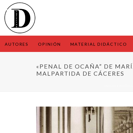
AUTORES
OPINIÓN
MATERIAL DIDÁCTICO
«PENAL DE OCAÑA” DE MAR
MALPARTIDA DE CÁCERES
INICIO
/
NOTICI