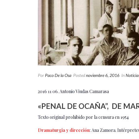
Por
Paco De la Osa
Posted
noviembre 6, 2016
In
Noticia
2016 11 06. Antonio Viudas Camarasa
«PENAL DE OCAÑA”, DE MA
Texto original prohibido por la censura en 1954
Dramaturgia y dirección
: Ana Zamora. Intérprete