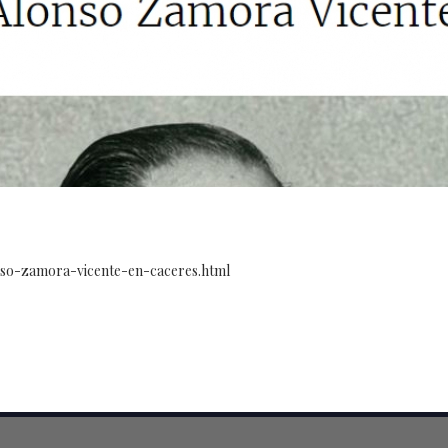
nso-zamora-vicente-en-caceres.html