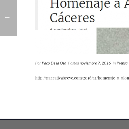
Por
Paco De la Osa
Posted
noviembre 7, 2016
In
Prensa
http://narrativabreve.com/2016/11/homenaje-a-alo