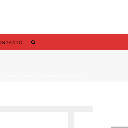
ONTACTO
TIVA BREVE: HOMENAJE A ALONSO ZAMORA VICENTE