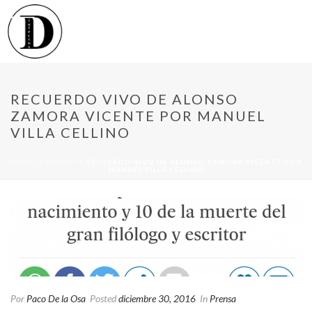
RECUERDO VIVO DE ALONSO
ZAMORA VICENTE POR MANUEL
VILLA CELLINO
INICIO
/
PRENSA
/ RECUERDO VIVO DE ALONSO ZAMORA VICENTE POR
MANUEL VILLA CELLINO
Por
Paco De la Osa
Posted
diciembre 30, 2016
In
Prensa