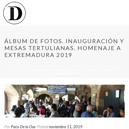
ÁLBUM DE FOTOS. INAUGURACIÓN Y
MESAS TERTULIANAS. HOMENAJE A
EXTREMADURA 2019
INICIO
/
HOMENAJE A EXTREMADURA
/
NOTICIAS HOMENAJE
/ ÁLBUM
DE FOTOS. INAUGURACIÓN Y MESAS TERTULIANAS. HOMENAJE A
EXTREMADURA 2019
Por
Paco De la Osa
Posted
noviembre 11, 2019