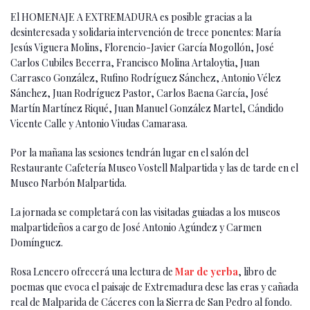
El HOMENAJE A EXTREMADURA es posible gracias a la
desinteresada y solidaria intervención de trece ponentes: María
Jesús Viguera Molins, Florencio-Javier García Mogollón, José
Carlos Cubiles Becerra, Francisco Molina Artaloytia, Juan
Carrasco González, Rufino Rodríguez Sánchez, Antonio Vélez
Sánchez, Juan Rodríguez Pastor, Carlos Baena García, José
Martín Martínez Riqué, Juan Manuel González Martel, Cándido
Vicente Calle y Antonio Viudas Camarasa.
Por la mañana las sesiones tendrán lugar en el salón del
Restaurante Cafetería Museo Vostell Malpartida y las de tarde en el
Museo Narbón Malpartida.
La jornada se completará con las visitadas guiadas a los museos
malpartideños a cargo de José Antonio Agúndez y Carmen
Domínguez.
Rosa Lencero ofrecerá una lectura de
Mar de yerba
, libro de
poemas que evoca el paisaje de Extremadura dese las eras y cañada
real de Malparida de Cáceres con la Sierra de San Pedro al fondo.