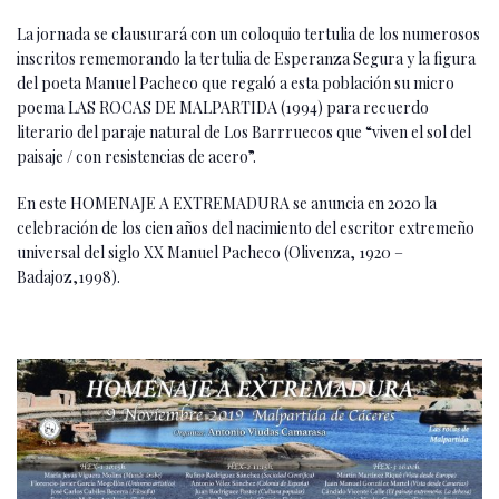
La jornada se clausurará con un coloquio tertulia de los numerosos
inscritos rememorando la tertulia de Esperanza Segura y la figura
del poeta Manuel Pacheco que regaló a esta población su micro
poema LAS ROCAS DE MALPARTIDA (1994) para recuerdo
literario del paraje natural de Los Barrruecos que “viven el sol del
paisaje / con resistencias de acero”.
En este HOMENAJE A EXTREMADURA se anuncia en 2020 la
celebración de los cien años del nacimiento del escritor extremeño
universal del siglo XX Manuel Pacheco (Olivenza, 1920 –
Badajoz,1998).