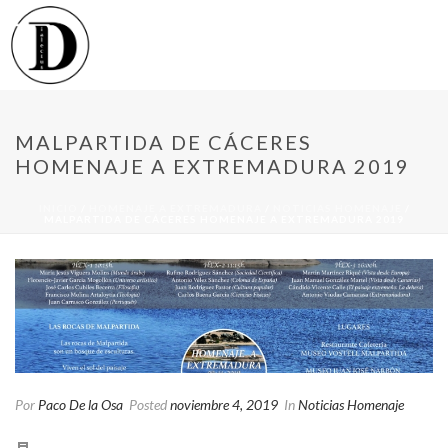
MALPARTIDA DE CÁCERES
HOMENAJE A EXTREMADURA 2019
INICIO
/
HOMENAJE A EXTREMADURA
/
NOTICIAS HOMENAJE
/
MALPARTIDA DE CÁCERES HOMENAJE A EXTREMADURA 2019
Por
Paco De la Osa
Posted
noviembre 4, 2019
In
Noticias Homenaje