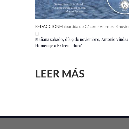
REDACCIÓN
Malpartida de Cáceres
Viernes, 8 novi
Mañana sábado, día 9 de noviembre, Antonio Viudas 
Homenaje a Extremadura’.
LEER MÁS