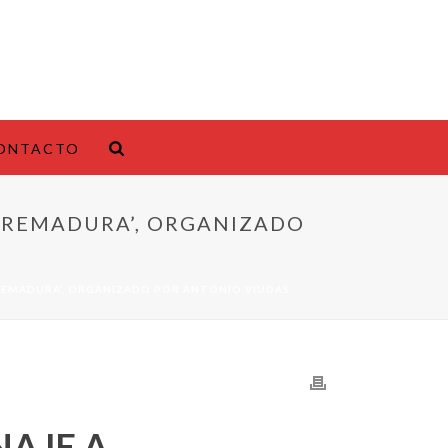
ONTACTO
XTREMADURA’, ORGANIZADO
TREMADURA’, ORGANIZADO POR ANTONIO VIUDAS
NAJE A