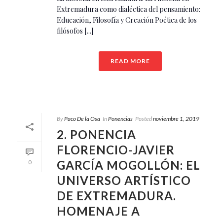
Extremadura como dialéctica del pensamiento:
Educación, Filosofía y Creación Poética de los
filósofos [...]
READ MORE
By
Paco De la Osa
In
Ponencias
Posted
noviembre 1, 2019
2. PONENCIA
FLORENCIO-JAVIER
GARCÍA MOGOLLÓN: EL
0
UNIVERSO ARTÍSTICO
DE EXTREMADURA.
HOMENAJE A