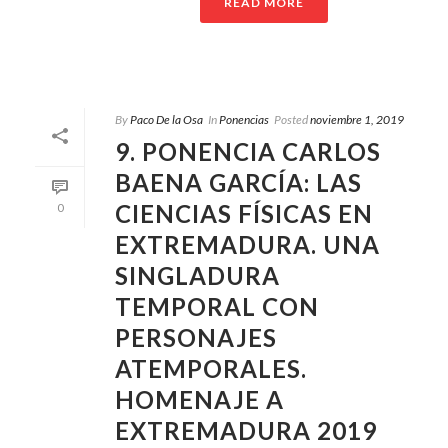
READ MORE
By
Paco De la Osa
In
Ponencias
Posted
noviembre 1, 2019
9. PONENCIA CARLOS
BAENA GARCÍA: LAS
CIENCIAS FÍSICAS EN
0
EXTREMADURA. UNA
SINGLADURA
TEMPORAL CON
PERSONAJES
ATEMPORALES.
HOMENAJE A
EXTREMADURA 2019