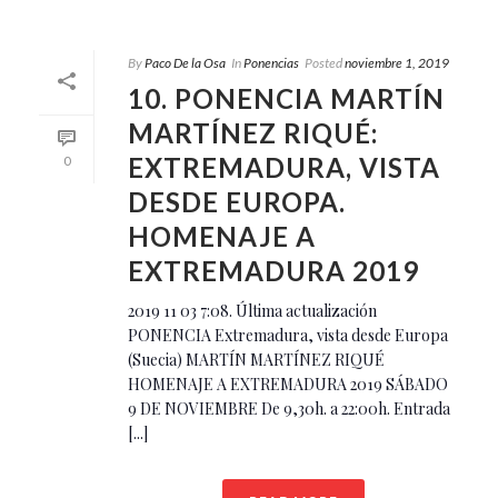
By
Paco De la Osa
In
Ponencias
Posted
noviembre 1, 2019
10. PONENCIA MARTÍN
MARTÍNEZ RIQUÉ:
EXTREMADURA, VISTA
0
DESDE EUROPA.
HOMENAJE A
EXTREMADURA 2019
2019 11 03 7:08. Última actualización
PONENCIA Extremadura, vista desde Europa
(Suecia) MARTÍN MARTÍNEZ RIQUÉ
HOMENAJE A EXTREMADURA 2019 SÁBADO
9 DE NOVIEMBRE De 9,30h. a 22:00h. Entrada
[...]