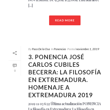
[...]
READ MORE
By
Paco De la Osa
In
Ponencias
Posted
noviembre 1, 2019
3. PONENCIA JOSÉ
CARLOS CUBILES
BECERRA: LA FILOSOFÍA
0
EN EXTREMADURA.
HOMENAJE A
EXTREMADURA 2019
2019 11 03 6:22 Última actualización PONENCIA
La filosofía en Extremadura: La Filosofía en