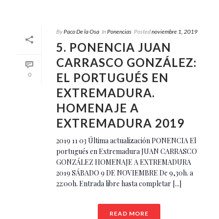
By
Paco De la Osa
In
Ponencias
Posted
noviembre 1, 2019
5. PONENCIA JUAN
CARRASCO GONZÁLEZ:
EL PORTUGUÉS EN
0
EXTREMADURA.
HOMENAJE A
EXTREMADURA 2019
2019 11 03 Última actualización PONENCIA El
portugués en Extremadura JUAN CARRASCO
GONZÁLEZ HOMENAJE A EXTREMADURA
2019 SÁBADO 9 DE NOVIEMBRE De 9,30h. a
22:00h. Entrada libre hasta completar [...]
READ MORE