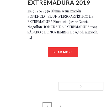
EXTREMADURA 2019
2019 11 01 13.59 Última actualización
PONENCIA EL UNIVERSO ARTÍSTICO DE
EXTREMADURA Florencio-Javier García
Mogollón HOMENAJE A EXTREMADURA 2019
SÁBADO 9 DE NOVIEMBRE De 9,30h. a 22:00h.
[...]
READ MORE
1
2