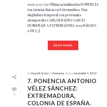
2019 11 03 7:20 Última actualización PONENCIA
Las ciencias físicas en Extremadura. Una
singladura temporal con personajes
atemporales CARLOS BAENA GARCÍA
HOMENAJE A EXTREMADURA 2019 SÁBADO
9 DE [...]
READ MORE
By
Paco De la Osa
In
Ponencias
Posted
noviembre 1, 2019
7. PONENCIA ANTONIO
VÉLEZ SÁNCHEZ:
EXTREMADURA,
0
COLONIA DE ESPAÑA.