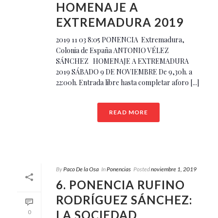
HOMENAJE A
EXTREMADURA 2019
2019 11 03 8:05 PONENCIA Extremadura,
Colonia de España ANTONIO VÉLEZ
SÁNCHEZ HOMENAJE A EXTREMADURA
2019 SÁBADO 9 DE NOVIEMBRE De 9,30h. a
22:00h. Entrada libre hasta completar aforo [...]
READ MORE
By
Paco De la Osa
In
Ponencias
Posted
noviembre 1, 2019
6. PONENCIA RUFINO
RODRÍGUEZ SÁNCHEZ:
LA SOCIEDAD
0