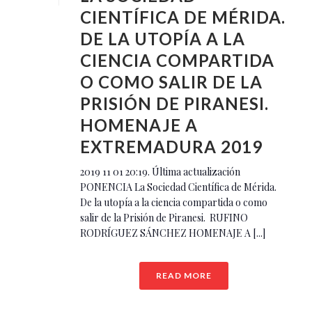
CIENTÍFICA DE MÉRIDA.
DE LA UTOPÍA A LA
CIENCIA COMPARTIDA
O COMO SALIR DE LA
PRISIÓN DE PIRANESI.
HOMENAJE A
EXTREMADURA 2019
2019 11 01 20:19. Última actualización
PONENCIA La Sociedad Científica de Mérida.
De la utopía a la ciencia compartida o como
salir de la Prisión de Piranesi. RUFINO
RODRÍGUEZ SÁNCHEZ HOMENAJE A [...]
READ MORE