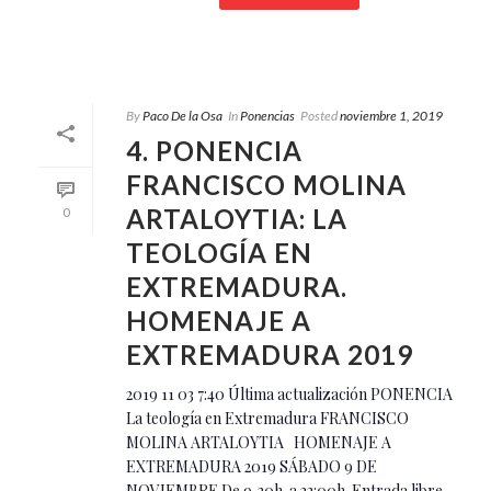
By
Paco De la Osa
In
Ponencias
Posted
noviembre 1, 2019
4. PONENCIA
FRANCISCO MOLINA
ARTALOYTIA: LA
0
TEOLOGÍA EN
EXTREMADURA.
HOMENAJE A
EXTREMADURA 2019
2019 11 03 7:40 Última actualización PONENCIA
La teología en Extremadura FRANCISCO
MOLINA ARTALOYTIA HOMENAJE A
EXTREMADURA 2019 SÁBADO 9 DE
NOVIEMBRE De 9,30h. a 22:00h. Entrada libre