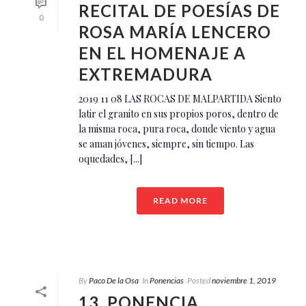
RECITAL DE POESÍAS DE
0
ROSA MARÍA LENCERO
EN EL HOMENAJE A
EXTREMADURA
2019 11 08 LAS ROCAS DE MALPARTIDA Siento
latir el granito en sus propios poros, dentro de
la misma roca, pura roca, donde viento y agua
se aman jóvenes, siempre, sin tiempo. Las
oquedades, [...]
READ MORE
By
Paco De la Osa
In
Ponencias
Posted
noviembre 1, 2019
13. PONENCIA