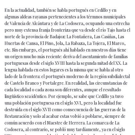
En la actualidad, también se habla portugués en Cedillo y en
algunas aldeas rayanas pertenecientes a los térmnos municipales
de Valencia de Alcántara y de La Codosera, ocupando una estrecha
pero muy extensa franja fronteriza que va desde el río Tajo hasta el
norte de la provincia de Badajoz: La Fontañera, Las Casiñas, Las
Huertas de Cansa, El Pino, Jola, La Rabaza, La Tojera, El Marco,
etc. Sin embargo, el portugués ahí hablado en nuestros días tiene
un origen mucho más reciente: deriva del asentamiento de familias
portuguesas desde el siglo XVIII hasta la segunda mitad del XX. La
lengua hablada en estos lugares es la misma que se habla al otro
lado de la frontera: el portugués moderno de la región subdialectal
de Castelo Branco y Portalegre. En realidad, las circunstancias de
cada localidad o cada zona son diferentes, aunque el resultado
lingüístico sea idéntico. Por ejemplo, se sabe que Cedillo ya tuvo
una población portuguesa en el siglo XVI, pero la localidad fue
destruida en el siglo XVII como consecuencia de las guerras de la
Restauración y solo al acabar estas volvió a poblarse, siempre de
común acuerdo con el Maestre de Herrera. La comarca de La
Codosera, al contrario, se pobló muy tardíamente, ya en el siglo