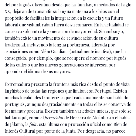
del portugués oliventino desde que las familias, a mediados del siglo
XX, dejaran de transmitir su lengua materna a los hijos con el
propósito de facilitarles la integración en la escuela y un futuro
laboral que vislumbraban fuera de su comarca. En la actualidad se
conserva solo entre la generación de mayor edad. Sin embargo,
también existe un movimiento de reivindicación de su cultura
tradicional, incluyendo la lengua portuguesa, liderada por
asociaciones como Além Guadiana (actualmente inactiva), que ha
conseguido, por ejemplo, que se recupere el nombre portugués
de las calles o que las nuevas generaciones se interesen por
aprender el idioma de sus mayores.
Extremadura presenta la frontera más rica desde el punto de vista
lingüístico de todas las regiones que limitan con Portugal. Existen
muchas localidades fronterizas que tradicionalmente han hablado
portugués, aunque desgraciadamente en todas ellas se conserva de
forma muy precaria. Existen también variedades únicas, que solo se
hablan aquí, como el
firrerênho
de Herrera de Alcántara o el habla
de Jálama, la
fala
, esta última con protección oficial como Bien de
Interés Cultural por parte de la Junta. Por desgracia, no parece