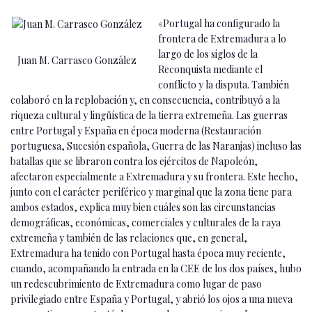
«Portugal ha configurado la
frontera de Extremadura a lo
largo de los siglos de la
Juan M. Carrasco González
Reconquista mediante el
conflicto y la disputa. También
colaboró en la replobación y, en consecuencia, contribuyó a la
riqueza cultural y lingüística de la tierra extremeña. Las guerras
entre Portugal y España en época moderna (Restauración
portuguesa, Sucesión española, Guerra de las Naranjas) incluso las
batallas que se libraron contra los ejércitos de Napoleón,
afectaron especialmente a Extremadura y su frontera. Este hecho,
junto con el carácter periférico y marginal que la zona tiene para
ambos estados, explica muy bien cuáles son las circunstancias
demográficas, económicas, comerciales y culturales de la raya
extremeña y también de las relaciones que, en general,
Extremadura ha tenido con Portugal hasta época muy reciente,
cuando, acompañando la entrada en la CEE de los dos países, hubo
un redescubrimiento de Extremadura como lugar de paso
privilegiado entre España y Portugal, y abrió los ojos a una nueva