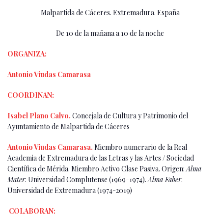
Malpartida de Cáceres. Extremadura. España
De 10 de la mañana a 10 de la noche
ORGANIZA:
Antonio Viudas Camarasa
COORDINAN:
Isabel Plano Calvo.
Concejala de Cultura y Patrimonio del
Ayuntamiento de Malpartida de Cáceres
Antonio Viudas Camarasa.
Miembro numerario de la Real
Academia de Extremadura de las Letras y las Artes / Sociedad
Científica de Mérida. Miembro Activo Clase Pasiva. Origen:
Alma
Mater
: Universidad Complutense (1969-1974).
Alma Faber
:
Universidad de Extremadura (1974-2019)
COLABORAN: