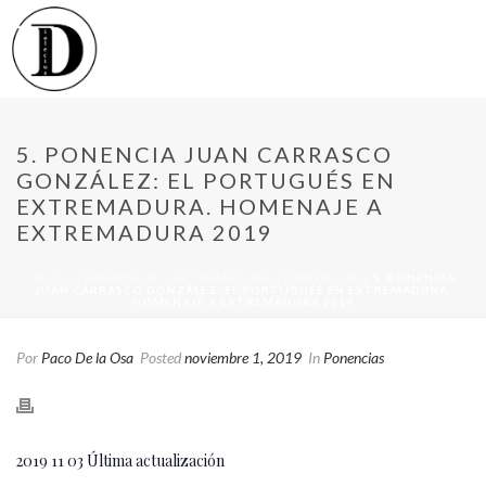
5. PONENCIA JUAN CARRASCO
GONZÁLEZ: EL PORTUGUÉS EN
EXTREMADURA. HOMENAJE A
EXTREMADURA 2019
INICIO
/
HOMENAJE A EXTREMADURA
/
PONENCIAS
/ 5. PONENCIA
JUAN CARRASCO GONZÁLEZ: EL PORTUGUÉS EN EXTREMADURA.
HOMENAJE A EXTREMADURA 2019
Por
Paco De la Osa
Posted
noviembre 1, 2019
In
Ponencias
2019 11 03 Última actualización