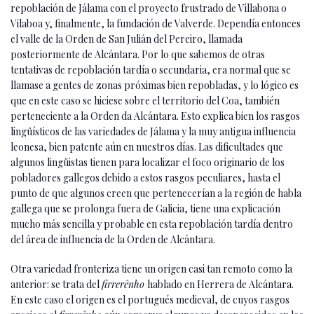
repoblación de Jálama con el proyecto frustrado de Villabona o
Vilaboa y, finalmente, la fundación de Valverde. Dependía entonces
el valle de la Orden de San Julián del Pereiro, llamada
posteriormente de Alcántara. Por lo que sabemos de otras
tentativas de repoblación tardía o secundaria, era normal que se
llamase a gentes de zonas próximas bien repobladas, y lo lógico es
que en este caso se hiciese sobre el territorio del Coa, también
perteneciente a la Orden da Alcántara. Esto explica bien los rasgos
lingüísticos de las variedades de Jálama y la muy antigua influencia
leonesa, bien patente aún en nuestros días. Las dificultades que
algunos lingüistas tienen para localizar el foco originario de los
pobladores gallegos debido a estos rasgos peculiares, hasta el
punto de que algunos creen que pertenecerían a la región de habla
gallega que se prolonga fuera de Galicia, tiene una explicación
mucho más sencilla y probable en esta repoblación tardía dentro
del área de influencia de la Orden de Alcántara.
Otra variedad fronteriza tiene un origen casi tan remoto como la
anterior: se trata del
firrerênho
hablado en Herrera de Alcántara.
En este caso el origen es el portugués medieval, de cuyos rasgos