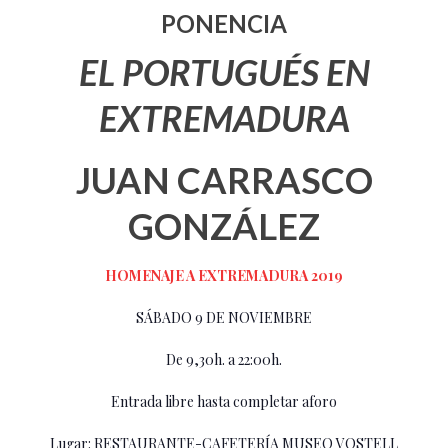
PONENCIA
EL PORTUGUÉS EN
EXTREMADURA
JUAN CARRASCO
GONZÁLEZ
HOMENAJE A EXTREMADURA 2019
SÁBADO 9 DE NOVIEMBRE
De 9,30h. a 22:00h.
Entrada libre hasta completar aforo
Lugar: RESTAURANTE-CAFETERÍA MUSEO VOSTELL