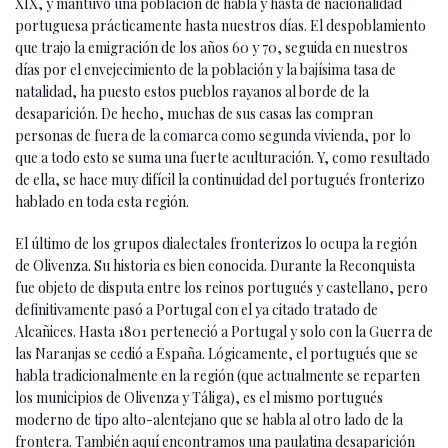
XIX, y mantuvo una población de habla y hasta de nacionalidad
portuguesa prácticamente hasta nuestros días. El despoblamiento
que trajo la emigración de los años 60 y 70, seguida en nuestros
días por el envejecimiento de la población y la bajísima tasa de
natalidad, ha puesto estos pueblos rayanos al borde de la
desaparición. De hecho, muchas de sus casas las compran
personas de fuera de la comarca como segunda vivienda, por lo
que a todo esto se suma una fuerte aculturación. Y, como resultado
de ella, se hace muy difícil la continuidad del portugués fronterizo
hablado en toda esta región.
El último de los grupos dialectales fronterizos lo ocupa la región
de Olivenza. Su historia es bien conocida. Durante la Reconquista
fue objeto de disputa entre los reinos portugués y castellano, pero
definitivamente pasó a Portugal con el ya citado tratado de
Alcañices. Hasta 1801 perteneció a Portugal y solo con la Guerra de
las Naranjas se cedió a España. Lógicamente, el portugués que se
habla tradicionalmente en la región (que actualmente se reparten
los municipios de Olivenza y Táliga), es el mismo portugués
moderno de tipo alto-alentejano que se habla al otro lado de la
frontera. También aquí encontramos una paulatina desaparición