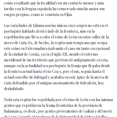
como resultado que la localidad con un contacto menor y más
tardío con la lengua española ha conservado mucho mejor sus
rasgos propios, como se constata en Eljas.
Las variedades de Jálama son las únicas cuyo origen no está en el
portugués hablado al otro lado de la frontera, sino en la
repoblación que lleva a cabo el reino de León en estos valles de la
sierra de Gata. Es, de hecho, la región más temprana que ocupa
este reino en Extremadura (salvando el caso un tanto excepcional
de la ciudad de Coria), ya en el siglo XII, siendo el extremo
meridional de un territorio que perteneció antiguamente a León,
aunque en la actualidad sea portugués: la franja que llegaba desde
la frontera actual hasta el río Coa y, por el sur, seguía hasta el
actual
concelho
de Sabugal y acababa en este ápice de la sierra de
Gata defendido por el antiguo asentamiento de Salvaleón, hoy
deshabitado.
Toda esta región fue repoblada por el reino de León con las mismas
gentes que repoblaron la franja fronteriza de la provincia de
Salamanca, es decir, por gentes provenientes de Galicia y del norte
de León. Cuando el profesor de la Universidad de Lisboa Lindley