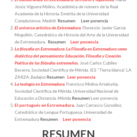
Jesús Viguera Molins. Académica de número de la Real
Academia de la Historia. Emérita de la Universidad
Complutense. Madrid
Resumen
Leer ponencia
El universo artístico de Extremadura
. Florencio-Javier García
Mogollón. Catedrático de Historia del Arte de la Universidad
de Extremadura.
Resumen
Leer ponencia
La filosofía en Extremadura: La Filosofía en Extremadura como
dialéctica del pensamiento: Educación, Filosofía y Creación
Poética de los filósofos extremeños
. José Carlos Cubiles
Becerra. Sociedad Científica de Mérida. IES “Tierra blanca”. LA
ZARZA. Badajoz
Resumen
Leer ponencia
La teología en Extremadura
. Francisco Molina Artaloytia.
Sociedad Científica de Mérida. Universidad Nacional de
Educación a Distancia. Mérida
Resumen
Leer ponencia
El portugués en Extremadura.
Juan Carrasco González.
Catedrático de Lengua Portuguesa. Universidad de
Extremadura
Resumen
Leer ponencia
RESUMEN