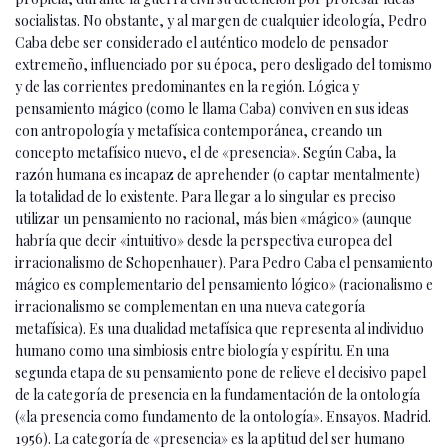
socialistas. No obstante, y al margen de cualquier ideología, Pedro
Caba debe ser considerado el auténtico modelo de pensador
extremeño, influenciado por su época, pero desligado del tomismo
y de las corrientes predominantes en la región. Lógica y
pensamiento mágico (como le llama Caba) conviven en sus ideas
con antropología y metafísica contemporánea, creando un
concepto metafísico nuevo, el de «presencia». Según Caba, la
razón humana es incapaz de aprehender (o captar mentalmente)
la totalidad de lo existente. Para llegar a lo singular es preciso
utilizar un pensamiento no racional, más bien «mágico» (aunque
habría que decir «intuitivo» desde la perspectiva europea del
irracionalismo de Schopenhauer). Para Pedro Caba el pensamiento
mágico es complementario del pensamiento lógico» (racionalismo e
irracionalismo se complementan en una nueva categoría
metafísica). Es una dualidad metafísica que representa al individuo
humano como una simbiosis entre biología y espíritu. En una
segunda etapa de su pensamiento pone de relieve el decisivo papel
de la categoría de presencia en la fundamentación de la ontología
(«la presencia como fundamento de la ontología». Ensayos. Madrid.
1956). La categoría de «presencia» es la aptitud del ser humano