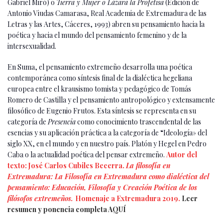
Gabriel Miró) o
Tierra y Mujer o Lázara la Profetisa
(Edición de
Antonio Viudas Camarasa, Real Academia de Extremadura de las
Letras y las Artes, Cáceres, 1993) abren su pensamiento hacia la
poética y hacia el mundo del pensamiento femenino y de la
intersexualidad.
En Suma, el pensamiento extremeño desarrolla una poética
contemporánea como síntesis final de la dialéctica hegeliana
europea entre el krausismo tomista y pedagógico de Tomás
Romero de Castilla y el pensamiento antropológico y extensamente
filosófico de Eugenio Frutos. Esta síntesis se representa en su
categoría de
Presencia
como conocimiento trascendental de las
esencias y su aplicación práctica a la categoría de “Ideología» del
siglo XX, en el mundo y en nuestro país. Platón y Hegel en Pedro
Caba o la actualidad poética del pensar extremeño.
Autor del
texto: José Carlos Cubiles Becerra.
La filosofía en
Extremadura: La Filosofía en Extremadura como dialéctica del
pensamiento: Educación, Filosofía y Creación Poética de los
filósofos extremeños.
Homenaje a Extremadura 2019.
Leer
resumen y ponencia completa AQUÍ