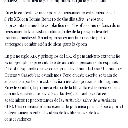
Suárez) o la futura lógica computacional (la lógica de Llul).
En este contexto se incorpora el pensamiento extremeño en el
Siglo XIX con Tomás Romero de Castilla (1833-1910) que
representa un modelo escolástico de Filosofía como defensa de un
pensamiento krausista modificado desde la perspectiva del
tomismo medieval. En mi opinión es una interesante pero
arriesgada combinación de ideas para la época.
En pleno siglo XIX y principios del XX, el pensamiento extremeño
es un ejemplo representativo de auténtico pensamiento español.
Filosofía española que se consagra a nivel mundial con Unamuno y
Ortega y Gasset (raciovitalismo). Pero en este escrito se trata de
aclarar la aportación extremeña a nuestro pensamiento hispano.
En este sentido, la primera etapa de la filosofía extremeña se inicia
con un krausismo tomista (escolástico) en combinación con
académicos representantes de la
Institución Libre de Enseñanza
(ILE). Una combinación no exenta de polémica para la época por el
enfrentamiento entre las ideas de los liberales y de los
conservadores.