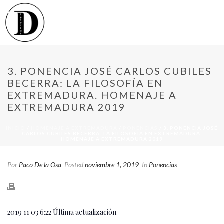
3. PONENCIA JOSÉ CARLOS CUBILES
BECERRA: LA FILOSOFÍA EN
EXTREMADURA. HOMENAJE A
EXTREMADURA 2019
INICIO
/
HOMENAJE A EXTREMADURA
/
PONENCIAS
/ 3. PONENCIA JOSÉ
CARLOS CUBILES BECERRA: LA FILOSOFÍA EN EXTREMADURA.
HOMENAJE A EXTREMADURA 2019
Por
Paco De la Osa
Posted
noviembre 1, 2019
In
Ponencias
2019 11 03 6:22 Última actualización