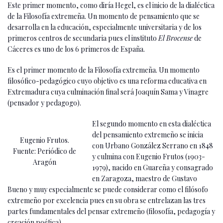
Este primer momento, como diría Hegel, es el inicio de la dialéctica
de la Filosofía extremeña. Un momento de pensamiento que se
desarrolla en la educación, especialmente universitaria y de los
primeros centros de secundaria pues el instituto
El Brocense
de
Cáceres es uno de los 6 primeros de España.
Es el primer momento de la Filosofía extremeña. Un momento
filosófico-pedagógico cuyo objetivo es una reforma educativa en
Extremadura cuya culminación final será Joaquín Sama y Vinagre
(pensador y pedagogo).
El segundo momento en esta dialéctica
del pensamiento extremeño se inicia
Eugenio Frutos.
con Urbano González Serrano en 1848
Fuente: Periódico de
y culmina con Eugenio Frutos (1903-
Aragón
1979), nacido en Guareña y consagrado
en Zaragoza, maestro de Gustavo
Bueno y muy especialmente se puede considerar como el filósofo
extremeño por excelencia pues en su obra se entrelazan las tres
partes fundamentales del pensar extremeño (filosofía, pedagogía y
creación poética).