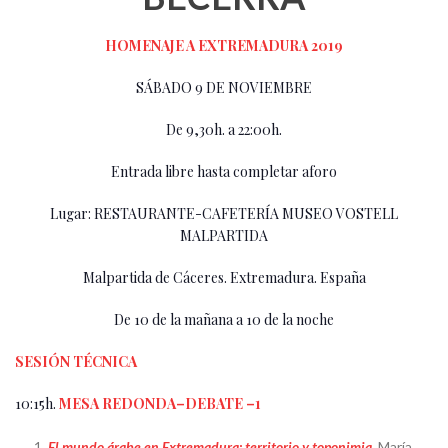
HOMENAJE A EXTREMADURA 2019
SÁBADO 9 DE NOVIEMBRE
De 9,30h. a 22:00h.
Entrada libre hasta completar aforo
Lugar: RESTAURANTE-CAFETERÍA MUSEO VOSTELL
MALPARTIDA
Malpartida de Cáceres. Extremadura. España
De 10 de la mañana a 10 de la noche
SESIÓN TÉCNICA
10:15h.
MESA REDONDA–DEBATE –1
El mundo árabe en Extremadura: territorio y toponimia
. María