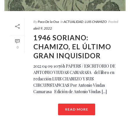
By
Paco De la Osa
In
ACTUALIDAD
,
LUIS CHAMIZO
Posted
abril 9, 2022
1946 SORIANO:
CHAMIZO, EL ÚLTIMO
0
GRAN INQUISIDOR
2022 04 09 10:56h PAPERS / ESCRITORIO DE
ANTONIO VIUDAS CAMARASA del libro en
redacción LUIS CHAMIZO Y SUS
CIRCUNSTANCIAS Por Antonio Viudas
Camarasa Edición de Antonio Viudas [...]
READ MORE