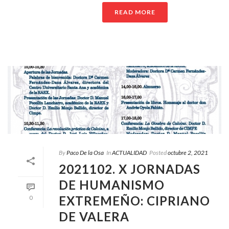
READ MORE
By
Paco De la Osa
In
ACTUALIDAD
Posted
octubre 2, 2021
2021102. X JORNADAS
DE HUMANISMO
EXTREMEÑO: CIPRIANO
0
DE VALERA