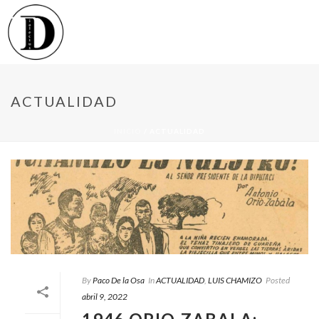
ACTUALIDAD
INICIO
/
ACTUALIDAD
By
Paco De la Osa
In
ACTUALIDAD
,
LUIS CHAMIZO
Posted
abril 9, 2022