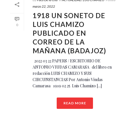
marzo 22, 2022
1918 UN SONETO DE
LUIS CHAMIZO
0
PUBLICADO EN
CORREO DE LA
MAÑANA (BADAJOZ)
2022 03 22 PAPERS / ESCRITORIO DE
ANTONIO VIUDAS CAMARASA del libro en
redacción LUIS CHAMIZO Y SUS
CIRCUNSTANCIAS Por Antonio Viudas
Camarasa 1919 02 25 Luis Chamizo [...]
READ MORE