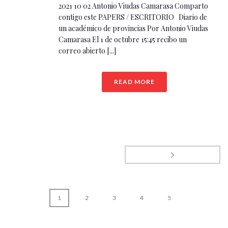
2021 10 02 Antonio Viudas Camarasa Comparto
contigo este PAPERS / ESCRITORIO Diario de
un académico de provincias Por Antonio Viudas
Camarasa El 1 de octubre 15:45 recibo un
correo abierto [...]
READ MORE
1
2
3
4
5