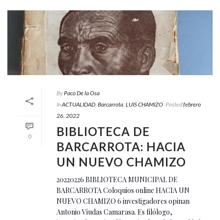
By
Paco De la Osa
In
ACTUALIDAD
,
Barcarrota
,
LUIS CHAMIZO
Posted
febrero
26, 2022
BIBLIOTECA DE
0
BARCARROTA: HACIA
UN NUEVO CHAMIZO
20220226 BIBLIOTECA MUNICIPAL DE
BARCARROTA Coloquios online HACIA UN
NUEVO CHAMIZO 6 investigadores opinan
Antonio Viudas Camarasa. Es filólogo,