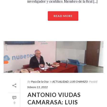
investigador y científico. Miembro de la Real [...]
READ MORE
By
Paco De la Osa
In
ACTUALIDAD
,
LUIS CHAMIZO
Posted
febrero 13, 2022
ANTONIO VIUDAS
CAMARASA: LUIS
0