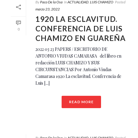
By
Paco De la Osa
In
ACTUALIDAD
,
LUIS CHAMIZO
Posted
marzo 23, 2022
1920 LA ESCLAVITUD.
CONFERENCIA DE LUIS
0
CHAMIZO EN GUAREÑA
2022 03 23 PAPERS / ESCRITORIO DE
ANTONIO VIUDAS CAMARASA del libro en
redacción LUIS CHAMIZO Y SUS
CIRCUNSTANCIAS Por Antonio Viudas
Camarasa 1920 La esclavitud. Conferencia de
Luis [...]
READ MORE
By
Paco De la Osa
In
ACTUALIDAD
,
LUIS CHAMIZO
Posted