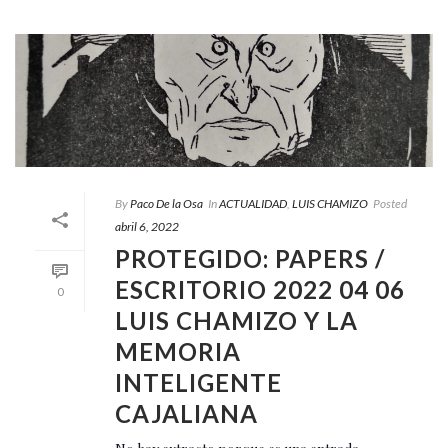
By
Paco De la Osa
In
ACTUALIDAD
,
LUIS CHAMIZO
Posted
abril 6, 2022
PROTEGIDO: PAPERS /
ESCRITORIO 2022 04 06
0
LUIS CHAMIZO Y LA
MEMORIA
INTELIGENTE
CAJALIANA