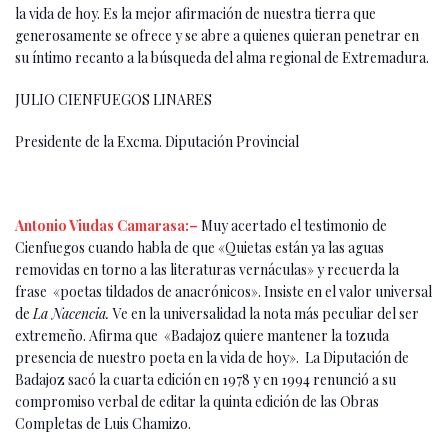
la vida de hoy. Es la mejor afirmación de nuestra tierra que
generosamente se ofrece y se abre a quienes quieran penetrar en
su íntimo recanto a la búsqueda del alma regional de Extremadura.
JULIO CIENFUEGOS LINARES
Presidente de la Excma. Diputación Provincial
Antonio Viudas Camarasa:–
Muy acertado el testimonio de
Cienfuegos cuando habla de que «Quietas están ya las aguas
removidas en torno a las literaturas vernáculas» y recuerda la
frase «poetas tildados de anacrónicos». Insiste en el valor universal
de
La Nacencia.
Ve en la universalidad la nota más peculiar del ser
extremeño. Afirma que «Badajoz quiere mantener la tozuda
presencia de nuestro poeta en la vida de hoy». La Diputación de
Badajoz sacó la cuarta edición en 1978 y en 1994 renunció a su
compromiso verbal de editar la quinta edición de las Obras
Completas de Luis Chamizo.