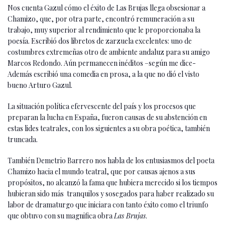
Nos cuenta Gazul cómo el éxito de Las Brujas llega obsesionar a
Chamizo, que, por otra parte, encontró remuneración a su
trabajo, muy superior al rendimiento que le proporcionaba la
poesía. Escribió dos libretos de zarzuela excelentes: uno de
costumbres extremeñas otro de ambiente andaluz para su amigo
Marcos Redondo. Aún permanecen inéditos –según me dice-
Además escribió una comedia en prosa, a la que no dió el visto
bueno Arturo Gazul.
La situación política efervescente del país y los procesos que
preparan la lucha en España, fueron causas de su abstención en
estas lides teatrales, con los siguientes a su obra poética, también
truncada.
También Demetrio Barrero nos habla de los entusiasmos del poeta
Chamizo hacia el mundo teatral, que por causas ajenos a sus
propósitos, no alcanzó la fama que hubiera merecido si los tiempos
hubieran sido más tranquilos y sosegados para haber realizado su
labor de dramaturgo que iniciara con tanto éxito como el triunfo
que obtuvo con su magnifica obra
Las Brujas
.