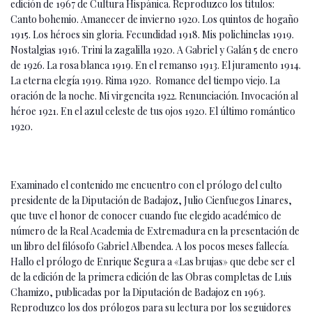
edición de 1967 de Cultura Hispánica. Reproduzco los títulos:
Canto bohemio. Amanecer de invierno 1920. Los quintos de hogaño
1915. Los héroes sin gloria. Fecundidad 1918. Mis polichinelas 1919.
Nostalgias 1916. Trini la zagalilla 1920. A Gabriel y Galán 5 de enero
de 1926. La rosa blanca 1919. En el remanso 1913. El juramento 1914.
La eterna elegía 1919. Rima 1920. Romance del tiempo viejo. La
oración de la noche. Mi virgencita 1922. Renunciación. Invocación al
héroe 1921. En el azul celeste de tus ojos 1920. El último romántico
1920.
Examinado el contenido me encuentro con el prólogo del culto
presidente de la Diputación de Badajoz, Julio Cienfuegos Linares,
que tuve el honor de conocer cuando fue elegido académico de
número de la Real Academia de Extremadura en la presentación de
un libro del filósofo Gabriel Albendea. A los pocos meses fallecía.
Hallo el prólogo de Enrique Segura a «Las brujas» que debe ser el
de la edición de la primera edición de las Obras completas de Luis
Chamizo, publicadas por la Diputación de Badajoz en 1963.
Reproduzco los dos prólogos para su lectura por los seguidores