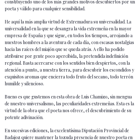
constituyendo uno de los más grandes motivos descubiertos por un
poeta y válido para cualquier sensibilidad.
He aquí la más amplia virtud de Extremadura su universalidad. La
universalidad en la que se desangra la vida extremeña en la mayor
empresa de España y que sigue, en todos los tiempos, arrojando a
nuestros hombres a la aventura de cada día, con escasas nostalgias
hacia las raíces del miajón que se queda atrás. A ello ha podido
atribuirse por gente poco apercibida, la pretendida indefinición
regional. Basta acercarse con los sentidos bien despiertos, con la
atención a punto, a nuestra tierra, para descubrir los escondidos y
exquisitos aromas que encierra todo fruto del secano, todo terrón
humilde y silencioso.
Bueno es que gustemos en esta obra de Luis Chamizo, sin mengua
de nuestro universalismo, las peculiaridades extremeñas. Esta es la
virtud de la obra que el poeta nos ofrece, el descubrimiento de su
potente adivinación.
En sucesivas ediciones, la excelentísima Diputación Provincial de
Badajoz quiere mantener la tozuda presencia de nuestro poeta en