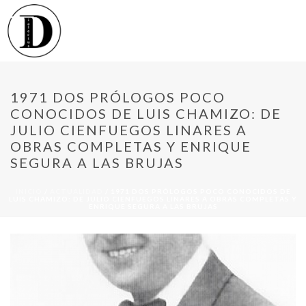
1971 DOS PRÓLOGOS POCO
CONOCIDOS DE LUIS CHAMIZO: DE
JULIO CIENFUEGOS LINARES A
OBRAS COMPLETAS Y ENRIQUE
SEGURA A LAS BRUJAS
INICIO
/
ACTUALIDAD
/ 1971 DOS PRÓLOGOS POCO CONOCIDOS DE
LUIS CHAMIZO: DE JULIO CIENFUEGOS LINARES A OBRAS COMPLETAS Y
ENRIQUE SEGURA A LAS BRUJAS