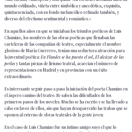
mundo estilizado, viñeta entre simbólica y anecdótica, exquisita,
quintaesenciada, con su fondo melancólico refinado también, y
diverso del efectismo sentimental y romántico.»
En aquellos años en que se iniciaban los triunfos poéticos de Luis
Chamizo, los nombres de las obras poéticas que llenaban las
carteleras de las compañías de teatro, especialmente el nombre
glorioso de María Guerrero, tenían una seductora atracción para
la juventud poética:
En Flandes se ha puesto el sol
,
El alcázar de las
perlas
y tantas piezas de lirismo teatral, acaecían el número de
representaciones en Madrid y en provincias con un éxito
extraordinario.
Es interesante seguir paso a paso la iniciación del poeta Chamizo en
el áspero camino del teatro. Se saben las dificultades de los
primeros pasos de los noveles. Mucho se ha escrito y se ha llevado a
cabo en favor de ellos, sin que hayan desaparecido las trabas que se
oponen al estreno de obras teatrales de la gente joven.
En el caso de Luis Chamizo fue un íntimo amigo suyo el que lo