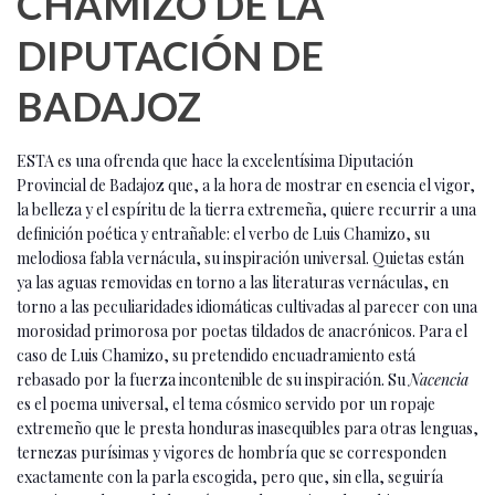
CHAMIZO DE LA
DIPUTACIÓN DE
BADAJOZ
ESTA es una ofrenda que hace la excelentísima Diputación
Provincial de Badajoz que, a la hora de mostrar en esencia el vigor,
la belleza y el espíritu de la tierra extremeña, quiere recurrir a una
definición poética y entrañable: el verbo de Luis Chamizo, su
melodiosa fabla vernácula, su inspiración universal. Quietas están
ya las aguas removidas en torno a las literaturas vernáculas, en
torno a las peculiaridades idiomáticas cultivadas al parecer con una
morosidad primorosa por poetas tildados de anacrónicos. Para el
caso de Luis Chamizo, su pretendido encuadramiento está
rebasado por la fuerza incontenible de su inspiración. Su
Nacencia
es el poema universal, el tema cósmico servido por un ropaje
extremeño que le presta honduras inasequibles para otras lenguas,
ternezas purísimas y vigores de hombría que se corresponden
exactamente con la parla escogida, pero que, sin ella, seguiría