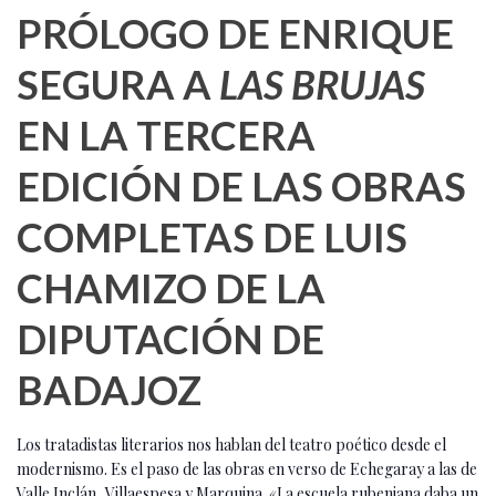
PRÓLOGO DE ENRIQUE
SEGURA A
LAS BRUJAS
EN LA TERCERA
EDICIÓN DE LAS OBRAS
COMPLETAS DE LUIS
CHAMIZO DE LA
DIPUTACIÓN DE
BADAJOZ
Los tratadistas literarios nos hablan del teatro poético desde el
modernismo. Es el paso de las obras en verso de Echegaray a las de
Valle Inclán, Villaespesa y Marquina. «La escuela rubeniana daba un