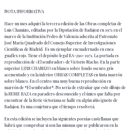
NOTA INFORMATIVA
Hace un mes adquirí la tercera edición de las Obras completas de
Luis Chamizo, editadas por la Diputación de Badajoz en 1971 en el
marco de la Institución Pedro de Valencia adscrita al Patronato
José María Quadrado del Consejo Superior de Investigaciones
Científicas de Madrid. Es un ejemplar encuadernado en enea
guaflex rojo. Tiene el depósito legal BA-290-1971. La portada es
reproducción de «El sembrador» de Victorio Macho. En la parte
superior LUIS CHAMIZO en blanco sobre fondo oscuro gris
acementado y en la inferior OBRAS COMPLETAS en tinta marrón
sobre blanco. En el centro una muy buena reproducción en
marrón de *El sembrador*. No sería de extrañar que este dibujo de
la SERIE RAZA en paradero desconocido y el único que falta por
encontrar de la Serie victoriana se halle en algún sitio ignoto de
Badajoz. Es una conjetura que el tiempo resolverá.
En esta edición se incluyen las siguientes poesías castellanas que
habrá que comprobar si son las mismas que se publicaron en la