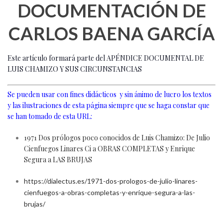
DOCUMENTACIÓN DE
CARLOS BAENA GARCÍA
Este artículo formará parte del APÉNDICE DOCUMENTAL DE
LUIS CHAMIZO Y SUS CIRCUNSTANCIAS
Se pueden usar con fines didácticos y sin ánimo de lucro los textos
y las ilustraciones de esta página siempre que se haga constar que
se han tomado de esta URL:
1971 Dos prólogos poco conocidos de Luis Chamizo: De Julio
Cienfuegos Linares Ci a OBRAS COMPLETAS y Enrique
Segura a LAS BRUJAS
https://dialectus.es/1971-dos-prologos-de-julio-linares-
cienfuegos-a-obras-completas-y-enrique-segura-a-las-
brujas/