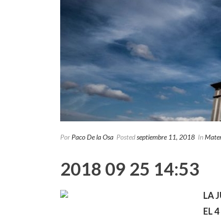
Por
Paco De la Osa
Posted
septiembre 11, 2018
In
Mater
2018 09 25 14:53
LA 
EL 4