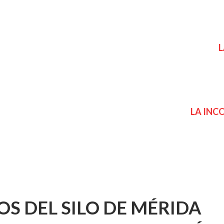
L
LA INC
OS D
EL SILO DE
MÉRIDA