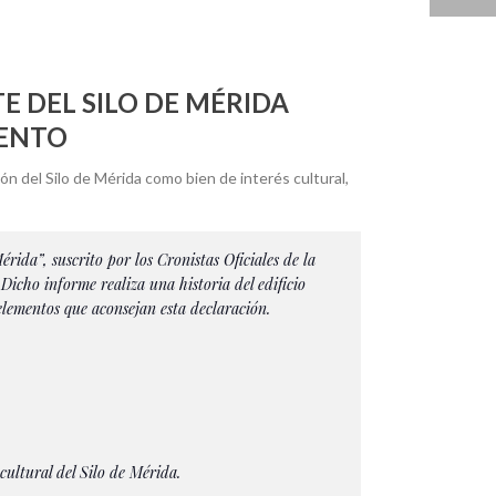
E DEL SILO DE MÉRIDA
MENTO
n del Silo de Mérida como bien de interés cultural,
rida”, suscrito por los Cronistas Oficiales de la
cho informe realiza una historia del edificio
elementos que aconsejan esta declaración.
cultural del Silo de Mérida.