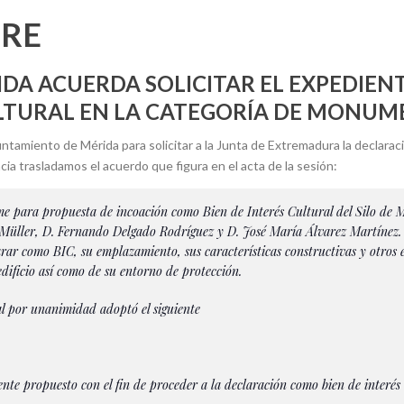
BRE
DA ACUERDA SOLICITAR EL EXPEDIENT
ULTURAL EN LA CATEGORÍA DE MONU
tamiento de Mérida para solicitar a la Junta de Extremadura la declaració
a trasladamos el acuerdo que figura en el acta de la sesión:
rme para propuesta de incoación como Bien de Interés Cultural del Silo de Mé
üller, D. Fernando Delgado Rodríguez y D. José María Álvarez Martínez. Di
arar como BIC, su emplazamiento, sus características constructivas y otros 
edificio así como de su entorno de protección.
l por unanimidad adoptó el siguiente
nte propuesto con el fin de proceder a la declaración como bien de interés 