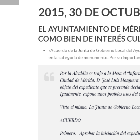
2015, 30 DE OCTU
EL AYUNTAMIENTO DE MÉRI
COMO BIEN DE INTERÉS C
«Acuerdo de la Junta de Gobierno Local del Ayun
en la categoría de monumento. Por su importanci
Por la Alcaldía se trajo a la Mesa el “lnfo
Ciudad de Mérida, D. José Luis Mosquera M
objeto del expediente que se pretende decl
Igualmente, expone unos posibles usos del 
Visto el mismo, La Junta de Gobierno Loca
ACUERDO
Primero.- Aprobar la iniciación del expedie