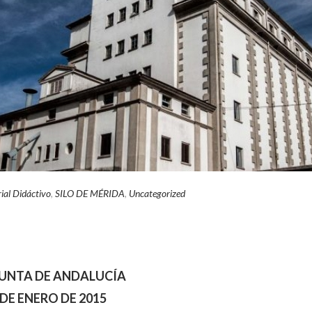
ial Didáctivo
,
SILO DE MÉRIDA
,
Uncategorized
JU
NTA DE ANDALUCÍA
 DE ENERO DE 2015