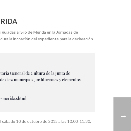
ÉRIDA
guiadas al Silo de Mérida en la Jornadas de
ura la incoación del expediente para la declaración
aría General de Cultura de la Junta de
de diez municipios, instituciones y elementos
e-merida.shtml
 el sábado 10 de octubre de 2015 a las 10:00, 11:30,