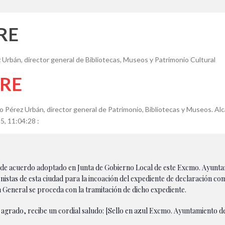
RE
 Urbán, director general de Bibliotecas, Museos y Patrimonio Cultural
BRE
 Pérez Urbán, director general de Patrimonio, Bibliotecas y Museos. Alc
5, 11:04:28 :
l de acuerdo adoptado en Junta de Gobierno Local de este Excmo. Ayunta
nistas de esta ciudad para la incoación del expediente de declaración com
n General se proceda con la tramitación de dicho expediente.
tu agrado, recibe un cordial saludo: [Sello en azul Excmo. Ayuntamiento de