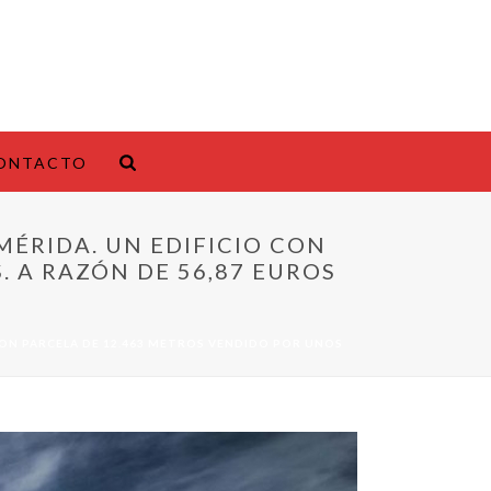
ONTACTO
MÉRIDA. UN EDIFICIO CON
. A RAZÓN DE 56,87 EUROS
 CON PARCELA DE 12.463 METROS VENDIDO POR UNOS