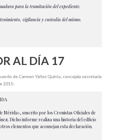
madura para la tramitación del expediente.
tenimiento, vigilancia y custodia del mismo.
R AL DÍA 17
 acuerdo de Carmen Yáñez Quirós, concejala secretaria
de 2015:
IDA
e Mérida», suscrito por los Cronistas Oficiales de
z. Dicho informe realiza una historia del edficio
otros elementos que aconsejan esta declaración.