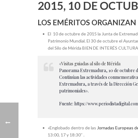
2015, 10 DE OCTU
LOS EMÉRITOS ORGANIZAN C
El 10 de octubre de 2015 la Junta de Extremadur
Patrimonio Mundial. El 30 de octubre el Ayunta
del Silo de Mérida BIEN DE INTERÉS CULTURAL
«
Visitas guiadas al silo de Mérida
Panorama Extremadura, 10 de octubre de 
Continúan las actividades conmemorativas
Extremadura, a través de la Dirección Gen
patrimoniales».
Fuente: https://www.periodistadigital.c
«Englobado dentro de las
Jornadas Europeas d
13:00, 17 y 18:30″ .