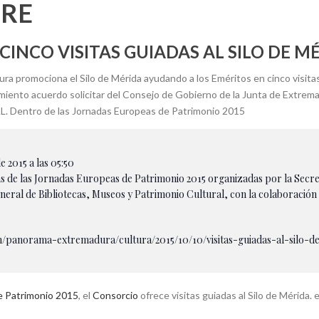
BRE
INCO VISITAS GUIADAS AL SILO DE M
a promociona el Silo de Mérida ayudando a los Eméritos en cinco visitas 
miento acuerdo solicitar del Consejo de Gobierno de la Junta de Extremad
. Dentro de las Jornadas Europeas de Patrimonio 2015
2015 a las 05:50
 de las Jornadas Europeas de Patrimonio 2015 organizadas por la Secret
eral de Bibliotecas, Museos y Patrimonio Cultural, con la colaboración 
om/panorama-extremadura/cultura/2015/10/10/visitas-guiadas-al-silo-d
e Patrimonio 2015
, el
Consorcio
ofrece visitas guiadas al Silo de Mérida.