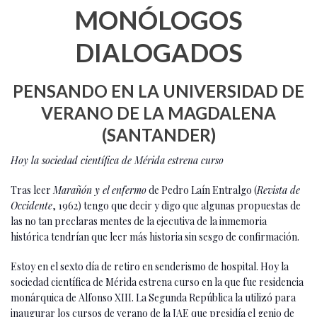
MONÓLOGOS
DIALOGADOS
PENSANDO EN LA UNIVERSIDAD DE
VERANO DE LA MAGDALENA
(SANTANDER)
Hoy la sociedad científica de Mérida estrena curso
Tras leer
Marañón y el enfermo
de Pedro Laín Entralgo (
Revista de
Occidente
, 1962) tengo que decir y digo que algunas propuestas de
las no tan preclaras mentes de la ejecutiva de la inmemoria
histórica tendrían que leer más historia sin sesgo de confirmación.
Estoy en el sexto día de retiro en senderismo de hospital. Hoy la
sociedad científica de Mérida estrena curso en la que fue residencia
monárquica de Alfonso XIII. La Segunda República la utilizó para
inaugurar los cursos de verano de la JAE que presidía el genio de