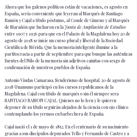
Ahora que los galenos políticos están de vacaciones, es agosto en
España, sería conveniente que leyeran al Marqués de Santiago
Ramón y Cajal a título póstumo, al Conde de Gimeno y al Marqués
de Marañón que lucharon en la
Junta de Ampliación de Estudios
entre 1907 y 1936 para que en el Palacio de la Magdalena hoy 20 de
agosto de 2018 se inicie un curso plural y liberal de la Sociedad
Científica de Mérida. Que la memoria inteligente ilumine a la
partitocracia a partir de septiembre para que busque las auténticas
fuentes del Nilo de la memoria sin adjetivos cainitas con sesgo de
confirmación de nuestros pueblos de España.
Antonio Viudas Camarasa. Senderismo de hospital. 20 de agosto de
2018 Unamuno participó en los cursos republicanos de la
Magdalena. Cajal con título de marqués o sin él siempre sera
SANTIAGO RAMON CAJAL. Quienes no lo leen y le quieren
deponer de su título seguirán alejados de la ciencia con ojo clínico
contemplando los yermos en barbechera de España.
Cajal nació el 1 de mayo de 1852. En el centenario de su nacimiento
gracias a sus discípulos depurados Tello y Fernando de Castro y a