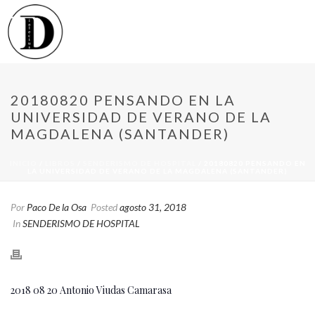
20180820 PENSANDO EN LA
UNIVERSIDAD DE VERANO DE LA
MAGDALENA (SANTANDER)
INICIO
/
LIBROS
/
SENDERISMO DE HOSPITAL
/ 20180820 PENSANDO EN
LA UNIVERSIDAD DE VERANO DE LA MAGDALENA (SANTANDER)
Por
Paco De la Osa
Posted
agosto 31, 2018
In
SENDERISMO DE HOSPITAL
2018 08 20 Antonio Viudas Camarasa