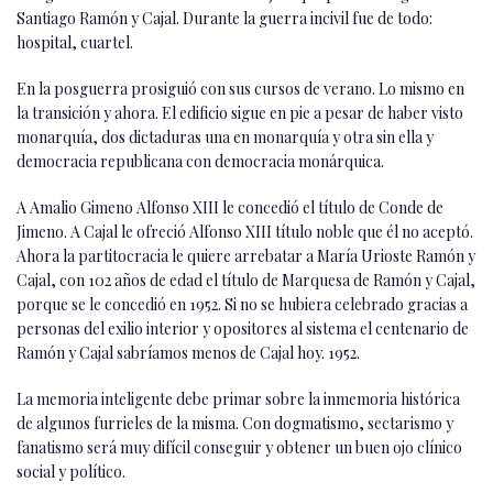
Santiago Ramón y Cajal. Durante la guerra incivil fue de todo:
hospital, cuartel.
En la posguerra prosiguió con sus cursos de verano. Lo mismo en
la transición y ahora. El edificio sigue en pie a pesar de haber visto
monarquía, dos dictaduras una en monarquía y otra sin ella y
democracia republicana con democracia monárquica.
A Amalio Gimeno Alfonso XIII le concedió el título de Conde de
Jimeno. A Cajal le ofreció Alfonso XIII título noble que él no aceptó.
Ahora la partitocracia le quiere arrebatar a María Urioste Ramón y
Cajal, con 102 años de edad el título de Marquesa de Ramón y Cajal,
porque se le concedió en 1952. Si no se hubiera celebrado gracias a
personas del exilio interior y opositores al sistema el centenario de
Ramón y Cajal sabríamos menos de Cajal hoy. 1952.
La memoria inteligente debe primar sobre la inmemoria histórica
de algunos furrieles de la misma. Con dogmatismo, sectarismo y
fanatismo será muy difícil conseguir y obtener un buen ojo clínico
social y político.