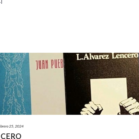
.]
ebrero 25, 2024
NCERO