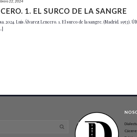
ebrero 22, 2024
CERO. 1. EL SURCO DE LA SANGRE
2024. Luis Álvarez Lencero. 1. El surco de la sangre. (Madrid. 1953). Últ
.]
NOS
Dialect
Cáceres