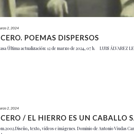
arzo 2, 2024
NCERO. POEMAS DISPERSOS
rasa Última actualización: 12 de marzo de 2024, 07 h. LUIS ÁLVAREZ 
arzo 2, 2024
NCERO / EL HIERRO ES UN CABALLO 
om.2002.Diseño, texto, vídeos e imágenes. Dominio de Antonio Viudas Cam