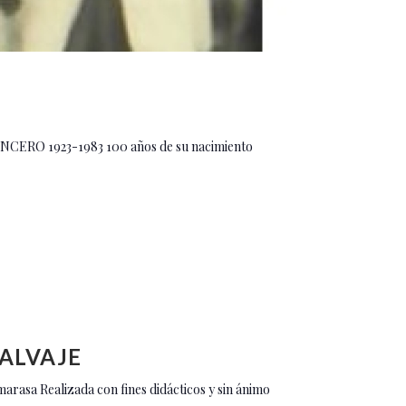
LENCERO 1923-1983 100 años de su nacimiento
SALVAJE
arasa Realizada con fines didácticos y sin ánimo