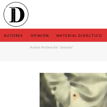
AUTORES
OPINIÓN
MATERIAL DIDÁCTICO
Author Archive for: "antonio"