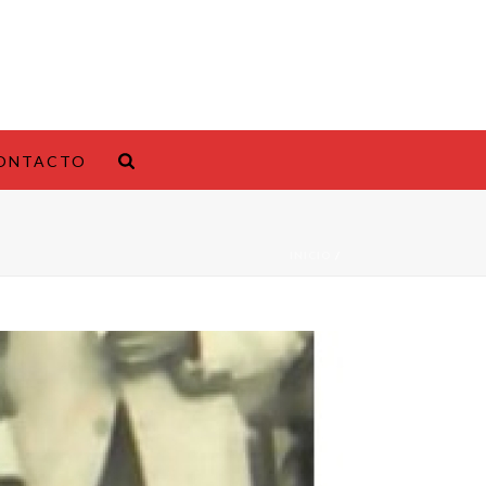
ONTACTO
INICIO
/