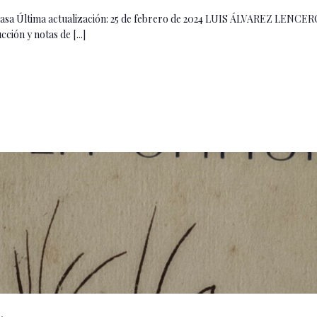
sa Última actualización: 25 de febrero de 2024 LUIS ÁLVAREZ LENCERO
ción y notas de [...]