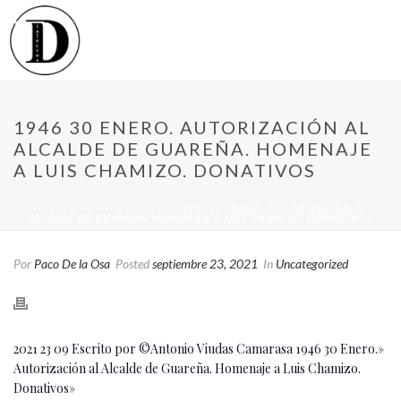
1946 30 ENERO. AUTORIZACIÓN AL
ALCALDE DE GUAREÑA. HOMENAJE
A LUIS CHAMIZO. DONATIVOS
INICIO
/
UNCATEGORIZED
/ 1946 30 ENERO. AUTORIZACIÓN AL
ALCALDE DE GUAREÑA. HOMENAJE A LUIS CHAMIZO. DONATIVOS
Por
Paco De la Osa
Posted
septiembre 23, 2021
In
Uncategorized
2021 23 09 Escrito por ©Antonio Viudas Camarasa 1946 30 Enero.»
Autorización al Alcalde de Guareña. Homenaje a Luis Chamizo.
Donativos»