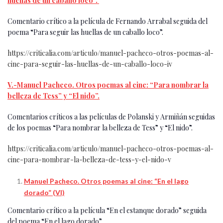
huellas de un caballo loco”.
Comentario crítico a la película de Fernando Arrabal seguida del
poema “Para seguir las huellas de un caballo loco”.
https://criticalia.com/articulo/manuel-pacheco-otros-poemas-al-
cine-para-seguir-las-huellas-de-un-caballo-loco-iv
V.-Manuel Pacheco. Otros poemas al cine: “Para nombrar la
belleza de Tess” y “El nido”.
Comentarios críticos a las películas de Polanski y Armiñán seguidas
de los poemas “Para nombrar la belleza de Tess” y “El nido”.
https://criticalia.com/articulo/manuel-pacheco-otros-poemas-al-
cine-para-nombrar-la-belleza-de-tess-y-el-nido-v
Manuel Pacheco. Otros poemas al cine: “En el lago
dorado” (VI)
Comentario crítico a la película “En el estanque dorado” seguida
del poema “En el lago dorado”.