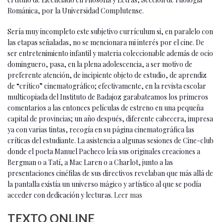
Románica, por la Universidad Complutense.
Sería muy incompleto este subjetivo currículum si, en paralelo con
las etapas señaladas, no se mencionara mi interés por el cine. De
ser entretenimiento infantil y materia coleccionable además de ocio
dominguero, pasa, en la plena adolescencia, a ser motivo de
preferente atención, de incipiente objeto de estudio, de aprendiz
de “crítico” cinematográfico; efectivamente, en la revista escolar
multicopiada del Instituto de Badajoz garabateamos los primeros
comentarios a las entonces películas de estreno en una pequeña
capital de provincias; un año después, diferente cabecera, impresa
ya con varias tintas, recogía en su página cinematográfica las
críticas del estudiante. La asistencia a algunas sesiones de Cine-club
donde el poeta Manuel Pacheco leía sus originales creaciones a
Bergman o a Tatí, a Mac Laren o a Charlot, junto a las
presentaciones cinéfilas de sus directivos revelaban que más allá de
la pantalla existía un universo mágico y artístico al que se podía
acceder con dedicación y lecturas.
Leer mas
TEXTO ONLINE