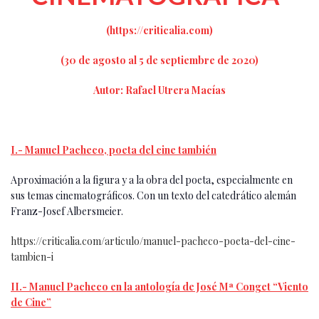
(https://criticalia.com)
(30 de agosto al 5 de septiembre de 2020)
Autor: Rafael Utrera Macías
I.- Manuel Pacheco, poeta del cine también
Aproximación a la figura y a la obra del poeta, especialmente en
sus temas cinematográficos. Con un texto del catedrático alemán
Franz-Josef Albersmeier.
https://criticalia.com/articulo/manuel-pacheco-poeta-del-cine-
tambien-i
II.- Manuel Pacheco en la antología de José Mª Conget “Viento
de Cine”