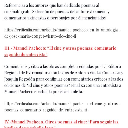
Referencias a los autores que han dedicado poemas al
cinematógrafo. Selección de poemas del autor extremeño y
comentarios a cineastas o personajes por él mencionados.
https://criticalia.com/articulo/manuel-pacheco-en-la-antologia-
de-jose-maria-conget-viento-de-cine-ii
III.- Manuel Pacheco: “El cine y otros poemas: comentario
seguido de entrevista”
Comentarios y citas a las obras completas editadas por La Editora
Regional de Extremadura con textos de Antonio Viudas Camarasa y
Joaquín Regodón para continuar con comentarios críticos a las dos
ediciones de “El cine y otros poemas”. Finaliza con una entrevista a
Manuel Pacheco efectuada por el articulista.
https://criticalia.com/articulo/manuel-pacheco-el-cine-y-otros-
poemas-comentario-seguido-de-entrevista-iii
IV.-Manuel Pacheco. Otros poemas al cine: “Para seguir las