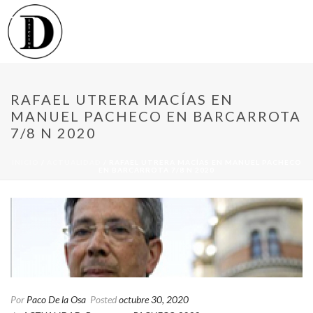
RAFAEL UTRERA MACÍAS EN
MANUEL PACHECO EN BARCARROTA
7/8 N 2020
INICIO
/
ACTUALIDAD
/ RAFAEL UTRERA MACÍAS EN MANUEL PACHECO
EN BARCARROTA 7/8 N 2020
Por
Paco De la Osa
Posted
octubre 30, 2020