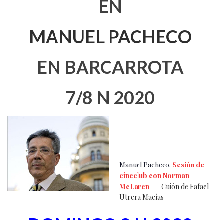
EN
MANUEL PACHECO
EN BARCARROTA
7/8 N 2020
Manuel Pacheco.
Sesión de
cineclub con Norman
McLaren
Guión de Rafael
Utrera Macías