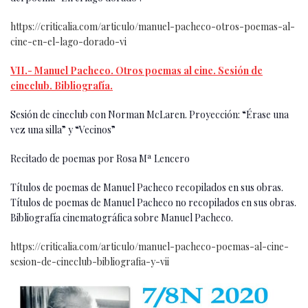
https://criticalia.com/articulo/manuel-pacheco-otros-poemas-al-
cine-en-el-lago-dorado-vi
VII.- Manuel Pacheco. Otros poemas al cine. Sesión de
cineclub. Bibliografía.
Sesión de cineclub con Norman McLaren. Proyección: “Érase una
vez una silla” y “Vecinos”
Recitado de poemas por Rosa Mª Lencero
Títulos de poemas de Manuel Pacheco recopilados en sus obras.
Títulos de poemas de Manuel Pacheco no recopilados en sus obras.
Bibliografía cinematográfica sobre Manuel Pacheco.
https://criticalia.com/articulo/manuel-pacheco-poemas-al-cine-
sesion-de-cineclub-bibliografia-y-vii