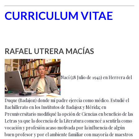
CURRICULUM VITAE
RAFAEL UTRERA MACÍAS
Nací (28 Julio de 1942) en Herrera del
Duque (Badajoz) donde mi padre ejercía como médico. Estudié el
Bachillerato en los Institutos de Badajoz y Mérida; en
Preuniversitario modifiqué la opción de Ciencias en beneficio de las
Letras ya que la docencia de la Literatura comencé a sentirla como
vocación y profesión acaso motivada por la influencia de algún
buen profesor y por el ambiente familiar con mayoría de maestros