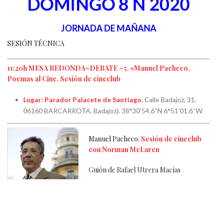
DOMINGO 8 N 2020
JORNADA DE MAÑANA
SESIÓN TÉCNICA
11:20h MESA REDONDA–DEBATE –5. «
Manuel Pacheco.
Poemas al Cine. Sesión de cineclub
Lugar:
Parador Palacete de Santiago.
Calle Badajoz, 31,
06160 BARCARROTA, Badajoz). 38°30’54.6″N 6°51’01.6″W
Manuel Pacheco.
Sesión de cineclub
con Norman McLaren
Guión de Rafael Utrera Macías