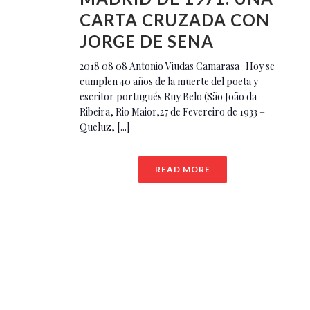
CARTA CRUZADA CON
JORGE DE SENA
2018 08 08 Antonio Viudas Camarasa Hoy se
cumplen 40 años de la muerte del poeta y
escritor portugués Ruy Belo (São João da
Ribeira, Rio Maior,27 de Fevereiro de 1933 –
Queluz, [...]
READ MORE