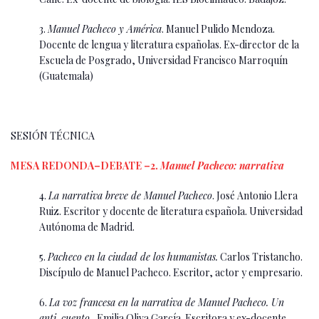
3.
Manuel Pacheco y América
. Manuel Pulido Mendoza.
Docente de lengua y literatura españolas. Ex-director de la
Escuela de Posgrado, Universidad Francisco Marroquín
(Guatemala)
SESIÓN TÉCNICA
MESA REDONDA–DEBATE –2.
Manuel Pacheco: narrativa
4.
La narrativa breve de Manuel Pacheco
. José Antonio Llera
Ruiz. Escritor y docente de literatura española. Universidad
Autónoma de Madrid.
5.
Pacheco en la ciudad de los humanistas.
Carlos Tristancho.
Discípulo de Manuel Pacheco. Escritor, actor y empresario.
6.
La voz francesa en la narrativa de Manuel Pacheco. Un
anti-cuento.
Emilia Oliva García. Escritora y ex-docente