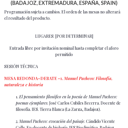
(BADAJOZ, EXTREMADURA, ESPAÑA, SPAIN)
Programación sujeta a cambios. El orden de las mesas no alterará
el resultado del producto.
LUGARES: [POR DETERMINAR]
Entrada libre por invitación nominal hasta completar el aforo
permitido
SESIÓN TÉCNICA
MESA REDONDA–DEBATE –1.
Manuel Pacheco: Filosofía,
naturaleza e historia
1.
El pensamiento filosófico en la poesía de Manuel Pacheco:
poemas ejemplares
. José Carlos Cubiles Becerra. Docente de
filosofía. IES. Tierra Blanca (La Zarza, Badajoz).
2.
Manuel Pacheco: evocación del paisaje
. Cándido Vicente
Calle. Ex-docente de biología. IES Bioclimático. Badajoz.