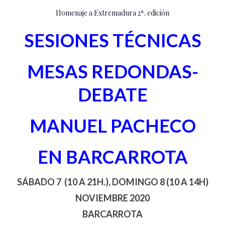
Homenaje a Extremadura 2ª. edición
SESIONES TÉCNICAS
MESAS REDONDAS-
DEBATE
MANUEL PACHECO
EN BARCARROTA
SÁBADO 7 (10 A 21H.), DOMINGO 8 (10 A 14H)
NOVIEMBRE 2020
BARCARROTA