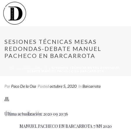
SESIONES TÉCNICAS MESAS
REDONDAS-DEBATE MANUEL
PACHECO EN BARCARROTA
INICIO
/
BARCARROTA
/ SESIONES TÉCNICAS MESAS REDONDAS-
DEBATE MANUEL PACHECO EN BARCARROTA
Por
Paco De la Osa
Posted
octubre 5, 2020
In
Barcarrota
Última actualización: 2020 09 20:36
MANUEL PACHECO EN BARCARROTA 7/8N 2020