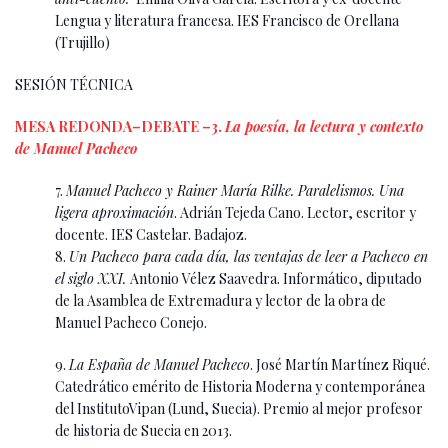
Lengua y literatura francesa. IES Francisco de Orellana
(Trujillo)
SESIÓN TÉCNICA
MESA REDONDA–DEBATE –3.
La poesía, la lectura y contexto
de Manuel Pacheco
7.
Manuel Pacheco y Rainer María Rilke. Paralelismos. Una
ligera aproximación
. Adrián Tejeda Cano. Lector, escritor y
docente. IES Castelar. Badajoz.
8.
Un Pacheco para cada día, las ventajas de leer a Pacheco en
el siglo XXI.
Antonio Vélez Saavedra. Informático, diputado
de la Asamblea de Extremadura y lector de la obra de
Manuel Pacheco Conejo.
9.
La España de Manuel Pacheco
. José Martín Martínez Riqué.
Catedrático emérito de Historia Moderna y contemporánea
del InstitutoVipan (Lund, Suecia). Premio al mejor profesor
de historia de Suecia en 2013.