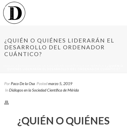
¿QUIÉN O QUIÉNES LIDERARÁN EL
DESARROLLO DEL ORDENADOR
CUÁNTICO?
INICIO
/
DIÁLOGOS EN LA SOCIEDAD CIENTÍFICA DE MÉRIDA
/ ¿QUIÉN O
QUIÉNES LIDERARÁN EL DESARROLLO DEL ORDENADOR CUÁNTICO?
Por
Paco De la Osa
Posted
marzo 5, 2019
In
Diálogos en la Sociedad Científica de Mérida
¿QUIÉN O QUIÉNES