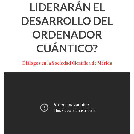
LIDERARÁN EL
DESARROLLO DEL
ORDENADOR
CUÁNTICO?
Diálogos en la Sociedad Científica de Mérida