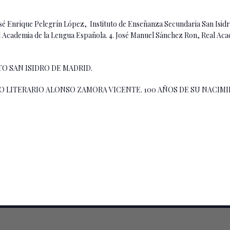
 Enrique Pelegrín López, Instituto de Enseñanza Secundaria San Isidro
eal Academia de la Lengua Española. 4. José Manuel Sánchez Ron, Real Ac
O SAN ISIDRO DE MADRID.
CO LITERARIO ALONSO ZAMORA VICENTE. 100 AÑOS DE SU NACIM