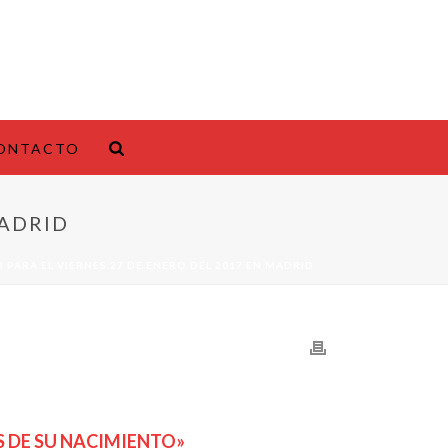
ONTACTO
MADRID
 PARA EL VIERNES 27 DE ENERO DEL 2017 EN MADRID
S DE SU NACIMIENTO»