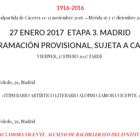
1916-2016
partida de Cáceres 11-13 noviembre 2016 →Mérida 16 y 17 diciembre 
27 ENERO 2017 ETAPA 3. MADRID
AMACIÓN PROVISIONAL, SUJETA A C
VIERNES, 27 ENERO 2017 TARDE
 Toledo, 39, Madrid
. «ITINERARIO ARTÍSTICO LITERARIO ALONSO ZAMORA VICENTE.
 Toledo, 39, Madrid
O ZAMORA VICENTE, ALUMNO DE BACHILLERATO DEL INSTITU