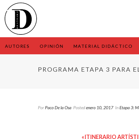
AUTORES
OPINIÓN
MATERIAL DIDÁCTICO
PROGRAMA ETAPA 3 PARA EL
Por
Paco De la Osa
Posted
enero 10, 2017
In
Etapa 3: M
«ITINERARIO ARTÍST