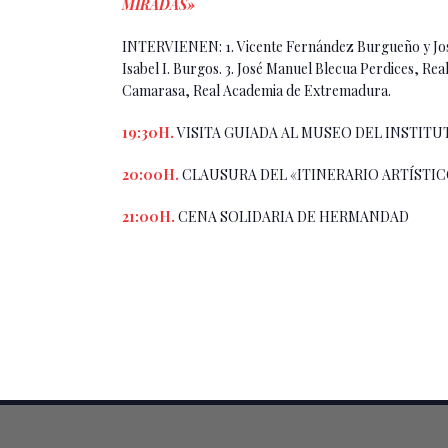
MIRADAS»
INTERVIENEN: 1. Vicente Fernández Burgueño y José
Isabel I. Burgos. 3. José Manuel Blecua Perdices, R
Camarasa, Real Academia de Extremadura.
19:30H.
VISITA GUIADA AL MUSEO DEL INSTITUT
20:00H.
CLAUSURA DEL «ITINERARIO ARTÍSTI
21:00H.
CENA SOLIDARIA DE HERMANDAD