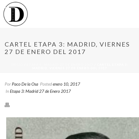
CARTEL ETAPA 3: MADRID, VIERNES
27 DE ENERO DEL 2017
INICIO
/
ETAPA 3: MADRID 27 DE ENERO 2017
/ CARTEL ETAPA 3:
MADRID, VIERNES 27 DE ENERO DEL 2017
Por
Paco De la Osa
Posted
enero 10, 2017
In
Etapa 3: Madrid 27 de Enero 2017