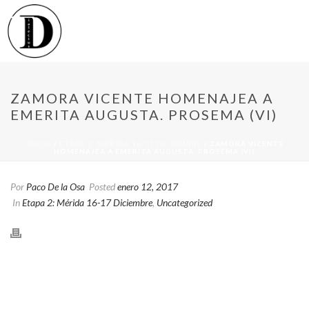
ZAMORA VICENTE HOMENAJEA A
EMERITA AUGUSTA. PROSEMA (VI)
INICIO
/
ETAPA 2: MÉRIDA 16-17 DICIEMBRE
/ ZAMORA VICENTE
HOMENAJEA A EMERITA AUGUSTA. PROSEMA (VI)
Por
Paco De la Osa
Posted
enero 12, 2017
In
Etapa 2: Mérida 16-17 Diciembre
,
Uncategorized