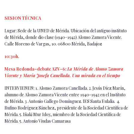
SESION TÉCNICA
Lugar: Sede de la UNED de Mérida. Ubicación del antiguo instituto
de Mérida, donde dio clase (1940–1942) Alonso Zamora Vicente.
Calle Moreno de Vargas, 10. 06800 Mérida, Badajoz
10:30h.
Mesa Redonda–debate AZV–6:
La Mérida de Alonso Zamora
Vicente y María Josefa Canellada. Una mirada en el tiempo
INTERVIENEN: 1. Alonso Zamora Canellada. 2. Jesús Díez Marín,
alumno de Alonso Zamora Vicente entre 1940-1942 en el Instituto
de Mérida. 3. Antonio Gallego Domínguez. IES Santa Eulalia. 4.
Rufino Rodríguez Sánchez, presidente de la Sociedad Científica de
Mérida. 5. Iñaki Mur Idoy, miembro de la Sociedad Científica de
Mérida. 5. Antonio Viudas Camarasa