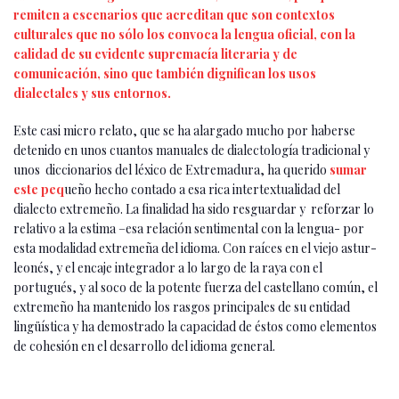
remiten a escenarios que acreditan que son contextos
culturales que no sólo los convoca la lengua oficial, con la
calidad de su evidente supremacía literaria y de
comunicación, sino que también dignifican los usos
dialectales y sus entornos.
Este casi micro relato, que se ha alargado mucho por haberse
detenido en unos cuantos manuales de dialectología tradicional y
unos diccionarios del léxico de Extremadura, ha querido
sumar
este peq
ueño hecho contado a esa rica intertextualidad del
dialecto extremeño. La finalidad ha sido resguardar y reforzar lo
relativo a la estima –esa relación sentimental con la lengua- por
esta modalidad extremeña del idioma. Con raíces en el viejo astur-
leonés, y el encaje integrador a lo largo de la raya con el
portugués, y al soco de la potente fuerza del castellano común, el
extremeño ha mantenido los rasgos principales de su entidad
lingüística y ha demostrado la capacidad de éstos como elementos
de cohesión en el desarrollo del idioma general.