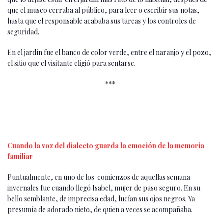
que el museo cerraba al público, para leer o escribir sus notas,
hasta que el responsable acababa sus tareas y los controles de
seguridad.
En el jardín fue el banco de color verde, entre el naranjo y el pozo,
el sitio que el visitante eligió para sentarse.
***
Cuando la voz del dialecto guarda la emoción de la memoria
familiar
Puntualmente, en uno de los comienzos de aquellas semana
invernales fue cuando llegó Isabel, mujer de paso seguro. En su
bello semblante, de imprecisa edad, lucían sus ojos negros. Ya
presumía de adorado nieto, de quien a veces se acompañaba.