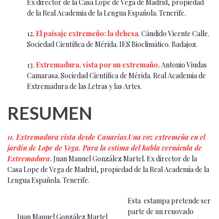
Ex director de la Casa Lope de Vega de Madrid, propiedad
de la Real Academia de la Lengua Española. Tenerife.
12.
El paisaje extremeño: la dehesa
. Cándido Vicente Calle.
Sociedad Científica de Mérida. IES Bioclimático. Badajoz.
13.
Extremadura, vista por un extremaño.
Antonio Viudas
Camarasa. Sociedad Científica de Mérida. Real Academia de
Extremadura de las Letras y las Artes.
RESUMEN
11. Extremadura vista desde Canarias
.
Una voz extremeña en el
jardín de Lope de Vega. Para la estima del habla vernácula de
Extremadura
.
Juan Manuel González Martel. Ex director de la
Casa Lope de Vega de Madrid, propiedad de la Real Academia de la
Lengua Española. Tenerife.
Esta estampa pretende ser
parte de un renovado
Juan Manuel González Martel