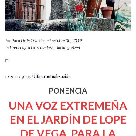
Por
Paco De la Osa
Posted
octubre 30, 2019
In
Homenaje a Extremadura
,
Uncategorized
2019 11 09 7:15 Última actualización
PONENCIA
UNA VOZ EXTREMEÑA
EN EL JARDÍN DE LOPE
DE VEGA. PARA LA