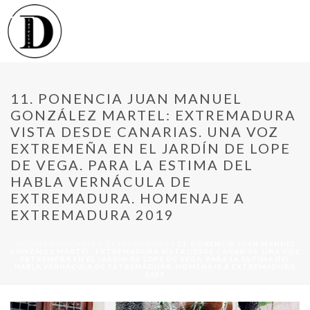
11. PONENCIA JUAN MANUEL
GONZÁLEZ MARTEL: EXTREMADURA
VISTA DESDE CANARIAS. UNA VOZ
EXTREMEÑA EN EL JARDÍN DE LOPE
DE VEGA. PARA LA ESTIMA DEL
HABLA VERNÁCULA DE
EXTREMADURA. HOMENAJE A
EXTREMADURA 2019
INICIO
/
HOMENAJE A EXTREMADURA
/ 11. PONENCIA JUAN MANUEL
GONZÁLEZ MARTEL: EXTREMADURA VISTA DESDE CANARIAS. UNA VOZ
EXTREMEÑA EN EL JARDÍN DE LOPE DE VEGA. PARA LA ESTIMA DEL
HABLA VERNÁCULA DE EXTREMADURA. HOMENAJE A EXTREMADURA
2019