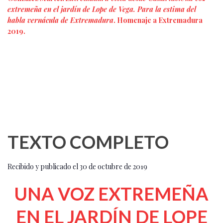
extremeña en el jardín de Lope de Vega. Para la estima del
habla vernácula de Extremadura
. Homenaje a Extremadura
2019.
TEXTO COMPLETO
Recibido y publicado el 30 de octubre de 2019
UNA VOZ EXTREMEÑA
EN EL JARDÍN DE LOPE