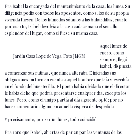
Era Isabel la encargada del mantenimiento de la casa, los lunes. Su
diligencia podía con todos los aposentos, como si los de su propia
vivienda fuesen. De los húmedos sótanos a las buhardillas, cuarto
por cuarto, Isabel devolvía a la casa cada semana el sencillo
esplendor del lugar, como si fuese su misma casa.
Aquel lunes de
enero, como
Jardín Casa Lope de Vega. Foto JMGM
siempre, llegó
Isabel, dispuesta
a comenzar sus rutinas, que nunca alteraba. E iniciadas sus
obligaciones, ni tuvo en cuenta a aquel hombre que leía y escribía
en el fondo del huertecillo. El poeta había olvidado que el director
le había dicho que podría presentarse cualquier día, excepto los
lunes. Pero, como el amigo partía al día siguiente optó; por no
hacer comentario alguno en aquella víspera de despedida.
Y precisamente, por ser un lunes, todo coincidió.
Era raro que Isabel, abiertas de par en par las ventanas de las