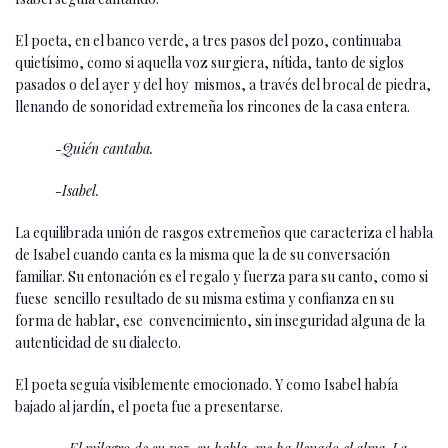
El poeta, en el banco verde, a tres pasos del pozo, continuaba
quietísimo, como si aquella voz surgiera, nítida, tanto de siglos
pasados o del ayer y del hoy mismos, a través del brocal de piedra,
llenando de sonoridad extremeña los rincones de la casa entera.
-Quién cantaba.
-Isabel.
La equilibrada unión de rasgos extremeños que caracteriza el habla
de Isabel cuando canta es la misma que la de su conversación
familiar. Su entonación es el regalo y fuerza para su canto, como si
fuese sencillo resultado de su misma estima y confianza en su
forma de hablar, ese convencimiento, sin inseguridad alguna de la
autenticidad de su dialecto.
El poeta seguía visiblemente emocionado. Y como Isabel había
bajado al jardín, el poeta fue a presentarse.