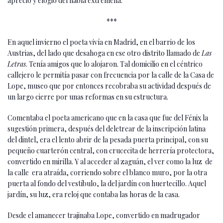
aprecio y elogio del habla extremeña.
***
En aquel invierno el poeta vivía en Madrid, en el barrio de los
Austrias, del lado que desahoga en ese otro distrito llamado de
Las
Letras
. Tenía amigos que lo alojaron. Tal domicilio en el céntrico
callejero le permitía pasar con frecuencia por la calle de la Casa de
Lope, museo que por entonces recobraba su actividad después de
un largo cierre por unas reformas en su estructura.
Comentaba el poeta americano que en la casa que fue del Fénix la
sugestión primera, después del deletrear de la inscripción latina
del dintel, era el lento abrir de la pesada puerta principal, con su
pequeño cuarterón central, con crucecita de herrería protectora,
convertido en mirilla. Y al acceder al zaguán, el ver como la luz de
la calle era atraída, corriendo sobre el blanco muro, por la otra
puerta al fondo del vestíbulo, la del jardín con huertecillo. Aquel
jardín, su luz, era reloj que contaba las horas de la casa.
Desde el amanecer trajinaba Lope, convertido en madrugador