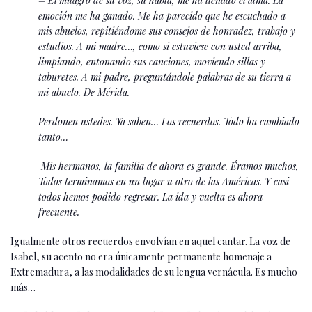
– El milagro de su voz, su habla, me ha llenado el alma. La
emoción me ha ganado. Me ha parecido que he escuchado a
mis abuelos, repitiéndome sus consejos de honradez, trabajo y
estudios. A mi madre…, como si estuviese con usted arriba,
limpiando, entonando sus canciones, moviendo sillas y
taburetes. A mi padre, preguntándole palabras de su tierra a
mi abuelo. De Mérida.
Perdonen ustedes. Ya saben… Los recuerdos. Todo ha cambiado
tanto…
Mis hermanos, la familia de ahora es grande. Éramos muchos,
Todos terminamos en un lugar u otro de las Américas. Y casi
todos hemos podido regresar. La ida y vuelta es ahora
frecuente.
Igualmente otros recuerdos envolvían en aquel cantar. La voz de
Isabel, su acento no era únicamente permanente homenaje a
Extremadura, a las modalidades de su lengua vernácula. Es mucho
más…