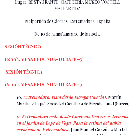
Lugar: RESTAURANTE-CAFETERÍA MUSEO VOSTELL
MALPARTIDA
Malpartida de Cáceres. Extremadura. España
De 10 de la mañana a 10 de la noche
SESIÓN TÉCNICA
16:00h. MESA REDONDA–DEBATE –3
SESIÓN TÉCNICA
16:00h. MESA REDONDA–DEBATE –3
10
.
Extremadura, vista desde Europa (Suecia)
.
Martín
Martínez Riqué. Sociedad Científica de Mérida. Lund (Suecia)
11. Extremadura vista desde Canarias
.
Una voz extremeña
en el jardín de Lope de Vega. Para la estima del habla
vernácula de Extremadura
.
Juan Manuel González Martel.