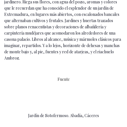
jardinero. Riega sus flores, con agua del pozo, aromas y colores
que le recuerdan que ha conocido el esplendor de un jardín de
Extremadura, en lugares más abiertos, con escalonados bancales
que alternaban cultivos y frutales. Jardines y huertas trazados
sobre planos renacentistas y decoraciones de albañilería y
carpintería mudéjares que acomodaron los alrededores de una
casona palacio. Libros al alcance, música y mármoles clásicos para
imaginar, repartidos. Y a lo lejos, horizonte de dehesas y manchas
de monte bajo y, al pie, fuentes y red de atarjeas, y el riachuelo
Ambroz.
Fuente
Jardín de Sotofermoso. Abadía, Cáceres