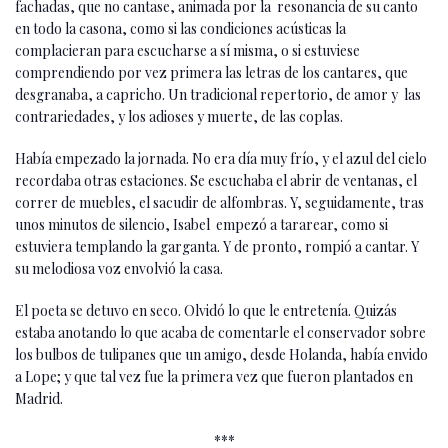
fachadas, que no cantase, animada por la resonancia de su canto
en todo la casona, como si las condiciones acústicas la
complacieran para escucharse a sí misma, o si estuviese
comprendiendo por vez primera las letras de los cantares, que
desgranaba, a capricho. Un tradicional repertorio, de amor y las
contrariedades, y los adioses y muerte, de las coplas.
Había empezado la jornada. No era día muy frío, y el azul del cielo
recordaba otras estaciones. Se escuchaba el abrir de ventanas, el
correr de muebles, el sacudir de alfombras. Y, seguidamente, tras
unos minutos de silencio, Isabel empezó a tararear, como si
estuviera templando la garganta. Y de pronto, rompió a cantar. Y
su melodiosa voz envolvió la casa.
El poeta se detuvo en seco. Olvidó lo que le entretenía. Quizás
estaba anotando lo que acaba de comentarle el conservador sobre
los bulbos de tulipanes que un amigo, desde Holanda, había envido
a Lope; y que tal vez fue la primera vez que fueron plantados en
Madrid.
***