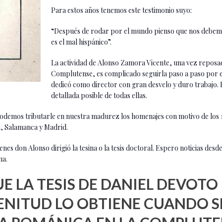
Para estos años tenemos este testimonio suyo:
“Después de rodar por el mundo pienso que nos debemos 
es el mal hispánico”.
La actividad de Alonso Zamora Vicente, una vez reposad
Complutense, es complicado seguirla paso a paso por el 
dedicó como director con gran desvelo y duro trabajo. 
detallada posible de todas ellas.
podemos tributarle en nuestra madurez los homenajes con motivo de los 
a, Salamanca y Madrid.
ienes don Alonso dirigió la tesina o la tesis doctoral. Espero noticias de
na.
UE LA TESIS DE DANIEL DEVOTO
PLENITUD LO OBTIENE CUANDO S