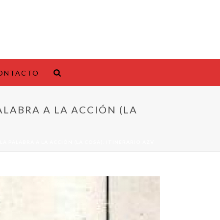
ONTACTO
PALABRA A LA ACCIÓN (LA
E LA PALABRA A LA ACCIÓN (LA COSA). ITINERARIO AZV