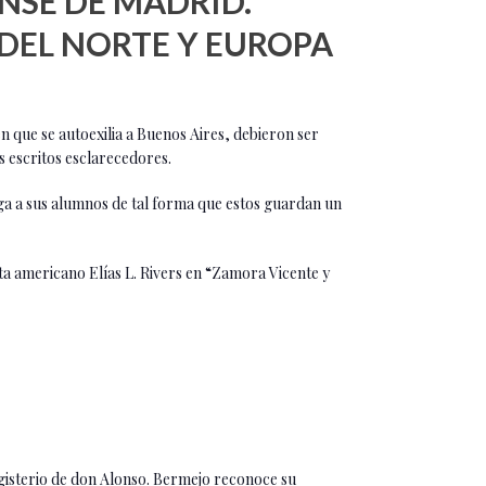
NSE DE MADRID.
 DEL NORTE Y EUROPA
n que se autoexilia a Buenos Aires, debieron ser
s escritos esclarecedores.
ega a sus alumnos de tal forma que estos guardan un
sta americano Elías L. Rivers en “Zamora Vicente y
gisterio de don Alonso. Bermejo reconoce su