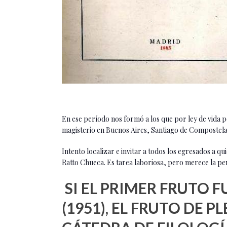
En ese período nos formó a los que por ley de vida 
magisterio en Buenos Aires, Santiago de Compostel
Intento localizar e invitar a todos los egresados a qu
Ratto Chueca. Es tarea laboriosa, pero merece la pe
SI EL PRIMER FRUTO F
(1951), EL FRUTO DE 