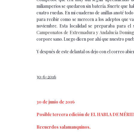
miliamperios se quedaron sin batería. Suerte que ha
cuatro ruedas. En mi cuaderno de anillas anoté todo
para recibir como se merecen a los adeptos que van
noviembre. Esta localidad se preparaba para el 
Campeonatos de Extremadura y Andalucía Domingo
corpore sano. Luego dicen por ahí que nuestro puebl
Y después de este delantal os dejo con el correo abie
30-6-2016
30 de junio de 2016
Posible tercera edición de EL HABLA DE MÉRI
Recuerdos salamanquinos.