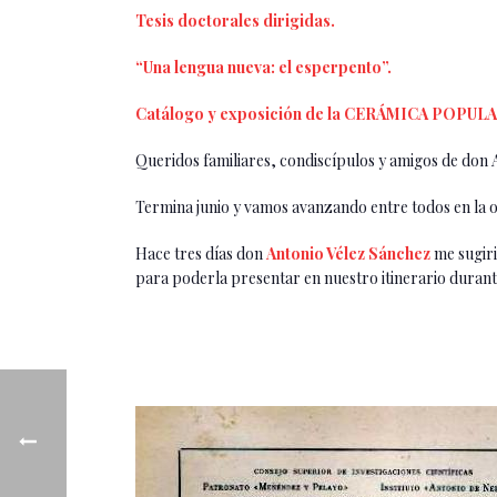
Tesis doctorales dirigidas.
“Una lengua nueva: el esperpento”.
Catálogo y exposición de la CERÁMICA POPUL
Queridos familiares, condiscípulos y amigos de don
Termina junio y vamos avanzando entre todos en la 
Hace tres días don
Antonio Vélez Sánchez
me sugiri
para poderla presentar en nuestro itinerario durant