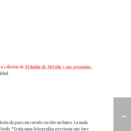
ra edición de
El habla de Mérida y sus cercanías
,
idad.
storia da para un cuento escrito un lunes. La mala
l todo. “Tenía unas fotografías preciosas que tuve