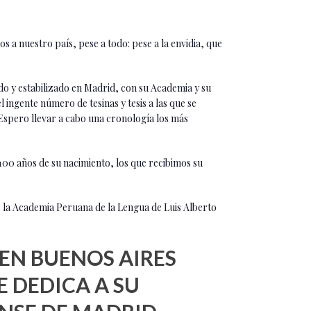
a nuestro país, pese a todo: pese a la envidia, que
o y estabilizado en Madrid, con su Academia y su
ingente número de tesinas y tesis a las que se
Espero llevar a cabo una cronología los más
100 años de su nacimiento, los que recibimos su
sde la Academia Peruana de la Lengua de Luis Alberto
 EN BUENOS AIRES
E DEDICA A SU