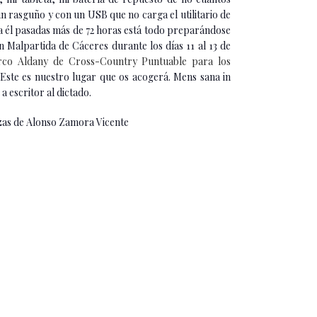
n rasguño y con un USB que no carga el utilitario de
 a él pasadas más de 72 horas está todo preparándose
 Malpartida de Cáceres durante los días 11 al 13 de
rco Aldany de Cross-Country Puntuable para los
 Este es nuestro lugar que os acogerá. Mens sana in
 escritor al dictado.
anzas de Alonso Zamora Vicente