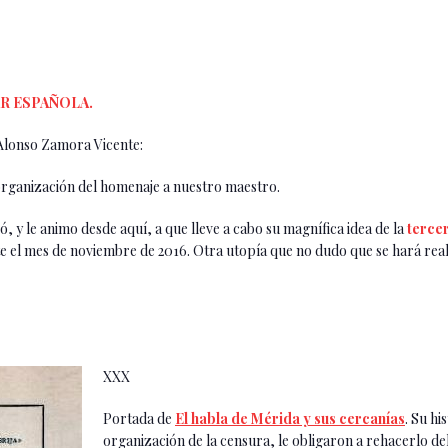
AR ESPAÑOLA.
 Alonso Zamora Vicente:
organización del homenaje a nuestro maestro.
ó, y le animo desde aquí, a que lleve a cabo su magnífica idea de la
terce
e el mes de noviembre de 2016. Otra utopía que no dudo que se hará real
XXX
Portada de
El habla de Mérida y sus cercanías
. Su hi
organización de la censura, le obligaron a rehacerlo de