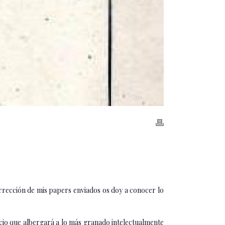
orrección de mis papers enviados os doy a conocer lo
ficio que albergará a lo más granado intelectualmente