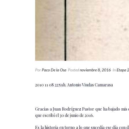
Por
Paco De la Osa
Posted
noviembre 8, 2016
In
Etapa 2
2010 11 08 22:59h. Antonio Viudas Camarasa
Gracias a Juan Rodríguez Pastor que ha bajado mis c
que escribí el 30 de junio de 2016.
Es la historia en torno a lo que sucedía ese día con