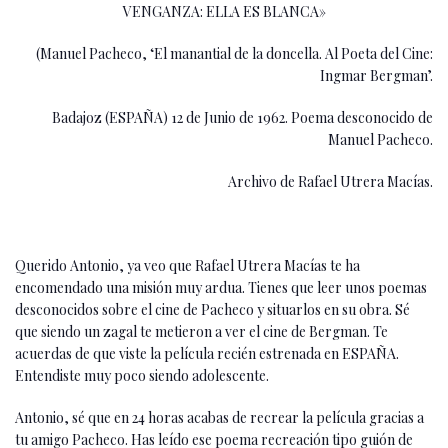
VENGANZA: ELLA ES BLANCA»
(Manuel Pacheco, ‘El manantial de la doncella. Al Poeta del Cine:
Ingmar Bergman’.
Badajoz (ESPAÑA) 12 de Junio de 1962. Poema desconocido de
Manuel Pacheco.
Archivo de Rafael Utrera Macías.
Querido Antonio, ya veo que Rafael Utrera Macías te ha
encomendado una misión muy ardua. Tienes que leer unos poemas
desconocidos sobre el cine de Pacheco y situarlos en su obra. Sé
que siendo un zagal te metieron a ver el cine de Bergman. Te
acuerdas de que viste la película recién estrenada en ESPAÑA.
Entendiste muy poco siendo adolescente.
Antonio, sé que en 24 horas acabas de recrear la película gracias a
tu amigo Pacheco. Has leído ese poema recreación tipo guión de