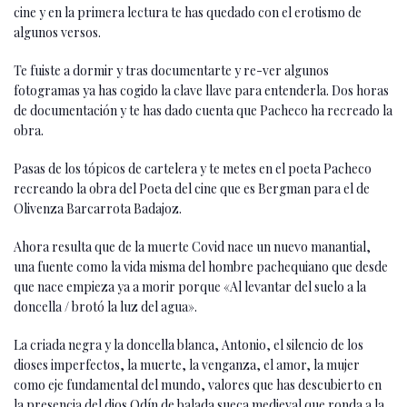
cine y en la primera lectura te has quedado con el erotismo de
algunos versos.
Te fuiste a dormir y tras documentarte y re-ver algunos
fotogramas ya has cogido la clave llave para entenderla. Dos horas
de documentación y te has dado cuenta que Pacheco ha recreado la
obra.
Pasas de los tópicos de cartelera y te metes en el poeta Pacheco
recreando la obra del Poeta del cine que es Bergman para el de
Olivenza Barcarrota Badajoz.
Ahora resulta que de la muerte Covid nace un nuevo manantial,
una fuente como la vida misma del hombre pachequiano que desde
que nace empieza ya a morir porque «Al levantar del suelo a la
doncella / brotó la luz del agua».
La criada negra y la doncella blanca, Antonio, el silencio de los
dioses imperfectos, la muerte, la venganza, el amor, la mujer
como eje fundamental del mundo, valores que has descubierto en
la presencia del dios Odín de balada sueca medieval que ronda a la