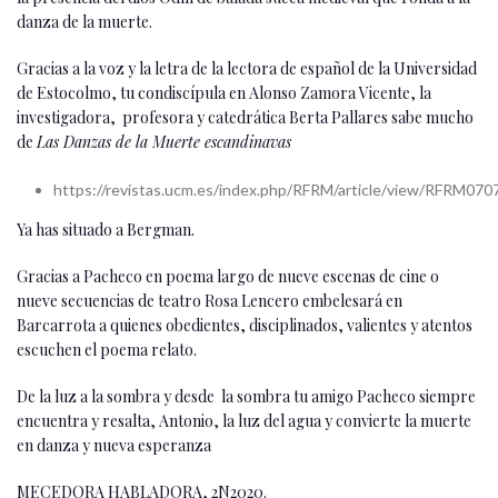
danza de la muerte.
Gracias a la voz y la letra de la lectora de español de la Universidad
de Estocolmo, tu condiscípula en Alonso Zamora Vicente, la
investigadora, profesora y catedrática Berta Pallares sabe mucho
de
Las Danzas de la Muerte escandinavas
https://revistas.ucm.es/index.php/RFRM/article/view/RFRM07
Ya has situado a Bergman.
Gracias a Pacheco en poema largo de nueve escenas de cine o
nueve secuencias de teatro Rosa Lencero embelesará en
Barcarrota a quienes obedientes, disciplinados, valientes y atentos
escuchen el poema relato.
De la luz a la sombra y desde la sombra tu amigo Pacheco siempre
encuentra y resalta, Antonio, la luz del agua y convierte la muerte
en danza y nueva esperanza
MECEDORA HABLADORA, 2N2020.