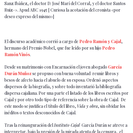
Sanz Ibáñez, el doctor D. José Marí del Corral, y el doctor Santos
Ruiz–». Apud ABC 1945 [ Curiosa la acotación del cronista «por
deseo expreso del mismo»]
El discurso académico corrió a cargo de
Pedro Ramón y Cajal
,
hermano del Premio Nobel, que fue leído por su hijo
Pedro
Ramón Vinós
.
Desde su matrimonio con Encarnación el joven abogado
García
Durán Muñoz
se propuso con buena voluntad reunir libros y
besos de afecto hacia el abuelo de su esposa. Ordenó aspectos
dispersos de la biografía, y sobre todo inventarió la bibliografía
dispersa cajaliana. Por una parte el listado de los libros escritos por
Cajal y por otro todo tipo de referencia sobre la obra de Cajal. De
este modo se justifica el título del libro,
Vida y obra
, sin olvidar los
inéditos o textos desconocidos de Cajal.
Tras la reinauguración del
Instituto Cajal
García Durán se atreve a
interpretar, bajo la presión de la mirada atenta de la censura, el