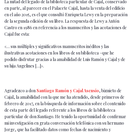
La mitad del legado de la biblioteca particular de Cajal, conservado
en parte, al parecer en el Palacete Cajal, hasta la venta del edificio
en el año 2015, es el que consultó Enriqueta Lewy en la preparación
de la segunda edición de su libro. La respuesta de Lewy a Antón
Castro en 1986 en referencia a los manuscritos y las acotaciones de
Cajal fue esta:
«… sus múltiples y significativos manuscritos inéditos y las
ilustrativas acotaciones en los libros de su biblioteca –que he
podido disfrutar gracias a la amabilidad de Luis Ramón y Cajal y de
su hija Angelines […]».
Agradezco a don
Santiago Ramón y Cajal Asensio
, biznieto de
Cajal, la amabilidad con la que me ha atendido, desde primeros de
febrero de 2017, en la búsqueda de información sobre el contenido
de esta parte del legado referente a los libros de la biblioteca
particular de don Santiago. He tenido la oportunidad de confirmar
mi investigación en grata conversación telefónica con su hermano
Jorge, que ha facilitado datos como fechas de nacimiento y