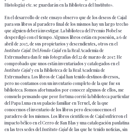
Histología) etc. se guardarán en la Biblioteca del Instituto».
En el desarrollo de este ensayo observo que de los deseos de Cajal
para sus libros al paradero final de los mismos hay un largo trecho
que alguien deberá investigar. La biblioteca del Premio Nobel se
desperdigó con el tiempo. Algunos libros están en posesión, a 6 de
abril de 2017, de sus propietarios y descendientes, otros en el
Instituto Cajal
. Del
Fondo Cajal
en la Real Academia de
Extremadura dan fe mis fotografías del 22 de marzo de 2017. He
comprobado que unos están inventariados y catalogados en el
Instituto Cajal
y en la Biblioteca de la Real Academia de
Extremadura. Los libros de Cajal han tenido destinos diversos,
pero no contamos con un inventario completo de la que fue su
biblioteca. Somos afortunados por conocer algunos de ellos, me
consuelo pensando que peor fortuna corrió la biblioteca particular
del Papa Luna en su palacio familiar en Teruel, de la que
conocemos el inventario de los libros pero desconocemos el
paradero de los mismos. Los libros científicos de Cajal sufrieron el
impacto bélico en el Cerro de San Blas y una catalogación paulatina
en las tres sedes del
Instituto Cajal
de las que he tenido noticias, sin