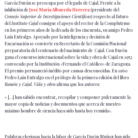
García Durán se preocupa por el legado de Cajal. Frente a la
inhibición de
José María Albareda Herrera
(presidente del
Consejo Superior de Investigaciones Científicas
) respecto al futuro
del
Instituto Cajal
consigue el apoyo del rector de la Complutense
en los primeros años de la década de los cincuenta, su amigo Pedro
Laín Entralgo. Apoyado por la inteligencia y decisión de
Encarnación se convierte en Secretario de la Comisión Nacional
preparatoria del centenario del nacimiento de Cajal. Con Burón
gana el concurso internacional sobre la vida y obra de Cajal en 1952
convocado por la Institución «Fernando el Católico» de Zaragoza.
El premio permaneció inédito por causas desconocidas. En 1960
Pedro Laín Entralgo en el prólogo de la primera edición del libro
Ramón y Cajal. Vida y obra
afirma que los autores:
« […] han sabido encontrar, recopilar y componer pulcramente la
mayor copia de noticias y documentos que acerca de nuestro
máximo hombre de ciencia haya sido hasta hoy reunida».
Palabras elogiosas hacia la labor de García Durán Muñoz han sido