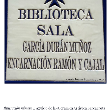
Ilustración número 1.
Azulejo de la «Cerámica Artística Barcarrota