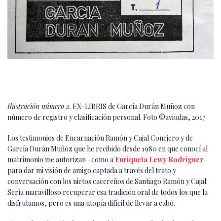
Ilustración número 2.
EX–LIBRIS de García Durán Muñoz con
número de registro y clasificación personal. Foto ©aviudas, 2017
Los testimonios de Encarnación Ramón y Cajal Conejero y de
García Durán Muñoz que he recibido desde 1980 en que conocí al
matrimonio me autorizan –como a
Enriqueta Lewy Rodríguez
–
para dar mi visión de amigo captada a través del trato y
conversación con los nietos cacereños de Santiago Ramón y Cajal.
Sería maravilloso recuperar esa tradición oral de todos los que la
disfrutamos, pero es una utopía difícil de llevar a cabo.