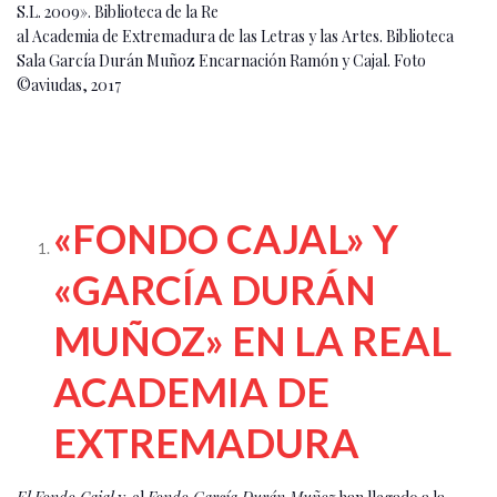
S.L. 2009». Biblioteca de la Re
al Academia de Extremadura de las Letras y las Artes. Biblioteca
Sala García Durán Muñoz Encarnación Ramón y Cajal. Foto
©aviudas, 2017
«FONDO CAJAL» Y
«GARCÍA DURÁN
MUÑOZ» EN LA REAL
ACADEMIA DE
EXTREMADURA