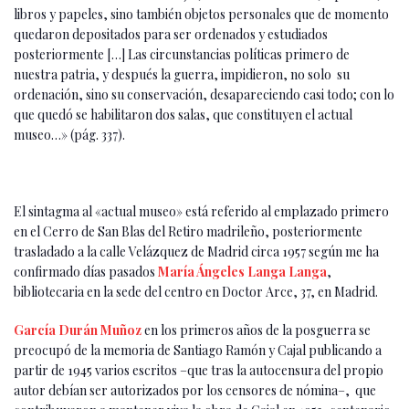
libros y papeles, sino también objetos personales que de momento
quedaron depositados para ser ordenados y estudiados
posteriormente […] Las circunstancias políticas primero de
nuestra patria, y después la guerra, impidieron, no solo su
ordenación, sino su conservación, desapareciendo casi todo; con lo
que quedó se habilitaron dos salas, que constituyen el actual
museo…» (pág. 337).
El sintagma al «actual museo» está referido al emplazado primero
en el Cerro de San Blas del Retiro madrileño, posteriormente
trasladado a la calle Velázquez de Madrid circa 1957 según me ha
confirmado días pasados
María Ángeles Langa Langa
,
bibliotecaria en la sede del centro en Doctor Arce, 37, en Madrid.
García Durán Muñoz
en los primeros años de la posguerra se
preocupó de la memoria de Santiago Ramón y Cajal publicando a
partir de 1945 varios escritos –que tras la autocensura del propio
autor debían ser autorizados por los censores de nómina–, que