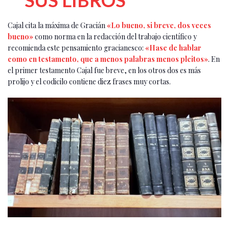
Cajal cita la máxima de Gracián
«Lo bueno, si breve, dos veces
bueno»
como norma en la redacción del trabajo científico y
recomienda este pensamiento gracianesco:
«Hase de hablar
como en testamento, que a menos palabras menos pleitos»
. En
el primer testamento Cajal fue breve, en los otros dos es más
prolijo y el codicilo contiene diez frases muy cortas.