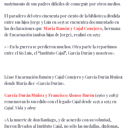
matrimonio de sus padres difíciles de conseguir por otros medios.
El paradero del otro cincuenta por ciento de la biblioteca dividida
entre sus hijos Jorge y Luis en 1935 se encuentra documentado en
las declaraciones que
María Ramón y Cajal Conejero
, hermana
de Encarnación (ambas hijas de Jorge), realizó en 1952:
«—En la guerra se perdieron muchos. Otra parte la repartimos
entre el tío Luis, el “Instituto Cajal”, García Durán y nosotros».
Léase Encarnación Ramón y Cajal Conejero y García Durán Muñoz
donde María dice «García Durán».
García Durán Muñoz y Francisco Alonso Burón
(1960 y 1983)
rememoran lo sucedido con el legado Cajal desde 1935 a 1952 en
Cajal. Vida y obra
:
«A la muerte de don Santiago, y de acuerdo con su voluntad,
fueron llevados al Instituto Cajal, no sólo las medallas, diplomas,