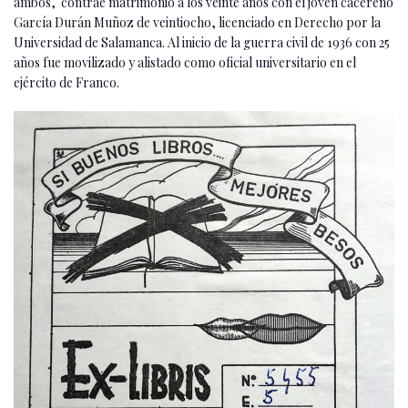
ambos, contrae matrimonio a los veinte años con el joven cacereño
García Durán Muñoz de veintiocho, licenciado en Derecho por la
Universidad de Salamanca. Al inicio de la guerra civil de 1936 con 25
años fue movilizado y alistado como oficial universitario en el
ejército de Franco.