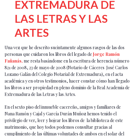
EXTREMADURA DE
LAS LETRAS Y LAS
ARTES
Una vez que he descrito sucintamente algunos rasgos de las dos
personas que cuidaron los libros del legado de
Jorge Ramón
Fañanás,
me resta basándome en la escritura de herencia número
821 de 2008, 23 de mayo de 2008 (Notario de Cáceres José Carlos
Lozano Galán del Colegio Notarial de Extremadura), en el acta
académica y en otros testimonios, hacer constar cómo han llegado
los libros a ser propiedad en pleno dominio de la Real Academia de
Extremadura de las Letras y las Artes.
En el sexto piso del inmueble cacereño, amigos y familiares de
Nana Ramón y Cajal y García Durán Muñoz hemos tenido el
privilegio de ver, leer y hojear los libros de la biblioteca de este
matrimonio, que hoy todos podemos consultar gracias al
cumplimiento de las últimas voluntades de ambos en el solar del