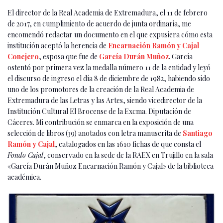
El director de la Real Academia de Extremadura, el 11 de febrero
de 2017, en cumplimiento de acuerdo de junta ordinaria, me
encomendó redactar un documento en el que expusiera cómo esta
institución aceptó la herencia de
Encarnación Ramón y Cajal
Conejero
, esposa que fue de
García Durán Muñoz
. García
ostentó por primera vez la medalla número 11 de la entidad y leyó
el discurso de ingreso el día 8 de diciembre de 1982, habiendo sido
uno de los promotores de la creación de la Real Academia de
Extremadura de las Letras y las Artes, siendo vicedirector de la
Institución Cultural El Brocense de la Excma. Diputación de
Cáceres. Mi contribución se enmarca en la exposición de una
selección de libros (39) anotados con letra manuscrita de
Santiago
Ramón y Cajal
, catalogados en las 1610 fichas de que consta el
Fondo Cajal
, conservado en la sede de la RAEX en Trujillo en la sala
«García Durán Muñoz Encarnación Ramón y Cajal» de la biblioteca
académica.