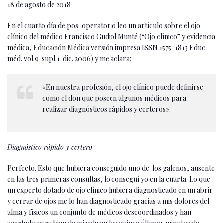
18 de agosto de 2018
En el cuarto día de pos-operatorio leo un artículo sobre el ojo
clínico del médico Francisco Gudiol Munté (“Ojo clínico” y evidencia
médica,
Educación Médica
versión impresa ISSN 1575-1813 Educ.
méd. vol.9 supl.1 dic. 2006) y me aclara:
«En nuestra profesión, el ojo clínico puede definirse
como el don que poseen algunos médicos para
realizar diagnósticos rápidos y certeros».
Diagnóstico rápido y certero
Perfecto. Esto que hubiera conseguido uno de los galenos, ausente
en las tres primeras consultas, lo conseguí yo en la cuarta. Lo que
un experto dotado de ojo clínico hubiera diagnosticado en un abrir
y cerrar de ojos me lo han diagnosticado gracias a mis dolores del
alma y físicos un conjunto de médicos descoordinados y han
acertado para bien de mi vida en los quince últimos minutos de