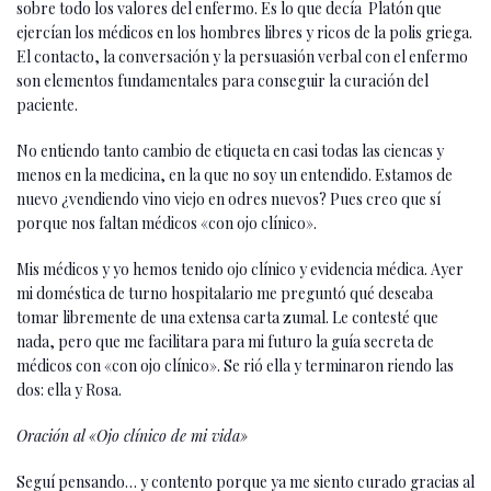
sobre todo los valores del enfermo. Es lo que decía Platón que
ejercían los médicos en los hombres libres y ricos de la polis griega.
El contacto, la conversación y la persuasión verbal con el enfermo
son elementos fundamentales para conseguir la curación del
paciente.
No entiendo tanto cambio de etiqueta en casi todas las ciencas y
menos en la medicina, en la que no soy un entendido. Estamos de
nuevo ¿vendiendo vino viejo en odres nuevos? Pues creo que sí
porque nos faltan médicos «con ojo clínico».
Mis médicos y yo hemos tenido ojo clínico y evidencia médica. Ayer
mi doméstica de turno hospitalario me preguntó qué deseaba
tomar libremente de una extensa carta zumal. Le contesté que
nada, pero que me facilitara para mi futuro la guía secreta de
médicos con «con ojo clínico». Se rió ella y terminaron riendo las
dos: ella y Rosa.
Oración al «Ojo clínico de mi vida»
Seguí pensando… y contento porque ya me siento curado gracias al