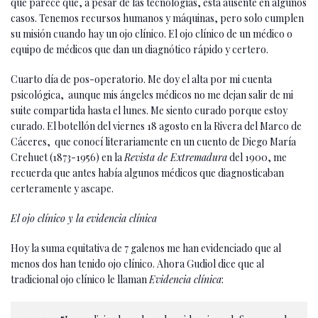
que parece que, a pesar de las tecnologías, está ausente en algunos
casos. Tenemos recursos humanos y máquinas, pero solo cumplen
su misión cuando hay un ojo clínico. El ojo clínico de un médico o
equipo de médicos que dan un diagnótico rápido y certero.
Cuarto día de pos-operatorio. Me doy el alta por mi cuenta
psicológica, aunque mis ángeles médicos no me dejan salir de mi
suite compartida hasta el lunes. Me siento curado porque estoy
curado. El botellón del viernes 18 agosto en la Rivera del Marco de
Cáceres, que conocí literariamente en un cuento de Diego María
Crehuet (1873-1956) en la
Revista de Extremadura
del 1900, me
recuerda que antes había algunos médicos que diagnosticaban
certeramente y ascape.
El ojo clínico y la evidencia clínica
Hoy la suma equitativa de 7 galenos me han evidenciado que al
menos dos han tenido ojo clínico. Ahora Gudiol dice que al
tradicional ojo clínico le llaman
Evidencia clínica
: