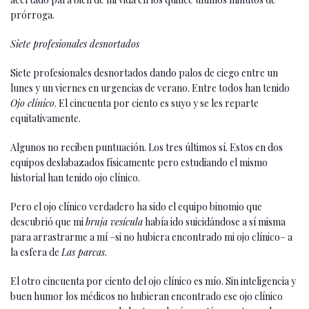
prórroga.
Siete profesionales desnortados
Siete profesionales desnortados dando palos de ciego entre un
lunes y un viernes en urgencias de verano. Entre todos han tenido
Ojo clínico
. El cincuenta por ciento es suyo y se les reparte
equitativamente.
Algunos no reciben puntuación. Los tres últimos sí. Estos en dos
equipos deslabazados físicamente pero estudiando el mismo
historial han tenido ojo clínico.
Pero el ojo clínico verdadero ha sido el equipo binomio que
descubrió que mi
bruja vesícula
había ido suicidándose a sí misma
para arrastrarme a mí –si no hubiera encontrado mi ojo clínico– a
la esfera de
Las parcas
.
El otro cincuenta por ciento del ojo clínico es mío. Sin inteligencia y
buen humor los médicos no hubieran encontrado ese ojo clínico