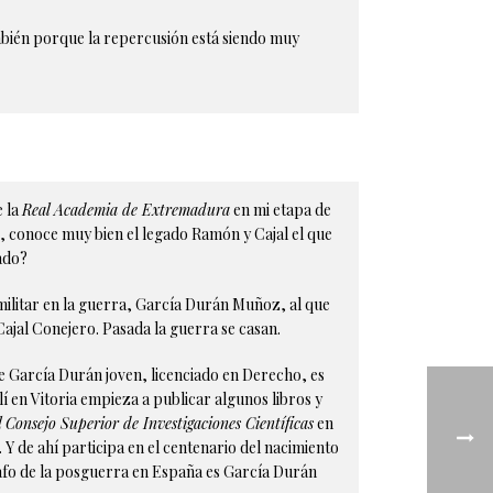
mbién porque la repercusión está siendo muy
e la
Real Academia de Extremadura
en mi etapa de
ro, conoce muy bien el legado Ramón y Cajal el que
ado?
militar en la guerra, García Durán Muñoz, al que
ajal Conejero. Pasada la guerra se casan.
ese García Durán joven, licenciado en Derecho, es
í en Vitoria empieza a publicar algunos libros y
Consejo Superior de Investigaciones Científicas
en
. Y de ahí participa en el centenario del nacimiento
rafo de la posguerra en España es García Durán