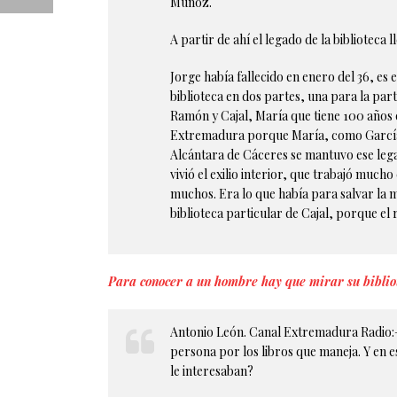
Muñoz.
A partir de ahí el legado de la biblioteca 
Jorge había fallecido en enero del 36, es 
biblioteca en dos partes, una para la par
Ramón y Cajal, María que tiene 100 años q
Extremadura porque María, como García e
Alcántara de Cáceres se mantuvo ese leg
vivió el exilio interior, que trabajó muc
muchos. Era lo que había para salvar la 
biblioteca particular de Cajal, porque el 
Para conocer a un hombre hay que mirar su biblio
Antonio León. Canal Extremadura Radio:– 
persona por los libros que maneja. Y en e
le interesaban?