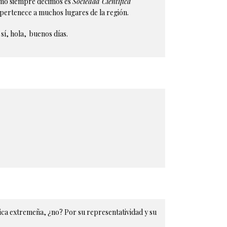
omo siempre decimos es
Sociedad Científica
pertenece a muchos lugares de la región.
sí, hola, buenos días.
ica extremeña, ¿no? Por su representatividad y su