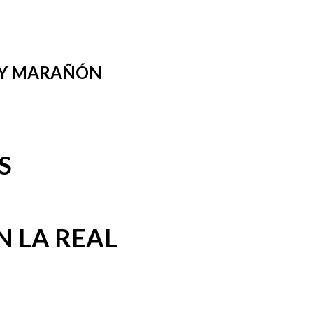
 Y MARAÑÓN
S
N LA REAL