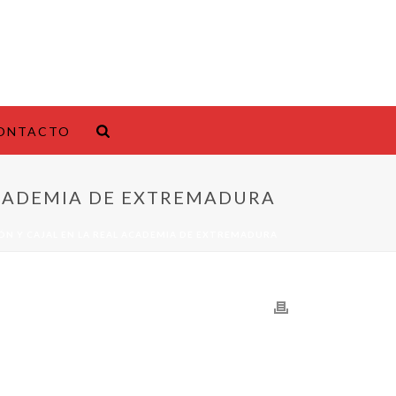
ONTACTO
ACADEMIA DE EXTREMADURA
ÓN Y CAJAL EN LA REAL ACADEMIA DE EXTREMADURA