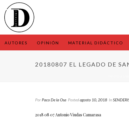
AUTORES
OPINIÓN
MATERIAL DIDÁCTICO
20180807 EL LEGADO DE S
INICIO
/
LI
Por
Paco De la Osa
Posted
agosto 10, 2018
In
SENDERI
2018 08 07 Antonio Viudas Camarasa