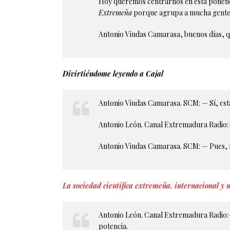
Hoy queremos centrarnos en esta ponenci
Extremeña
porque agrupa a mucha gente d
Antonio Viudas Camarasa, buenos días, qu
Divirtiéndome leyendo a Cajal
Antonio Viudas Camarasa. SCM: — Sí, es
Antonio León. Canal Extremadura Radio:–
Antonio Viudas Camarasa. SCM: — Pues, m
La sociedad científica extremeña, internacional y 
Antonio León. Canal Extremadura Radio:– 
potencia.