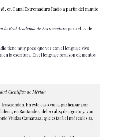
018, en Canal Extremadura Radio a partir del minuto
 en la Real Academia de Extremadura
para el
22 de
radio tiene muy poco que ver con el lenguaje vivo
an en la escritura. En el lenguaje oral son elementos
edad Científica de Mérida
.
 trascienden. En este caso van a participar por
dalena, en Santander, del 20 al 24 de agosto y, van
tonio Viudas Camarasa, que estará el miércoles 22,