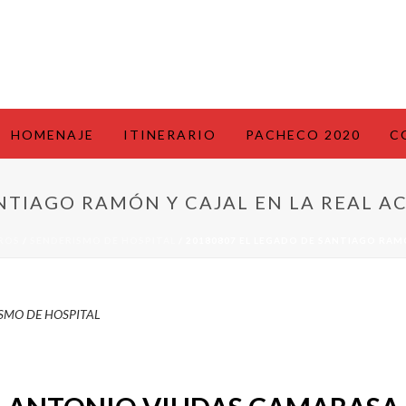
HOMENAJE
ITINERARIO
PACHECO 2020
C
ANTIAGO RAMÓN Y CAJAL EN LA REAL 
BROS
/
SENDERISMO DE HOSPITAL
/ 20180807 EL LEGADO DE SANTIAGO RAM
SMO DE HOSPITAL