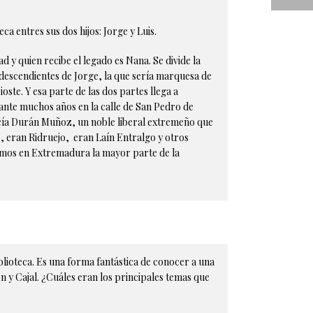
eca entres sus dos hijos: Jorge y Luis.
d y quien recibe el legado es Nana. Se divide la
s descendientes de Jorge, la que sería marquesa de
ste. Y esa parte de las dos partes llega a
ante muchos años en la calle de San Pedro de
rcía Durán Muñoz, un noble liberal extremeño que
es, eran Ridruejo, eran Laín Entralgo y otros
nemos en Extremadura la mayor parte de la
ioteca. Es una forma fantástica de conocer a una
n y Cajal. ¿Cuáles eran los principales temas que