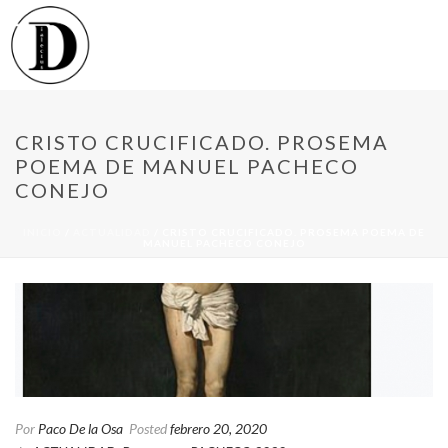
CRISTO CRUCIFICADO. PROSEMA
POEMA DE MANUEL PACHECO
CONEJO
INICIO
/
ACTUALIDAD
/ CRISTO CRUCIFICADO. PROSEMA POEMA DE
MANUEL PACHECO CONEJO
Por
Paco De la Osa
Posted
febrero 20, 2020