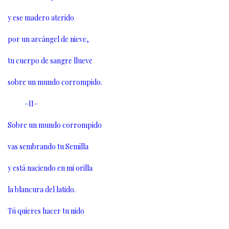
y ese madero aterido
por un arcángel de nieve,
tu cuerpo de sangre llueve
sobre un mundo corrompido.
–II–
Sobre un mundo corrompido
vas sembrando tu Semilla
y está naciendo en mi orilla
la blancura del latido.
Tú quieres hacer tu nido