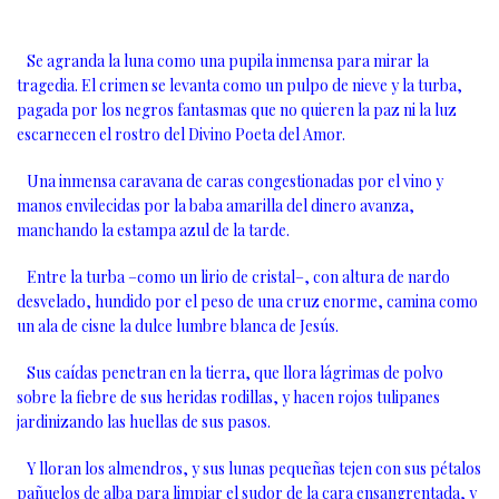
Se agranda la luna como una pupila inmensa para mirar la
tragedia. El crimen se levanta como un pulpo de nieve y la turba,
pagada por los negros fantasmas que no quieren la paz ni la luz
escarnecen el rostro del Divino Poeta del Amor.
Una inmensa caravana de caras congestionadas por el vino y
manos envilecidas por la baba amarilla del dinero avanza,
manchando la estampa azul de la tarde.
Entre la turba –como un lirio de cristal–, con altura de nardo
desvelado, hundido por el peso de una cruz enorme, camina como
un ala de cisne la dulce lumbre blanca de Jesús.
Sus caídas penetran en la tierra, que llora lágrimas de polvo
sobre la fiebre de sus heridas rodillas, y hacen rojos tulipanes
jardinizando las huellas de sus pasos.
Y lloran los almendros, y sus lunas pequeñas tejen con sus pétalos
pañuelos de alba para limpiar el sudor de la cara ensangrentada, y