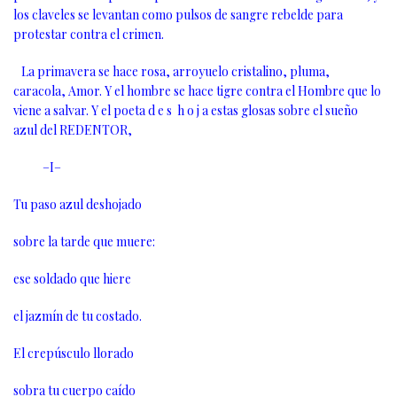
los claveles se levantan como pulsos de sangre rebelde para
protestar contra el crimen.
La primavera se hace rosa, arroyuelo cristalino, pluma,
caracola, Amor. Y el hombre se hace tigre contra el Hombre que lo
viene a salvar. Y el poeta d e s h o j a estas glosas sobre el sueño
azul del REDENTOR,
–I–
Tu paso azul deshojado
sobre la tarde que muere:
ese soldado que hiere
el jazmín de tu costado.
El crepúsculo llorado
sobra tu cuerpo caído