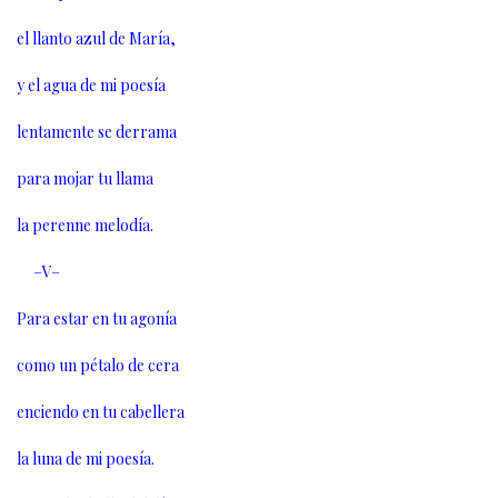
el llanto azul de María,
y el agua de mi poesía
lentamente se derrama
para mojar tu llama
la perenne melodía.
–V–
Para estar en tu agonía
como un pétalo de cera
enciendo en tu cabellera
la luna de mi poesía.