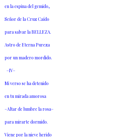
en la espina del gemido,
Señor de la Cruz Caído
para salvar la BELLEZA.
Astro de Eterna Pureza
por un madero mordido.
–IV–
Mi verso se ha detenido
en tu mirada amorosa
–Altar de lumbre la rosa–
para mirarte dormido.
Viene por la nieve herido