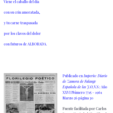
Viene el caballo del día
con su crin amoratada,
y tu carne traspasada
por los clavos del dolor
con futuros de ALBORADA.
Publicado en
Imperio: Diario
de Zamora de Falange
Española de las J.O.N.S
.: Año
XXVI Número 7715 – 1961
Marzo 26 página 30
Fuente facilitada por Carlos