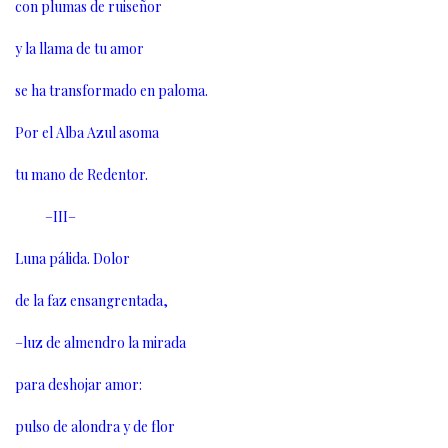
con plumas de ruiseñor
y la llama de tu amor
se ha transformado en paloma.
Por el Alba Azul asoma
tu mano de Redentor.
–III–
Luna pálida. Dolor
de la faz ensangrentada,
–luz de almendro la mirada
para deshojar amor:
pulso de alondra y de flor