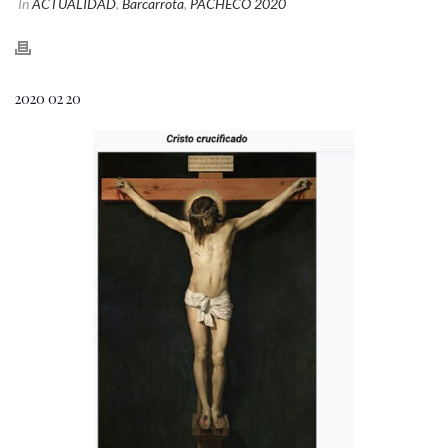
In
ACTUALIDAD
,
Barcarrota
,
PACHECO 2020
2020 02 20