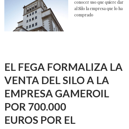
conocer uso que quiere dar
al Silo la empresa que lo ha
comprado
EL FEGA FORMALIZA LA
VENTA DEL SILO A LA
EMPRESA GAMEROIL
POR 700.000
EUROS
POR EL