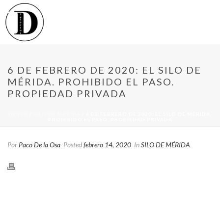
6 DE FEBRERO DE 2020: EL SILO DE
MÉRIDA. PROHIBIDO EL PASO.
PROPIEDAD PRIVADA
INICIO
/
SILO DE MÉRIDA
/ 6 DE FEBRERO DE 2020: EL SILO DE MÉRIDA.
PROHIBIDO EL PASO. PROPIEDAD PRIVADA
Por
Paco De la Osa
Posted
febrero 14, 2020
In
SILO DE MÉRIDA