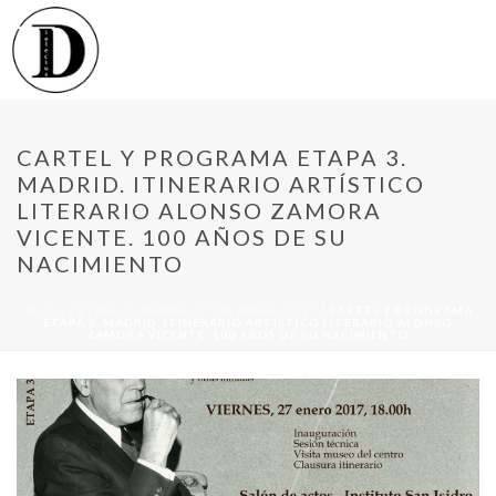
CARTEL Y PROGRAMA ETAPA 3.
MADRID. ITINERARIO ARTÍSTICO
LITERARIO ALONSO ZAMORA
VICENTE. 100 AÑOS DE SU
NACIMIENTO
INICIO
/
ETAPA 3: MADRID 27 DE ENERO 2017
/ CARTEL Y PROGRAMA
ETAPA 3. MADRID. ITINERARIO ARTÍSTICO LITERARIO ALONSO
ZAMORA VICENTE. 100 AÑOS DE SU NACIMIENTO