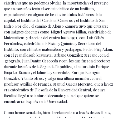
cátedra ya que no podemos olvidar la importancia y el prestigio
que en esos años tenía el ser catedrático de un Instituto,
especialmente en alguno de los dos institutos históricos de la
capital, el Instituto del Cardenal Cisneros y el Instituto de San
Isidro. Por ello, el camino de Alonso Zamora tuvo que cruzarse
con insignes docentes como Miguel Aguayo Millán, catedrático de
Matemáticas y director del centro hasta 1931, con Luis Olbés
Fernández, catedrático de Física y Química y Secretario del
Instituto, con el ilustre matemático y pedagogo, Pedro Puig Adam,
con el gran filosofo krausista, Urbano González Serrano, con el
geógrafo, Juan Dantín Cereceda y con los que fueron directores
durante los años de la Segunda República, el naturalista Enrique
Rioja Lo-Bianco y el latinista y sacerdote, Enrique Barrigón
González. Y tanto otros, y valga una última mención , con el
profesor Auxiliar de Francés, Manuel García Morente, que a la vez
era catedrático de Filosofía de la Universidad Central, de cuya
facultad llegó a ostentar el decanato y con el que quizás se
encontraría después en la Universidad.
Como hemos señalado, bien directamente o a través de sus libros,