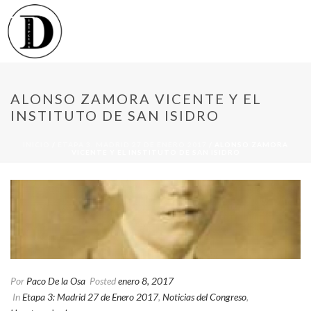
ALONSO ZAMORA VICENTE Y EL
INSTITUTO DE SAN ISIDRO
INICIO
/
ETAPA 3: MADRID 27 DE ENERO 2017
/ ALONSO ZAMORA
VICENTE Y EL INSTITUTO DE SAN ISIDRO
Por
Paco De la Osa
Posted
enero 8, 2017
In
Etapa 3: Madrid 27 de Enero 2017
,
Noticias del Congreso
,