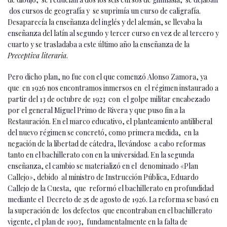
dos cursos de geografía y se suprimía un curso de caligrafía.
Desaparecía la enseñanza del inglés y del alemán, se llevaba la
enseñanza del latín al segundo y tercer curso en vez de al tercero y
cuarto y se trasladaba a este último año la enseñanza de la
Preceptiva literaria
.
Pero dicho plan, no fue con el que comenzó Alonso Zamora, ya
que en 1926 nos encontramos inmersos en el régimen instaurado a
partir del 13 de octubre de 1923 con el golpe militar encabezado
por el general Miguel Primo de Rivera y que puso fin a la
Restauración. En el marco educativo, el planteamiento antiliberal
del nuevo régimen se concretó, como primera medida, en la
negación de la libertad de cátedra, llevándose a cabo reformas
tanto en el bachillerato con en la universidad. En la segunda
enseñanza, el cambio se materializó en el denominado «Plan
Callejo», debido al ministro de Instrucción Pública, Eduardo
Callejo de la Cuesta, que reformó el bachillerato en profundidad
mediante el Decreto de 25 de agosto de 1926. La reforma se basó en
la superación de los defectos que encontraban en el bachillerato
vigente, el plan de 1903, fundamentalmente en la falta de