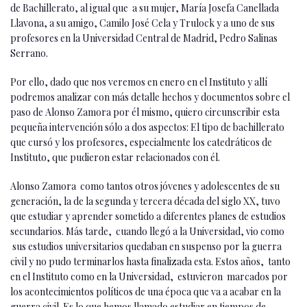
de Bachillerato, al igual que a su mujer, María Josefa Canellada
Llavona, a su amigo, Camilo José Cela y Trulock y a uno de sus
profesores en la Universidad Central de Madrid, Pedro Salinas
Serrano.
Por ello, dado que nos veremos en enero en el Instituto y allí
podremos analizar con más detalle hechos y documentos sobre el
paso de Alonso Zamora por él mismo, quiero circunscribir esta
pequeña intervención sólo a dos aspectos: El tipo de bachillerato
que cursó y los profesores, especialmente los catedráticos de
Instituto, que pudieron estar relacionados con él.
Alonso Zamora como tantos otros jóvenes y adolescentes de su
generación, la de la segunda y tercera década del siglo XX, tuvo
que estudiar y aprender sometido a diferentes planes de estudios
secundarios. Más tarde, cuando llegó a la Universidad, vio como
sus estudios universitarios quedaban en suspenso por la guerra
civil y no pudo terminarlos hasta finalizada esta. Estos años, tanto
en el Instituto como en la Universidad, estuvieron marcados por
los acontecimientos políticos de una época que va a acabar en la
guerra civil. Es lo que hemos llamado estudiar en tiempos de