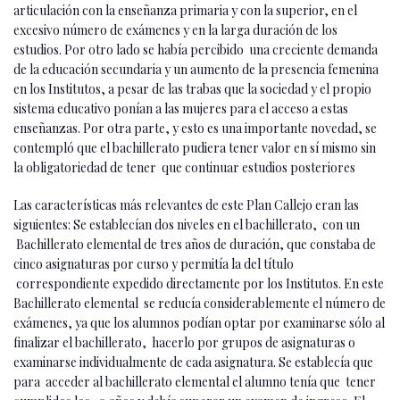
articulación con la enseñanza primaria y con la superior, en el
excesivo número de exámenes y en la larga duración de los
estudios. Por otro lado se había percibido una creciente demanda
de la educación secundaria y un aumento de la presencia femenina
en los Institutos, a pesar de las trabas que la sociedad y el propio
sistema educativo ponían a las mujeres para el acceso a estas
enseñanzas. Por otra parte, y esto es una importante novedad, se
contempló que el bachillerato pudiera tener valor en sí mismo sin
la obligatoriedad de tener que continuar estudios posteriores
Las características más relevantes de este Plan Callejo eran las
siguientes: Se establecían dos niveles en el bachillerato, con un
Bachillerato elemental de tres años de duración, que constaba de
cinco asignaturas por curso y permitía la del título
correspondiente expedido directamente por los Institutos. En este
Bachillerato elemental se reducía considerablemente el número de
exámenes, ya que los alumnos podían optar por examinarse sólo al
finalizar el bachillerato, hacerlo por grupos de asignaturas o
examinarse individualmente de cada asignatura. Se establecía que
para acceder al bachillerato elemental el alumno tenía que tener