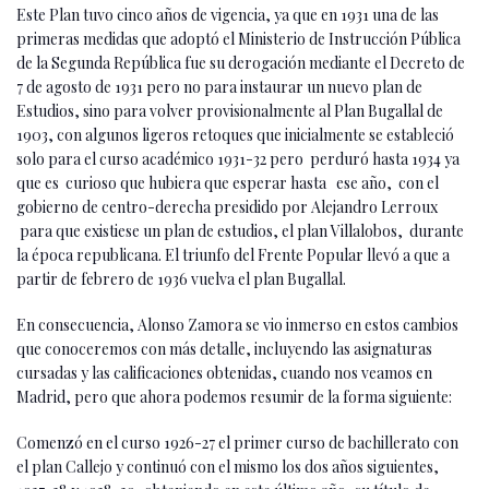
Este Plan tuvo cinco años de vigencia, ya que en 1931 una de las
primeras medidas que adoptó el Ministerio de Instrucción Pública
de la Segunda República fue su derogación mediante el Decreto de
7 de agosto de 1931 pero no para instaurar un nuevo plan de
Estudios, sino para volver provisionalmente al Plan Bugallal de
1903, con algunos ligeros retoques que inicialmente se estableció
solo para el curso académico 1931-32 pero perduró hasta 1934 ya
que es curioso que hubiera que esperar hasta ese año, con el
gobierno de centro-derecha presidido por Alejandro Lerroux
para que existiese un plan de estudios, el plan Villalobos, durante
la época republicana. El triunfo del Frente Popular llevó a que a
partir de febrero de 1936 vuelva el plan Bugallal.
En consecuencia, Alonso Zamora se vio inmerso en estos cambios
que conoceremos con más detalle, incluyendo las asignaturas
cursadas y las calificaciones obtenidas, cuando nos veamos en
Madrid, pero que ahora podemos resumir de la forma siguiente:
Comenzó en el curso 1926-27 el primer curso de bachillerato con
el plan Callejo y continuó con el mismo los dos años siguientes,