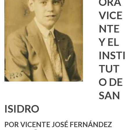
ORA
VICE
NTE
Y EL
INSTI
TUT
O DE
SAN
ISIDRO
POR VICENTE JOSÉ FERNÁNDEZ