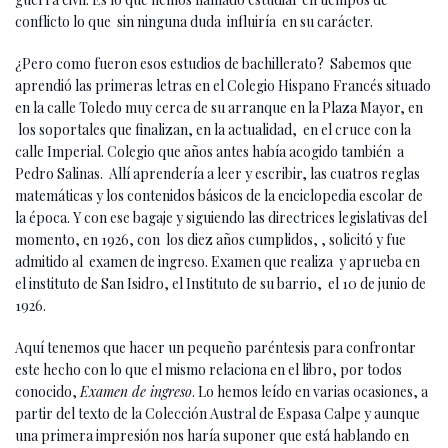
conflicto lo que sin ninguna duda influiría en su carácter.
¿Pero como fueron esos estudios de bachillerato? Sabemos que
aprendió las primeras letras en el Colegio Hispano Francés situado
en la calle Toledo muy cerca de su arranque en la Plaza Mayor, en
los soportales que finalizan, en la actualidad, en el cruce con la
calle Imperial. Colegio que años antes había acogido también a
Pedro Salinas. Allí aprendería a leer y escribir, las cuatros reglas
matemáticas y los contenidos básicos de la enciclopedia escolar de
la época. Y con ese bagaje y siguiendo las directrices legislativas del
momento, en 1926, con los diez años cumplidos, , solicitó y fue
admitido al examen de ingreso. Examen que realiza y aprueba en
el instituto de San Isidro, el Instituto de su barrio, el 10 de junio de
1926.
Aquí tenemos que hacer un pequeño paréntesis para confrontar
este hecho con lo que el mismo relaciona en el libro, por todos
conocido,
Examen de ingreso
. Lo hemos leído en varias ocasiones, a
partir del texto de la Colección Austral de Espasa Calpe y aunque
una primera impresión nos haría suponer que está hablando en