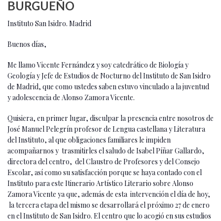
BURGUEÑO
Instituto San Isidro. Madrid
Buenos días,
Me llamo Vicente Fernández y soy catedrático de Biología y
Geología y Jefe de Estudios de Nocturno del Instituto de San Isidro
de Madrid, que como ustedes saben estuvo vinculado a la juventud
y adolescencia de Alonso Zamora Vicente.
Quisiera, en primer lugar, disculpar la presencia entre nosotros de
José Manuel Pelegrín profesor de Lengua castellana y Literatura
del Instituto, al que obligaciones familiares le impiden
acompañarnos y trasmitirles el saludo de Isabel Píñar Gallardo,
directora del centro, del Claustro de Profesores y del Consejo
Escolar, así como su satisfacción porque se haya contado con el
Instituto para este Itinerario Artístico Literario sobre Alonso
Zamora Vicente ya que, además de esta intervención el día de hoy,
la tercera etapa del mismo se desarrollará el próximo 27 de enero
en el Instituto de San Isidro. El centro que lo acogió en sus estudios