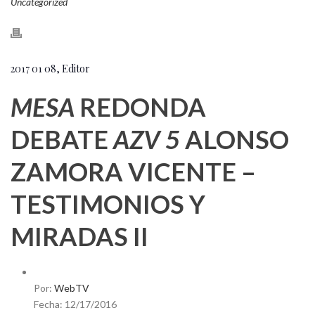
Uncategorized
2017 01 08, Editor
MESA
REDONDA
DEBATE
AZV 5
ALONSO
ZAMORA VICENTE –
TESTIMONIOS Y
MIRADAS II
Por:
WebTV
Fecha: 12/17/2016