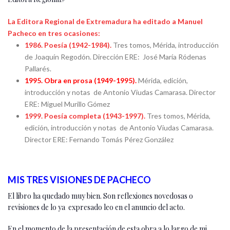
La Editora Regional de Extremadura ha editado a Manuel
Pacheco en tres ocasiones:
1986. Poesía (1942-1984).
Tres tomos, Mérida, introducción
de Joaquín Regodón. Dirección ERE: José María Ródenas
Pallarés.
1995. Obra en prosa (1949-1995).
Mérida, edición,
introducción y notas de Antonio Viudas Camarasa. Director
ERE: Miguel Murillo Gómez
1999. Poesía completa (1943-1997).
Tres tomos, Mérida,
edición, introducción y notas de Antonio Viudas Camarasa.
Director ERE: Fernando Tomás Pérez González
MIS TRES VISIONES DE PACHECO
El libro ha quedado muy bien. Son reflexiones novedosas o
revisiones de lo ya expresado leo en el anuncio del acto.
En el momento de la presentación de esta obra a lo largo de mi