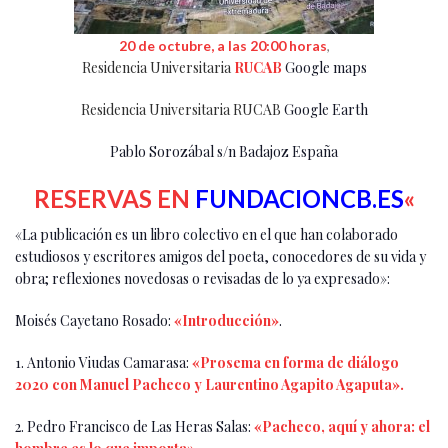
20 de octubre, a las 20:00 horas
,
Residencia Universitaria
RUCAB
Google maps
Residencia Universitaria RUCAB
Google Earth
Pablo Sorozábal s/n
Badajoz
España
RESERVAS EN
FUNDACIONCB.ES
«
«La publicación es un libro colectivo en el que han colaborado
estudiosos y escritores amigos del poeta, conocedores de su vida y
obra; reflexiones novedosas o revisadas de lo ya expresado»:
Moisés Cayetano Rosado:
«Introducción»
.
1. Antonio Viudas Camarasa:
«Prosema en forma de diálogo
2020 con Manuel Pacheco y Laurentino Agapito Agaputa».
2. Pedro Francisco de Las Heras Salas:
«Pacheco, aquí y ahora: el