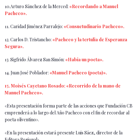
10.Arturo Sánchez de la Merced:
«Recordando a Manuel
Pacheco».
11. Caridad Jiménez Parralejo:
«Consuetudinario Pacheco».
12. Carlos D. Tristancho:
«Pacheco y la tertulia de Esperanza
Segura».
13. Sigfrido Álvarez San Simón:
«Había un poeta».
14. Juan José Poblador:
«Manuel Pacheco (poeta)».
15. Moisés Cayetano Rosado: «Recorrido de la mano de
Manuel Pacheco».
«Esta presentación forma parte de las acciones que Fundación CB
emprenderá a lo largo del Año Pacheco con el fin de recordar al
poeta oliventino».
«En la presentación estará presente Luis Sáez, director de la
Editora Regional»