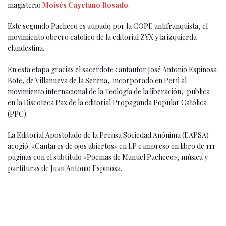
magisterio
Moisés Cayetano Rosado
.
Este segundo Pacheco es aupado por la COPE antifranquista, el
movimiento obrero católico de la editorial ZYX y la izquierda
clandestina.
En esta etapa gracias el sacerdote cantautor José Antonio Espinosa
Bote, de Villanueva de la Serena, incorporado en Perú al
movimiento internacional de la Teología de la liberación, publica
en la Discoteca Pax de la editorial Propaganda Popular Católica
(PPC).
La Editorial Apostolado de la Prensa Sociedad Anónima (EAPSA)
acogió «Cantares de ojos abiertos» en LP e impreso en libro de 111
páginas con el subtítulo «Poemas de Manuel Pacheco», música y
partituras de Juan Antonio Espinosa.