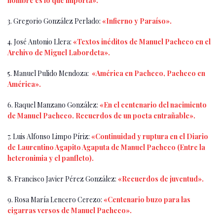
hombre es lo que importa».
3. Gregorio González Perlado:
«Infierno y Paraíso».
4. José Antonio Llera:
«Textos inéditos de Manuel Pacheco en el
Archivo de Miguel Labordeta».
5. Manuel Pulido Mendoza:
«América en Pacheco, Pacheco en
América».
6. Raquel Manzano González:
«En el centenario del nacimiento
de Manuel Pacheco. Recuerdos de un poeta entrañable».
7. Luis Alfonso Limpo Píriz:
«Continuidad y ruptura en el Diario
de Laurentino Agapito Agaputa de Manuel Pacheco (Entre la
heteronimia y el panfleto).
8. Francisco Javier Pérez González:
«Recuerdos de juventud».
9. Rosa María Lencero Cerezo:
«Centenario buzo para las
cigarras versos de Manuel Pacheco».