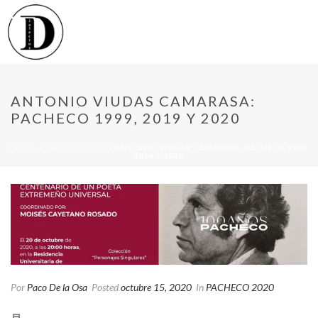
ANTONIO VIUDAS CAMARASA:
PACHECO 1999, 2019 Y 2020
INICIO
/
PACHECO 2020
/ ANTONIO VIUDAS CAMARASA: PACHECO 1999,
2019 Y 2020
Por
Paco De la Osa
Posted
octubre 15, 2020
In
PACHECO 2020