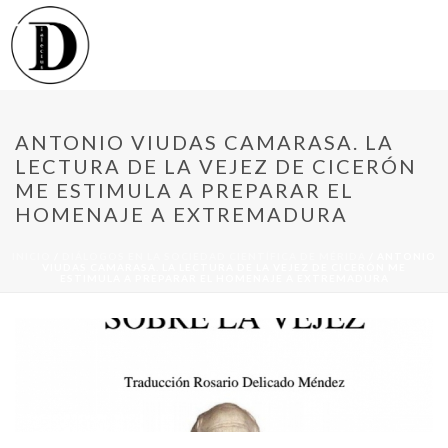
ANTONIO VIUDAS CAMARASA. LA
LECTURA DE LA VEJEZ DE CICERÓN
ME ESTIMULA A PREPARAR EL
HOMENAJE A EXTREMADURA
INICIO
/
DIÁLOGOS EN LA SOCIEDAD CIENTÍFICA DE MÉRIDA
/ ANTONIO
VIUDAS CAMARASA. LA LECTURA DE LA VEJEZ DE CICERÓN ME
ESTIMULA A PREPARAR EL HOMENAJE A EXTREMADURA