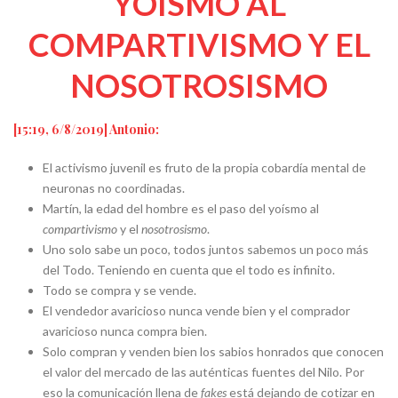
YOÍSMO AL
COMPARTIVISMO Y EL
NOSOTROSISMO
[15:19, 6/8/2019] Antonio:
El activismo juvenil es fruto de la propia cobardía mental de
neuronas no coordinadas.
Martín, la edad del hombre es el paso del yoísmo al
compartivismo
y el
nosotrosismo
.
Uno solo sabe un poco, todos juntos sabemos un poco más
del Todo. Teniendo en cuenta que el todo es infinito.
Todo se compra y se vende.
El vendedor avaricioso nunca vende bien y el comprador
avaricioso nunca compra bien.
Solo compran y venden bien los sabios honrados que conocen
el valor del mercado de las auténticas fuentes del Nilo. Por
eso la comunicación llena de
fakes
está dejando de cotizar en