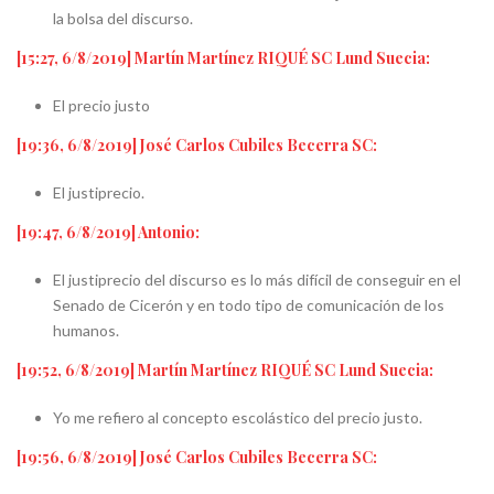
la bolsa del discurso.
[15:27, 6/8/2019] Martín Martínez RIQUÉ SC Lund Suecia:
El precio justo
[19:36, 6/8/2019] José Carlos Cubiles Becerra SC:
El justiprecio.
[19:47, 6/8/2019] Antonio:
El justiprecio del discurso es lo más difícil de conseguir en el
Senado de Cicerón y en todo tipo de comunicación de los
humanos.
[19:52, 6/8/2019] Martín Martínez RIQUÉ SC Lund Suecia:
Yo me refiero al concepto escolástico del precio justo.
[19:56, 6/8/2019] José Carlos Cubiles Becerra SC: