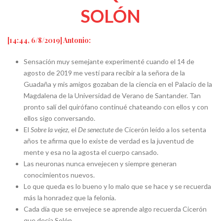
SOLÓN
[14:44, 6/8/2019] Antonio:
Sensación muy semejante experimenté cuando el 14 de
agosto de 2019 me vestí para recibir a la señora de la
Guadaña y mis amigos gozaban de la ciencia en el Palacio de la
Magdalena de la Universidad de Verano de Santander. Tan
pronto salí del quirófano continué chateando con ellos y con
ellos sigo conversando.
El
Sobre la vejez
, el
De senectute
de Cicerón leído a los setenta
años te afirma que lo existe de verdad es la juventud de
mente y esa no la agosta el cuerpo cansado.
Las neuronas nunca envejecen y siempre generan
conocimientos nuevos.
Lo que queda es lo bueno y lo malo que se hace y se recuerda
más la honradez que la felonía.
Cada día que se envejece se aprende algo recuerda Cicerón
que decía Solón.