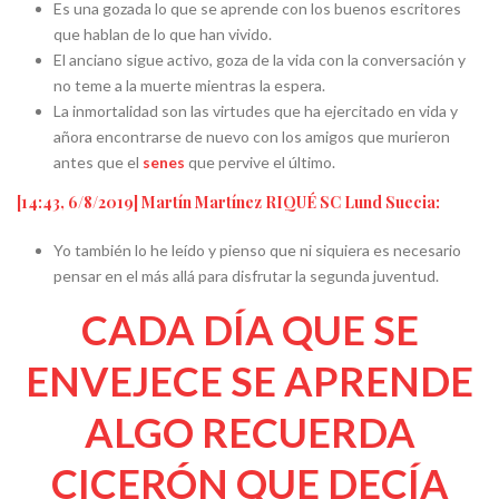
Es una gozada lo que se aprende con los buenos escritores
que hablan de lo que han vivido.
El anciano sigue activo, goza de la vida con la conversación y
no teme a la muerte mientras la espera.
La inmortalidad son las virtudes que ha ejercitado en vida y
añora encontrarse de nuevo con los amigos que murieron
antes que el
senes
que pervive el último.
[14:43, 6/8/2019] Martín Martínez RIQUÉ SC Lund Suecia:
Yo también lo he leído y pienso que ni siquiera es necesario
pensar en el más allá para disfrutar la segunda juventud.
CADA DÍA QUE SE
ENVEJECE SE APRENDE
ALGO RECUERDA
CICERÓN QUE DECÍA