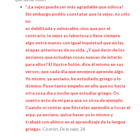
“¡La vejez puede ser más agradable que odiosa!
Sin embargo podéis constatar que la vejez, no sólo
no
es debilitada y vulnerable, sino que por el
contrario, la vejez es laboriosa y lleva siempre
algo entre manos con igual inquietud que en las
etapas anteriores de su vida. ¿Y qué decir de los
ancianos que estudian cosas nuevas de interés
para ellos? El ilustre Solón, dice él mismo en sus
versos, que cada día que envejece aprende algo.
Yo mismo, ya anciano, he estudiado griego y lo
domino. Puse tanto empeño en ello que no hacía
otra cosa día y noche que estudiar griego. Os
cuento esto de mí para que os sirva de ejemplo.
Cuando oí contar que Sócrates aprendió a tocar el
arpa, ya anciano, quise hacer yo lo mismo y
trabajé con ahínco en el aprendizaje de la lengua
griega»
. Cicerón,
De la vejez
, 26