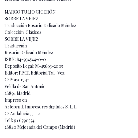
MARCO TULIO CICERÓN
SOBRE LA VEJEZ
Traducción Rosario Delicado Méndez
Colección: Clásicos
SOBRE LA VEJEZ
Traducción
Rosario Delicado Méndez
ISBN: 84-934544-0-0
Depósito Legal: M-45693-2005
Editor: P.M.T. Editorial Tal -Vez
C/ Mayor, 47
Velilla de San Antonio
28891 Madrid.
Impreso en
Arteprint. Impresores digitales S. L. L.
C/ Andalucía, 3 – 2
Telf: 91 6790574
28840 Mejorada del Campo (Madrid)