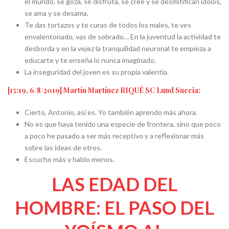
el mundo, se goza, se disfruta, se cree y se desmitifican ídolos,
se ama y se desama.
Te das tortazos y te curas de todos los males, te ves
envalentonado, vas de sobrado… En la juventud la actividad te
desborda y en la vejez la tranquilidad neuronal te empieza a
educarte y te enseña lo nunca imaginado.
La inseguridad del joven es su propia valentía.
[15:19, 6/8/2019] Martín Martínez RIQUÉ SC Lund Suecia:
Cierto, Antonio, así es. Yo también aprendo más ahora.
No es que haya tenido una especie de frontera, sino que poco
a poco he pasado a ser más receptivo y a reflexionar más
sobre las ideas de otros.
Escucho más y hablo menos.
LAS EDAD DEL
HOMBRE: EL PASO DEL