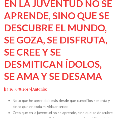
EN LA JUVENTUD NO SE
APRENDE, SINO QUE SE
DESCUBRE EL MUNDO,
SE GOZA, SE DISFRUTA,
SE CREE Y SE
DESMITICAN ÍDOLOS,
SE AMA Y SE DESAMA
[15:16, 6/8/2019] Antonio:
Noto que he aprendido más desde que cumplí los sesenta y
cinco que en toda mi vida anterior.
Creo que en la juventud no se aprende, sino que se descubre