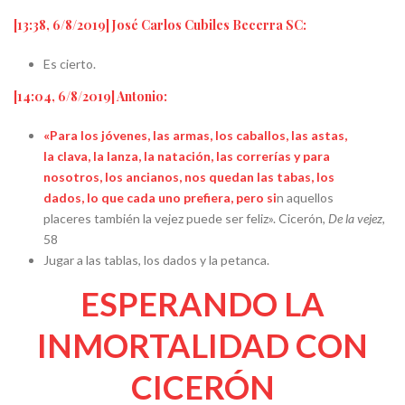
[13:38, 6/8/2019] José Carlos Cubiles Becerra SC:
Es cierto.
[14:04, 6/8/2019] Antonio:
«Para los jóvenes, las armas, los caballos, las astas,
la clava, la lanza, la natación, las correrías y para
nosotros, los ancianos, nos quedan las tabas, los
dados, lo que cada uno prefiera, pero si
n aquellos
placeres también la vejez puede ser feliz». Cicerón,
De la vejez
,
58
Jugar a las tablas, los dados y la petanca.
ESPERANDO LA
INMORTALIDAD CON
CICERÓN