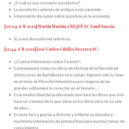
¿Y cuál es ese concepto escolástico?
Lo escolástico además de antiguo está superado.
Interesante discusión sobre la justicia en la economía.
[20:04, 6/8/2019] Martín Martínez RIQUÉ SC Lund Suecia:
Sí, a esa discusión me refería yo.
[22:44, 6/8/2019] José Carlos Cubiles Becerra SC:
¡¡Cuánta informacion sobre Ciceron!!
Curiosamente todos los libros de Historia de la Filosofía de
último curso de Bachillerato se lo saltan. Algunos solo lo citan
en el tema de Filosofía Helenística pero ninguna de las
grandes editoriales lo conectan en el temario…
Es la mediocridad del profesorado que hace los libros que solo
hace un «remixe»‘de lo que viene en los libros pero no se sale
de ellos…
En este foro y gracias a Antonio y a Martín se introduce
muchísima información de primera línea para muchos temas de
conocimiento.