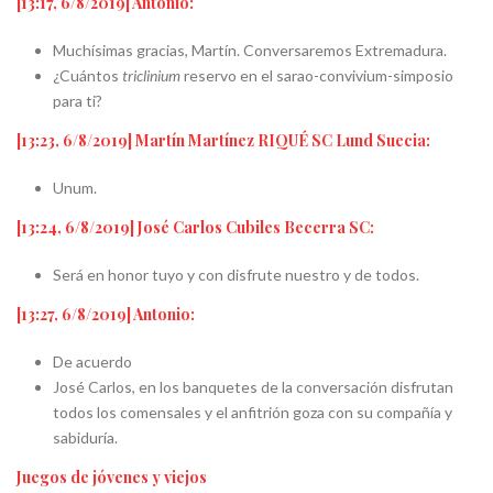
[13:17, 6/8/2019] Antonio:
Muchísimas gracias, Martín. Conversaremos Extremadura.
¿Cuántos
triclinium
reservo en el sarao-convivium-simposio
para ti?
[13:23, 6/8/2019] Martín Martínez RIQUÉ SC Lund Suecia:
Unum.
[13:24, 6/8/2019] José Carlos Cubiles Becerra SC:
Será en honor tuyo y con disfrute nuestro y de todos.
[13:27, 6/8/2019] Antonio:
De acuerdo
José Carlos, en los banquetes de la conversación disfrutan
todos los comensales y el anfitrión goza con su compañía y
sabiduría.
Juegos de jóvenes y viejos