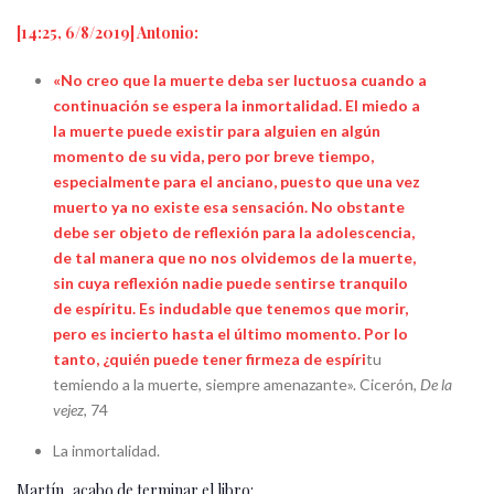
[14:25, 6/8/2019] Antonio:
«No creo que la muerte deba ser luctuosa cuando a
continuación se espera la inmortalidad. El miedo a
la muerte puede existir para alguien en algún
momento de su vida, pero por breve tiempo,
especialmente para el anciano, puesto que una vez
muerto ya no existe esa sensación. No obstante
debe ser objeto de reflexión para la adolescencia,
de tal manera que no nos olvidemos de la muerte,
sin cuya reflexión nadie puede sentirse tranquilo
de espíritu. Es indudable que tenemos que morir,
pero es incierto hasta el último momento. Por lo
tanto, ¿quién puede tener firmeza de espíri
tu
temiendo a la muerte, siempre amenazante». Cicerón,
De la
vejez
, 74
La inmortalidad.
Martín, acabo de terminar el libro: