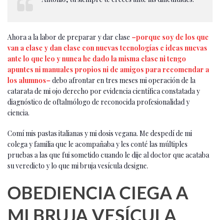
Ahora a la labor de preparar y dar clase
–porque soy de los que
van a clase y dan clase con nuevas tecnologías e ideas nuevas
ante lo que leo y nunca he dado la misma clase ni tengo
apuntes ni manuales propios ni de amigos para recomendar a
los alumnos–
debo afrontar en tres meses mi operación de la
catarata de mi ojo derecho por evidencia científica constatada y
diagnóstico de oftalmólogo de reconocida profesionalidad y
ciencia.
Comí mis pastas italianas y mi dosis vegana. Me despedí de mi
colega y familia que le acompañaba y les conté las múltiples
pruebas a las que fui sometido cuando le dije al doctor que acataba
su veredicto y lo que mi bruja vesícula designe.
OBEDIENCIA CIEGA A
MI BRUJA VESÍCULA