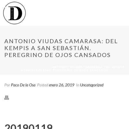
ANTONIO VIUDAS CAMARASA: DEL
KEMPIS A SAN SEBASTIÁN.
PEREGRINO DE OJOS CANSADOS
INICIO
/
UNCATEGORIZED
/ ANTONIO VIUDAS CAMARASA: DEL KEMPIS
A SAN SEBASTIÁN. PEREGRINO DE OJOS CANSADOS
Por
Paco De la Osa
Posted
enero 26, 2019
In
Uncategorized
20190119