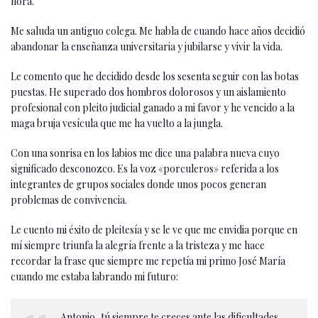
hora.
Me saluda un antiguo colega. Me habla de cuando hace años decidió
abandonar la enseñanza universitaria y jubilarse y vivir la vida.
Le comento que he decidido desde los sesenta seguir con las botas
puestas. He superado dos hombros dolorosos y un aislamiento
profesional con pleito judicial ganado a mi favor y he vencido a la
maga bruja vesícula que me ha vuelto a la jungla.
Con una sonrisa en los labios me dice una palabra nueva cuyo
significado desconozco. Es la voz «porculeros» referida a los
integrantes de grupos sociales donde unos pocos generan
problemas de convivencia.
Le cuento mi éxito de pleitesía y se le ve que me envidia porque en
mí siempre triunfa la alegría frente a la tristeza y me hace
recordar la frase que siempre me repetía mi primo José María
cuando me estaba labrando mi futuro:
Antonio, tú siempre te creces ante las dificultades.