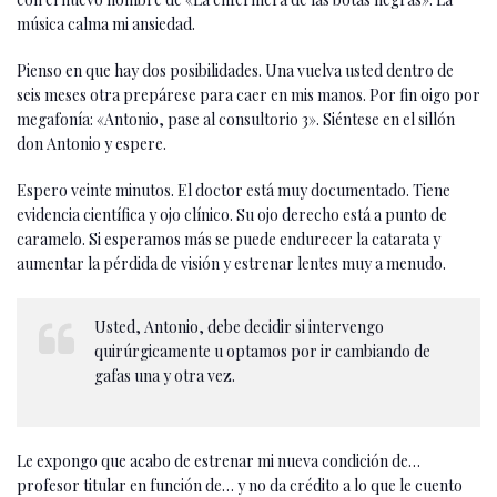
música calma mi ansiedad.
Pienso en que hay dos posibilidades. Una vuelva usted dentro de
seis meses otra prepárese para caer en mis manos. Por fin oigo por
megafonía: «Antonio, pase al consultorio 3». Siéntese en el sillón
don Antonio y espere.
Espero veinte minutos. El doctor está muy documentado. Tiene
evidencia científica y ojo clínico. Su ojo derecho está a punto de
caramelo. Si esperamos más se puede endurecer la catarata y
aumentar la pérdida de visión y estrenar lentes muy a menudo.
Usted, Antonio, debe decidir si intervengo
quirúrgicamente u optamos por ir cambiando de
gafas una y otra vez.
Le expongo que acabo de estrenar mi nueva condición de…
profesor titular en función de… y no da crédito a lo que le cuento