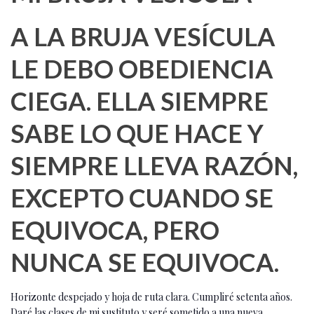
A LA BRUJA VESÍCULA
LE DEBO OBEDIENCIA
CIEGA. ELLA SIEMPRE
SABE LO QUE HACE Y
SIEMPRE LLEVA RAZÓN,
EXCEPTO CUANDO SE
EQUIVOCA, PERO
NUNCA SE EQUIVOCA.
Horizonte despejado y hoja de ruta clara. Cumpliré setenta años.
Daré las clases de mi sustituto y seré sometido a una nueva