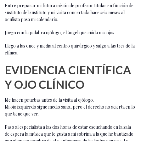
Entre preparar mi futura misión de profesor titular en función de
sustituto del sustituto y mi visita concertada hace seis meses al
oculista pasa mi calendario.
Juego con la palabra ojólogo, el ángel que cuida mis ojos.
Llego a las once y media al centro quirúrgico y salgo a las tres de la
clínica.
EVIDENCIA CIENTÍFICA
Y OJO CLÍNICO
Me hacen pruebas antes de la visita al ojólogo.
Mi ojo izquierdo sigue medio sano, pero el derecho no acierta en lo
que tiene que ver.
Paso al especialista a las dos horas de estar escuchando en la sala
de espera la música que le gusta a mi sobrina a la que he bautizado
con el nuevo nombre de «La enfermera de las botas negras». La